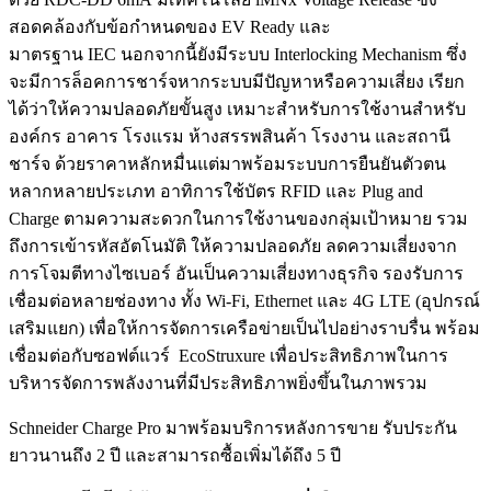
สอดคล้องกับข้อกำหนดของ EV Ready และ
มาตรฐาน IEC นอกจากนี้ยังมีระบบ Interlocking Mechanism ซึ่ง
จะมีการล็อคการชาร์จหากระบบมีปัญหาหรือความเสี่ยง เรียก
ได้ว่าให้ความปลอดภัยขั้นสูง เหมาะสำหรับการใช้งานสำหรับ
องค์กร อาคาร โรงแรม ห้างสรรพสินค้า โรงงาน และสถานี
ชาร์จ ด้วยราคาหลักหมื่นแต่มาพร้อมระบบการยืนยันตัวตน
หลากหลายประเภท อาทิการใช้บัตร RFID และ Plug and
Charge ตามความสะดวกในการใช้งานของกลุ่มเป้าหมาย รวม
ถึงการเข้ารหัสอัตโนมัติ ให้ความปลอดภัย ลดความเสี่ยงจาก
การโจมตีทางไซเบอร์ อันเป็นความเสี่ยงทางธุรกิจ รองรับการ
เชื่อมต่อหลายช่องทาง ทั้ง Wi-Fi, Ethernet และ 4G LTE (อุปกรณ์
เสริมแยก) เพื่อให้การจัดการเครือข่ายเป็นไปอย่างราบรื่น พร้อม
เชื่อมต่อกับซอฟต์แวร์ EcoStruxure เพื่อประสิทธิภาพในการ
บริหารจัดการพลังงานที่มีประสิทธิภาพยิ่งขึ้นในภาพรวม
Schneider Charge Pro มาพร้อมบริการหลังการขาย รับประกัน
ยาวนานถึง 2 ปี และสามารถซื้อเพิ่มได้ถึง 5 ปี