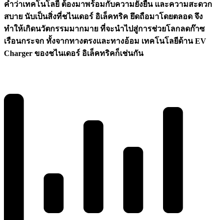
คำว่าเทคโนโลยี ต้องมาพร้อมกับความยั่งยืน และความสะดวก
สบาย นับเป็นสิ่งที่ชไนเดอร์ อิเล็คทริค ยึดถือมาโดยตลอด จึง
ทำให้เกิดนวัตกรรมมากมาย ที่จะนำไปสู่การช่วยโลกลดก๊าซ
เรือนกระจก ทั้งจากทางตรงและทางอ้อม เทคโนโลยีด้าน
EV
Charger ของชไนเดอร์ อิเล็คทริคก็เช่นกัน