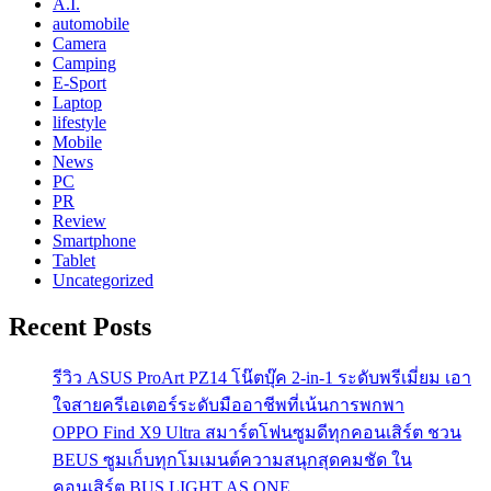
A.I.
automobile
Camera
Camping
E-Sport
Laptop
lifestyle
Mobile
News
PC
PR
Review
Smartphone
Tablet
Uncategorized
Recent Posts
รีวิว ASUS ProArt PZ14 โน๊ตบุ๊ค 2-in-1 ระดับพรีเมี่ยม เอา
ใจสายครีเอเตอร์ระดับมืออาชีพที่เน้นการพกพา
OPPO Find X9 Ultra สมาร์ตโฟนซูมดีทุกคอนเสิร์ต ชวน
BEUS ซูมเก็บทุกโมเมนต์ความสนุกสุดคมชัด ใน
คอนเสิร์ต BUS LIGHT AS ONE