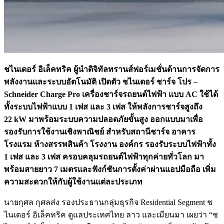
ชไนเดอร์ อิเล็คทริค ผู้นำดิจิทัลทรานส์ฟอร์เมชั่นด้านการจัดการ
พลังงานและระบบอัตโนมัติ เปิดตัว ชไนเดอร์ ชาร์จ โปร
–
Schneider Charge Pro เครื่องชาร์จรถยนต์ไฟฟ้า แบบ AC ใช้ได้
ทั้งระบบไฟฟ้าแบบ 1 เฟส และ 3 เฟส ให้พลังการชาร์จสูงถึง
22 kW มาพร้อมระบบความปลอดภัยขั้นสูง ออกแบบมาเพื่อ
รองรับการใช้งานเชิงพาณิชย์ สำหรับสถานีชาร์จ อาคาร
โรงแรม ห้างสรรพสินค้า โรงงาน องค์กร รองรับระบบไฟฟ้าทั้ง
1 เฟส และ 3 เฟส ครอบคลุมรถยนต์ไฟฟ้าทุกค่ายทั่วโลก มา
พร้อมสายยาว 7 เมตรและฟังก์ชันการตั้งค่าผ่านแอปมือถือ
เพิ่ม
ความสะดวกให้กับผู้ใช้งานแต่ละประเภท
นายกุศล กุศลส่ง รองประธานกลุ่มธุรกิจ Residential Segment ช
ไนเดอร์ อิเล็คทริค ดูแลประเทศไทย ลาว และเมียนมา เผยว่า “ช