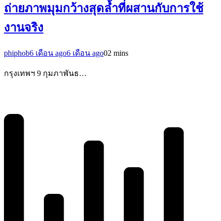
ถ่ายภาพมุมกว้างสุดล้ำที่ผสานกับการใช้
งานจริง
phiphob
6 เดือน ago
6 เดือน ago
0
2 mins
กรุงเทพฯ 9 กุมภาพันธ…