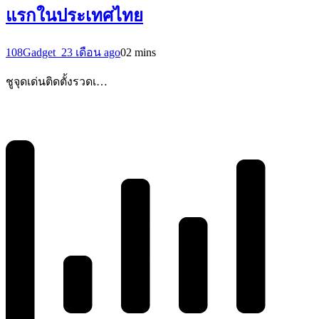
แรกในประเทศไทย
108Gadget_2
3 เดือน ago
0
2 mins
ชูจุดเด่นติดตั้งรวดเ…