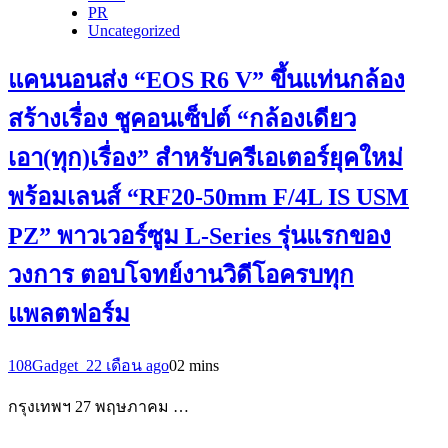
PR
Uncategorized
แคนนอนส่ง “EOS R6 V” ขึ้นแท่นกล้อง
สร้างเรื่อง ชูคอนเซ็ปต์ “กล้องเดียว
เอา(ทุก)เรื่อง” สำหรับครีเอเตอร์ยุคใหม่
พร้อมเลนส์ “RF20-50mm F/4L IS USM
PZ” พาวเวอร์ซูม L-Series รุ่นแรกของ
วงการ ตอบโจทย์งานวิดีโอครบทุก
แพลตฟอร์ม
108Gadget_2
2 เดือน ago
0
2 mins
กรุงเทพฯ 27 พฤษภาคม …