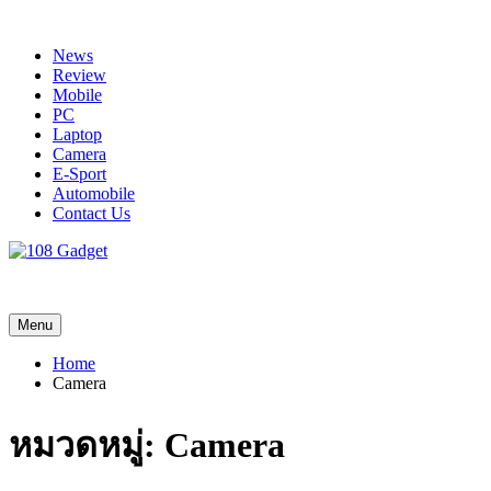
Skip
to
News
content
Review
Mobile
PC
Laptop
Camera
E-Sport
Automobile
Contact Us
108 Gadget
รวบรวมเรื่องราว Gadget IT ,Laptop, Smartphone , ยานยนต์
Menu
Home
Camera
หมวดหมู่:
Camera