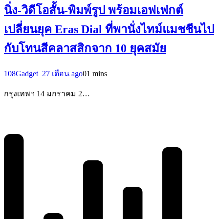
นิ่ง-วิดีโอสั้น-พิมพ์รูป พร้อมเอฟเฟกต์
เปลี่ยนยุค Eras Dial ที่พานั่งไทม์แมชชีนไป
กับโทนสีคลาสสิกจาก 10 ยุคสมัย
108Gadget_2
7 เดือน ago
0
1 mins
กรุงเทพฯ 14 มกราคม 2…