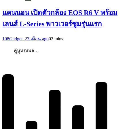
แคนนอน เปิดตัวกล้อง EOS R6 V พร้อม
เลนส์ L-Series พาวเวอร์ซูมรุ่นแรก
108Gadget_2
3 เดือน ago
0
2 mins
คู่หูทรงพล…