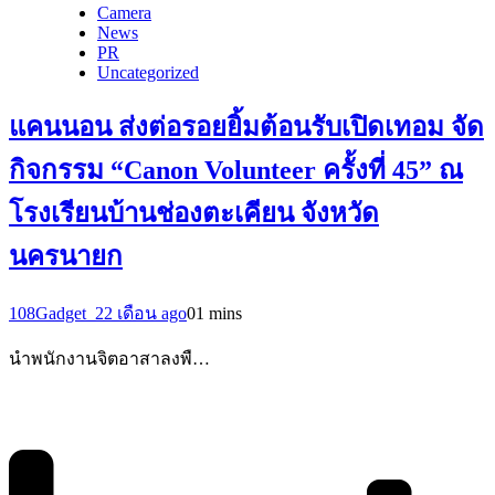
Camera
News
PR
Uncategorized
แคนนอน ส่งต่อรอยยิ้มต้อนรับเปิดเทอม จัด
กิจกรรม “Canon Volunteer ครั้งที่ 45” ณ
โรงเรียนบ้านช่องตะเคียน จังหวัด
นครนายก
108Gadget_2
2 เดือน ago
0
1 mins
นำพนักงานจิตอาสาลงพื…