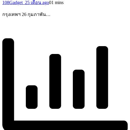
108Gadget_2
5 เดือน ago
0
1 mins
กรุงเทพฯ 26 กุมภาพัน…