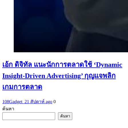
เอ้ก ดิจิทัล แนะนักการตลาดใช้ ‘Dynamic
Insight-Driven Advertising’ กุญแจพลิก
เกมการตลาด
108Gadget_2
1 สัปดาห์ ago
0
ค้นหา
ค้นหา