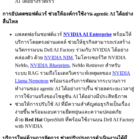
AI ได้อย่างรวดเร็ว
การอัปเดตซอฟต์แวร์ ช่วยให้องค์กรใช้งาน
agentic AI
ได้อย่าง
ลื่นไหล
แพลตฟอร์มซอฟต์แวร์
NVIDIA AI Enterprise
พร้อมให้
บริการโดยตรงผ่านเดลล์ ช่วยให้ธุรกิจสามารถเร่งสร้าง
นวัตกรรมบน Dell AI Factory ร่วมกับ NVIDIA ได้อย่าง
คล่องตัว ด้วย
NVIDIA NIM
, ไมโครเซอร์วิส NVIDIA
NeMo,
NVIDIA
B
lueprints
, NeMo Retriever สำหรับ
ระบบ RAG รวมถึงโมเดลวิเคราะห์เหตุผลของ
NVIDIA
Ll
ama
Nemotron
พร้อมรองรับการพัฒนากระบวนการ
ทำงานของ agentic AI ได้อย่างราบรื่น ช่วยลดระยะเวลาสู่
การใช้งานจริงของโซลูชัน AI ได้อย่างมีประสิทธิภาพ
ช่วยให้การปรับใช้ AI ที่มีความสำคัญต่อธุรกิจเป็นเรื่อง
ง่ายขึ้น พร้อมมอบความยืดหยุ่นและความปลอดภัย
ด้วย
Red Hat
OpenShift ที่พร้อมใช้งานบน Dell AI Factory
with NVIDIA
บริการใหม่ด้านการจัดการ ช่วยปรับปรุงการดำเนินงานได้มี