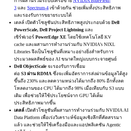
การผสานรวมระบบเครือข่าย
NVIDIA BlueField-
3
และ
Spectrum-4
เข้าด้วยกัน ช่วยเพิ่มทั้งประสิทธิภาพ
และรองรับการขยายระบบได้
เดลล์ เปิดตัวโซลูชันประสิทธิภาพสูงประกอบด้วย
Dell
PowerScale, Dell Project Lightning
และ
เซิร์ฟเวอร์
PowerEdge XE
โดยใช้เทคโนโลยี KV
cache และผสานการทำงานร่วมกับ NVIDIA’s NIXL
Libraries จึงเป็นโซลูชันที่เหมาะอย่างยิ่งสำหรับการ
ประมวลผลลัพธ์ของ AI ขนาดใหญ่แบบกระจายศูนย์
Dell ObjectScale
จะรองรับการเชื่อม
ต่อ
S3 ผ่าน RDMA
ซึ่งจะเพิ่มอัตราการส่งผ่านข้อมูลได้สูง
ขึ้นถึง 230% และลดความหน่วงได้มากถึง 80% อีกทั้งลด
โหลดงานของ CPU ได้มากถึง 98% เมื่อเทียบกับ S3 แบบ
เดิม เพื่อช่วยให้ใช้ประโยชน์จาก GPU ได้เต็ม
ประสิทธิภาพมากขึ้น
เดลล์
เปิดตัวโซลูชันที่ผสานการทำงานร่วมกับ NVIDIA AI
Data Platform เพื่อเร่งวิเคราะห์ข้อมูลเชิงลึกที่คัดสรรมา
แล้ว และช่วยให้ใช้เครื่องมือและแอปพลิเคชัน Agentic