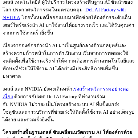
เดลล์ เทคโนโลยีส์ ผู้ให้บริการโครงสร้างพื้นฐาน AI ชั้นนำของ
โลก ประกาศนวัตกรรมใหม่ครอบคลุม
Dell AI Factory with
NVIDIA
โดยทั้งหมดนี้ออกแบบมาเพื่อช่วยให้องค์กรระดับเอ็น
เตอร์ไพร์ซเร่งนำ AI มาใช้งานได้อย่างรวดเร็ว และได้รับคุณค่า
จากการใช้งานเร็วยิ่งขึ้น
เนื่องจากองค์กรต่างนำ AI มาเป็นศูนย์กลางด้านกลยุทธ์และ
สร้างความก้าวหน้าในการดำเนินงาน เริ่มจากการทดลองใช้
จนติดตั้งเพื่อใช้งานจริง ทำให้ความต้องการด้านเทคโนโลยีและ
ทักษะที่ช่วยให้ใช้งาน AI ได้อย่างมีประสิทธิภาพเพิ่มขึ้น
มหาศาล
เดลล์ และ NVIDIA ยังคงเดินหน้า
เร่งสร้างนวัตกรรมอย่างต่อ
เนื่อง
ด้วยการอัปเดต Dell AI Factory ที่ทำงานร่วม
กับ NVIDIA ไม่ว่าจะเป็นโครงสร้างระบบ AI ที่แข็งแกร่ง
โซลูชันและการบริการที่ช่วยเร่งให้ติดตั้งใช้งาน AI อย่างเต็มรูป
ได้ง่าย และรวดเร็วยิ่งขึ้น
โครงสร้างพื้นฐานเดลล์ ขับเคลื่อนนวัตกรรม
AI ให้องค์กรด้วย