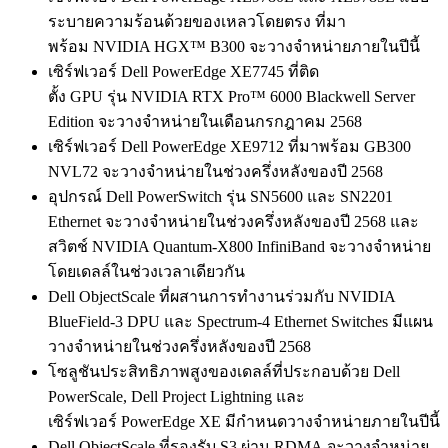
ระบายความร้อนด้วยของเหลวโดยตรง ที่มา
พร้อม NVIDIA HGX™ B300 จะวางจำหน่ายภายในปีนี้
เซิร์ฟเวอร์ Dell PowerEdge XE7745 ที่ติด
ตั้ง GPU รุ่น NVIDIA RTX Pro™ 6000 Blackwell Server
Edition จะวางจำหน่ายในเดือนกรกฎาคม 2568
เซิร์ฟเวอร์ Dell PowerEdge XE9712 ที่มาพร้อม GB300
NVL72 จะวางจำหน่ายในช่วงครึ่งหลังของปี 2568
อุปกรณ์ Dell PowerSwitch รุ่น SN5600 และ SN2201
Ethernet จะวางจำหน่ายในช่วงครึ่งหลังของปี 2568 และ
สวิตช์ NVIDIA Quantum-X800 InfiniBand จะวางจำหน่าย
โดยเดลล์ในช่วงเวลาเดียวกัน
Dell ObjectScale ที่ผสานการทำงานร่วมกับ NVIDIA
BlueField-3 DPU และ Spectrum-4 Ethernet Switches มีแผน
วางจำหน่ายในช่วงครึ่งหลังของปี 2568
โซลูชันประสิทธิภาพสูงของเดลล์ที่ประกอบด้วย Dell
PowerScale, Dell Project Lightning และ
เซิร์ฟเวอร์ PowerEdge XE มีกำหนดวางจำหน่ายภายในปีนี้
Dell ObjectScale ที่รองรับ S3 ผ่าน RDMA จะวางจำหน่าย