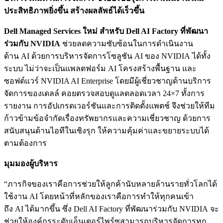
ประสิทธิภาพยิ่งขึ้น สร้างผลลัพธ์ได้เร็วขึ้น
Dell Managed Services ใหม่ สำหรับ Dell AI Factory
ที่พัฒนา
ร่วมกับ NVIDIA
ช่วยลดความซับซ้อนในการดำเนินงาน
ด้าน AI ด้วยการบริหารจัดการโซลูชัน AI ของ NVIDIA ได้ทั้ง
ระบบ ไม่ว่าจะเป็นแพลตฟอร์ม AI โครงสร้างพื้นฐาน และ
ซอฟต์แวร์ NVIDIA AI Enterprise โดยมีผู้เชี่ยวชาญด้านบริการ
จัดการของเดลล์ คอยตรวจสอบดูแลตลอดเวลา 24×7 ทั้งการ
รายงาน การอัปเกรดเวอร์ชันและการติดตั้งแพตช์ จึงช่วยให้ทีม
ก้าวข้ามข้อจำกัดเรื่องทรัพยากรและความเชี่ยวชาญ ด้วยการ
สนับสนุนด้านไอทีในเชิงรุก ให้ความคุ้มค่าและขยายระบบได้
ตามต้องการ
มุมมองผู้บริหาร
“ภารกิจของเราคือการช่วยให้ลูกค้านับหลายล้านรายทั่วโลกได้
ใช้งาน AI โดยหน้าที่หลักของเราคือการทำให้ทุกคนเข้า
ถึง AI ได้มากขึ้น ซึ่ง Dell AI Factory ที่พัฒนาร่วมกับ NVIDIA จะ
ช่วยให้องค์กรระดับเอ็นเตอร์ไพร์ซสามารถบริหารจัดการทุก