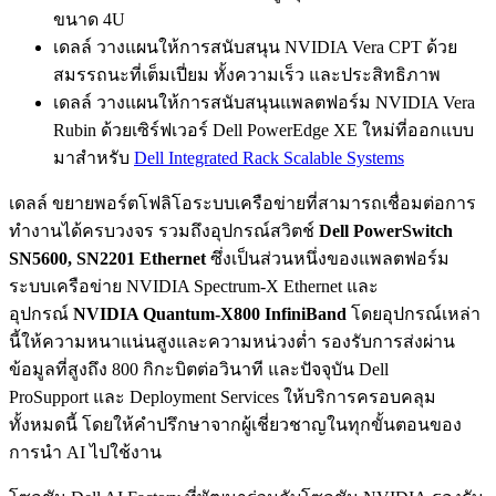
ขนาด 4U
เดลล์ วางแผนให้การสนับสนุน NVIDIA Vera CPT ด้วย
สมรรถนะที่เต็มเปี่ยม ทั้งความเร็ว และประสิทธิภาพ
เดลล์ วางแผนให้การสนับสนุนแพลตฟอร์ม NVIDIA Vera
Rubin ด้วยเซิร์ฟเวอร์ Dell PowerEdge XE ใหม่ที่ออกแบบ
มาสำหรับ
Dell Integrated Rack Scalable Systems
เดลล์ ขยายพอร์ตโฟลิโอระบบเครือข่ายที่สามารถเชื่อมต่อการ
ทำงานได้ครบวงจร รวมถึงอุปกรณ์สวิตช์
Dell PowerSwitch
SN5600, SN2201 Ethernet
ซึ่งเป็นส่วนหนึ่งของแพลตฟอร์ม
ระบบเครือข่าย NVIDIA Spectrum-X Ethernet และ
อุปกรณ์
NVIDIA Quantum-X800 InfiniBand
โดยอุปกรณ์เหล่า
นี้ให้ความหนาแน่นสูงและความหน่วงต่ำ รองรับการส่งผ่าน
ข้อมูลที่สูงถึง 800 กิกะบิตต่อวินาที และปัจจุบัน Dell
ProSupport และ Deployment Services ให้บริการครอบคลุม
ทั้งหมดนี้ โดยให้คำปรึกษาจากผู้เชี่ยวชาญในทุกขั้นตอนของ
การนำ AI ไปใช้งาน