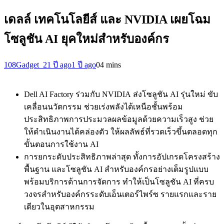
เดลล์ เทคโนโลยีส์ และ NVIDIA เผยโฉม
โซลูชัน AI ยุคใหม่สำหรับองค์กร
108Gadget_2
1 ปี ago
1 ปี ago
0
4 mins
Dell AI Factory ร่วมกับ NVIDIA ส่งโซลูชัน AI รุ่นใหม่ ขับ
เคลื่อนนวัตกรรม ช่วยเร่งพลังได้เหนือชั้นพร้อม
ประสิทธิภาพการประมวลผลข้อมูลด้วยความเร็วสูง ช่วย
ให้ดำเนินงานได้คล่องตัว ให้ผลลัพธ์ที่รวดเร็วขึ้นตลอดทุก
ขั้นตอนการใช้งาน AI
การยกระดับประสิทธิภาพล่าสุด ทั้งการอัปเกรดโครงสร้าง
พื้นฐาน และโซลูชัน AI สำหรับองค์กรอย่างเต็มรูปแบบ
พร้อมบริการด้านการจัดการ ทำให้เป็นโซลูชัน AI ที่ครบ
วงจรสำหรับองค์กรระดับเอ็นเตอร์ไพร์ซ รายแรกและราย
เดียวในอุตสาหกรรม