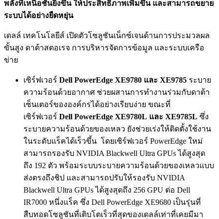
พลังที่เหนือชั้นยิ่งขึ้น ให้ประสิทธิภาพเพิ่มขึ้น และสามารถขยาย
ระบบได้อย่างยืดหยุ่น
เดลล์ เทคโนโลยีส์ เปิดตัวโซลูชันเน็กซ์เจนด้านการประมวลผล
ขั้นสูง ดาต้าสตอเรจ การบริหารจัดการข้อมูล และระบบเครือ
ข่าย
เซิร์ฟเวอร์
Dell PowerEdge XE9780 และ XE9785
ระบาย
ความร้อนด้วยอากาศ ช่วยผสานการทำงานร่วมกับดาต้า
เซ็นเตอร์ขององค์กรได้อย่างเรียบง่าย ขณะที่
เซิร์ฟเวอร์
Dell PowerEdge XE9780L และ XE9785L
ซึ่ง
ระบายความร้อนด้วยของเหลว ยังช่วยเร่งให้ติดตั้งใช้งาน
ในระดับแร็คได้เร็วขึ้น โดยเซิร์ฟเวอร์ PowerEdge ใหม่
สามารถรองรับ NVIDIA Blackwell Ultra GPUs ได้สูงสุด
ถึง 192 ตัว พร้อมระบบระบายความร้อนด้วยของเหลวแบบ
ส่งตรงถึงชิป และสามารถปรับให้รองรับ NVIDIA
Blackwell Ultra GPUs ได้สูงสุดถึง 256 GPU ต่อ Dell
IR7000 หนึ่งแร็ค ซึ่ง Dell PowerEdge XE9680 เป็นรุ่นที่
สืบทอดโซลูชันที่เติบโตเร็วที่สุดของเดลล์เท่าที่เคยมีมา