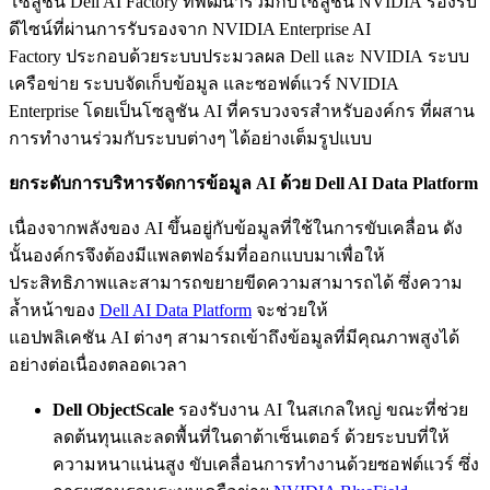
โซลูชัน Dell AI Factory ที่พัฒนาร่วมกับโซลูชัน NVIDIA รองรับ
ดีไซน์ที่ผ่านการรับรองจาก NVIDIA Enterprise AI
Factory ประกอบด้วยระบบประมวลผล Dell และ NVIDIA ระบบ
เครือข่าย ระบบจัดเก็บข้อมูล และซอฟต์แวร์ NVIDIA
Enterprise โดยเป็นโซลูชัน AI ที่ครบวงจรสำหรับองค์กร ที่ผสาน
การทำงานร่วมกับระบบต่างๆ ได้อย่างเต็มรูปแบบ
ยกระดับการบริหารจัดการข้อมูล
AI
ด้วย
Dell AI Data Platform
เนื่องจากพลังของ AI ขึ้นอยู่กับข้อมูลที่ใช้ในการขับเคลื่อน ดัง
นั้นองค์กรจึงต้องมีแพลตฟอร์มที่ออกแบบมาเพื่อให้
ประสิทธิภาพและสามารถขยายขีดความสามารถได้ ซึ่งความ
ล้ำหน้าของ
Dell AI Data Platform
จะช่วยให้
แอปพลิเคชัน AI ต่างๆ สามารถเข้าถึงข้อมูลที่มีคุณภาพสูงได้
อย่างต่อเนื่องตลอดเวลา
Dell ObjectScale
รองรับงาน AI ในสเกลใหญ่ ขณะที่ช่วย
ลดต้นทุนและลดพื้นที่ในดาต้าเซ็นเตอร์ ด้วยระบบที่ให้
ความหนาแน่นสูง ขับเคลื่อนการทำงานด้วยซอฟต์แวร์ ซึ่ง