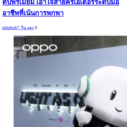
ดับพรีเมี่ยม เอาใจสายครีเอเตอร์ระดับมือ
อาชีพที่เน้นการพกพา
phiphob
7 วัน ago
0