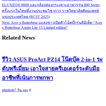
แนะแนว
ELUXEO® 8000 และกล้องส่องกระเพาะอาหารรุ่น 800 Series
เรื่อง
ครั้งแรกในไทยที่งานประชุมวิชาการ ราชวิทยาลัยศัลยแพทย์
แห่งประเทศไทย (RCST 2025)
Next:
Acer x Butterbear แถลงข่าวเปิดตัวโน้ตบุ๊กรุ่นลิมิเต็ด “Acer
x Butterbear Aspire Lite 15 Limited edition”
Related News
รีวิว ASUS ProArt PZ14 โน๊ตบุ๊ค 2-in-1 ระ
ดับพรีเมี่ยม เอาใจสายครีเอเตอร์ระดับมือ
อาชีพที่เน้นการพกพา
phiphob
7 วัน ago
0