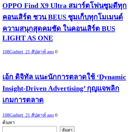
OPPO Find X9 Ultra สมาร์ตโฟนซูมดีทุก
คอนเสิร์ต ชวน BEUS ซูมเก็บทุกโมเมนต์
ความสนุกสุดคมชัด ในคอนเสิร์ต BUS
LIGHT AS ONE
108Gadget_2
1 สัปดาห์ ago
0
เอ้ก ดิจิทัล แนะนักการตลาดใช้ ‘Dynamic
Insight-Driven Advertising’ กุญแจพลิก
เกมการตลาด
108Gadget_2
1 สัปดาห์ ago
0
ค้นหา
ค้นหา