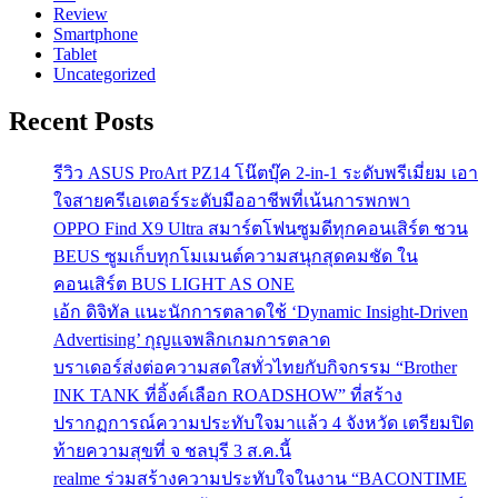
Review
Smartphone
Tablet
Uncategorized
Recent Posts
รีวิว ASUS ProArt PZ14 โน๊ตบุ๊ค 2-in-1 ระดับพรีเมี่ยม เอา
ใจสายครีเอเตอร์ระดับมืออาชีพที่เน้นการพกพา
OPPO Find X9 Ultra สมาร์ตโฟนซูมดีทุกคอนเสิร์ต ชวน
BEUS ซูมเก็บทุกโมเมนต์ความสนุกสุดคมชัด ใน
คอนเสิร์ต BUS LIGHT AS ONE
เอ้ก ดิจิทัล แนะนักการตลาดใช้ ‘Dynamic Insight-Driven
Advertising’ กุญแจพลิกเกมการตลาด
บราเดอร์ส่งต่อความสดใสทั่วไทยกับกิจกรรม “Brother
INK TANK ที่อิ้งค์เลือก ROADSHOW” ที่สร้าง
ปรากฏการณ์ความประทับใจมาแล้ว 4 จังหวัด เตรียมปิด
ท้ายความสุขที่ จ ชลบุรี 3 ส.ค.นี้
realme ร่วมสร้างความประทับใจในงาน “BACONTIME