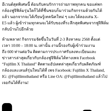
อีเวนต์สุดพิเศษนี้ ต้อนรับคนรักการถ่ายภาพทุกคน ขอแค่พก
กล้องฟูจิฟิล์มรุ่นใดก็ได้ที่ชื่นชอบก็มาร่วมกิจกรรมด้วยกันได้
แล้ว นอกจากจะได้เรียนรู้เทคนิคใหม่ ๆ และได้ลองเล่น X-
E5 แล้ว ผู้เข้าร่วมทุกคนจะได้รับของที่ระลึกสุดพิเศษจากฟูจิฟิล์ม
กลับบ้านไปอีกด้วย
ห้ามพลาด! กิจกรรมจัดขึ้นในวันที่ 2-3 สิงหาคม 2568 ตั้งแต่
เวลา 10:00 – 18:00 น. เท่านั้น งานนี้รองรับผู้เข้าร่วมงาน
ถึง 600 ท่านต่อวัน ติดตามการประกาศรับลงทะเบียนและ
ข่าวสารล่าสุดเกี่ยวกับกล้องฟูจิฟิล์มได้ทางเพจ Facebook
“Fujifilm X Thailand” ติดตามอัปเดตล่าสุดเกี่ยวกับผลิตภัณฑ์
กล้องและเลนส์รุ่นใหม่ได้ที่ เพจ Facebook: Fujifilm X Thailand,
IG: @Fujifilmxthailand หรือ Line OA: @Fujifilmxthailand แล้วไป
เจอกันได้ที่งาน!