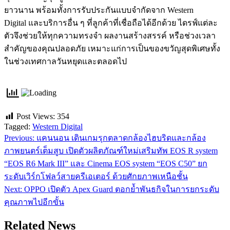
ยาวนาน พร้อมทั้งการรับประกันแบบจำกัดจาก Western
Digital และบริการอื่น ๆ ที่ลูกค้าที่เชื่อถือได้อีกด้วย ไดรฟ์แต่ละ
ตัวจึงช่วยให้ทุกความทรงจำ ผลงานสร้างสรรค์ หรือช่วงเวลา
สำคัญของคุณปลอดภัย เหมาะแก่การเป็นของขวัญสุดพิเศษทั้ง
ในช่วงเทศกาลวันหยุดและตลอดไป
Post Views:
354
Tagged:
Western Digital
Previous:
แคนนอน เดินเกมรุกตลาดกล้องไฮบริดและกล้อง
แนะแนว
ภาพยนตร์เต็มสูบ เปิดตัวผลิตภัณฑ์ใหม่เสริมทัพ EOS R system
เรื่อง
“EOS R6 Mark III” และ Cinema EOS system “EOS C50” ยก
ระดับเวิร์กโฟลว์สายครีเอเตอร์ ด้วยศักยภาพเหนือชั้น
Next:
OPPO เปิดตัว Apex Guard ตอกย้ำพันธกิจในการยกระดับ
คุณภาพไปอีกขั้น
Related News