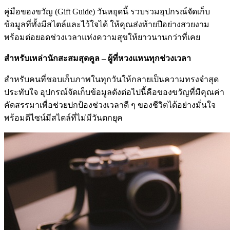
คู่มือของขวัญ (Gift Guide) วันหยุดนี้ รวบรวมอุปกรณ์จัดเก็บ
ข้อมูลที่ทั้งมีสไตล์และไว้ใจได้ ให้คุณส่งท้ายปีอย่างสวยงาม
พร้อมต่อยอดช่วงเวลาแห่งความสุขให้ยาวนานกว่าที่เคย
สำหรับเหล่านักสะสมสุดคูล – ผู้ที่หวงแหนทุกช่วงเวลา
สำหรับคนที่ชอบเก็บภาพในทุกวันให้กลายเป็นความทรงจำสุด
ประทับใจ อุปกรณ์จัดเก็บข้อมูลดังต่อไปนี้คือของขวัญที่มีคุณค่า
คัดสรรมาเพื่อช่วยปกป้องช่วงเวลาดี ๆ ของชีวิตได้อย่างมั่นใจ
พร้อมดีไซน์มีสไตล์ที่ไม่มีวันตกยุค