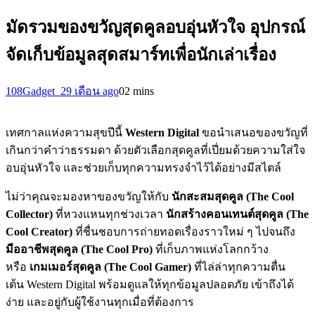
มัดรวมของขวัญสุดคูลอบอุ่นหัวใจ อุปกรณ์
จัดเก็บข้อมูลสุดสมาร์ทเพื่อนักเล่าเรื่อง
108Gadget_2
9 เดือน ago
0
2 mins
เทศกาลแห่งความสุขปีนี้
Western Digital
ขอนำเสนอของขวัญที่
เกินกว่าคำว่าธรรมดา ด้วยตัวเลือกสุดคูลที่เปี่ยมด้วยความใส่ใจ
อบอุ่นหัวใจ และช่วยเก็บทุกความทรงจำไว้ได้อย่างมีสไตล์
ไม่ว่าคุณจะมองหาของขวัญให้กับ
นักสะสมสุดคูล (
The Cool
Collector)
ที่หวงแหนทุกช่วงเวลา
นักสร้างคอนเทนต์สุดคูล (
The
Cool Creator)
ที่ชื่นชอบการถ่ายทอดเรื่องราวใหม่ ๆ ไปจนถึง
มืออาชีพสุดคูล (
The Cool Pro)
ที่เก็บภาพแห่งโลกกว้าง
หรือ
เกมเมอร์สุดคูล (
The Cool Gamer)
ที่ไล่ล่าทุกความตื่น
เต้น Western Digital พร้อมดูแลให้ทุกข้อมูลปลอดภัย เข้าถึงได้
ง่าย และอยู่กับผู้ใช้งานทุกเมื่อที่ต้องการ