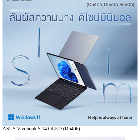
ASUS Vivobook S 14 OLED (D5406)