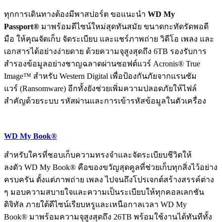
ทุกการเดินทางต้องมีพาสปอร์ต ขอแนะนำ
WD My
Passport®
มาพร้อมดีไซน์ใหม่สุดทันสมัย ขนาดกะทัดรัดพอดี
มือ ให้คุณจัดเก็บ จัดระเบียบ และแชร์ภาพถ่าย วิดีโอ เพลง และ
เอกสารได้อย่างง่ายดาย ด้วยความจุสูงสุดถึง 6TB รองรับการ
สำรองข้อมูลอย่างชาญฉลาดผ่านซอฟต์แวร์ Acronis® True
Image™ สำหรับ Western Digital เพื่อป้องกันภัยจากแรนซัม
แวร์ (Ransomware) อีกทั้งยังช่วยเพิ่มความปลอดภัยให้ไฟล์
สำคัญด้วยระบบ รหัสผ่านและการเข้ารหัสข้อมูลในตัวเครื่อง
WD My Book®
สำหรับใครที่ชอบเก็บความทรงจำและจัดระเบียบชีวิตให้
ลงตัว WD My Book® คือของขวัญสุดคูลที่ช่วยเก็บทุกสิ่งไว้อย่าง
ครบครัน ตั้งแต่ภาพถ่าย เพลง ไปจนถึงโปรเจกต์สร้างสรรค์ต่าง
ๆ มอบความสบายใจและความเป็นระเบียบให้ทุกคอลเลกชัน
ดิจิทัล ภายใต้ดีไซน์เรียบหรูและเหนือกาลเวลา WD My
Book® มาพร้อมความจุสูงสุดถึง 26TB พร้อมใช้งานได้ทันทีทั้ง