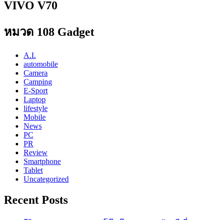
VIVO V70
หมวด 108 Gadget
A.I.
automobile
Camera
Camping
E-Sport
Laptop
lifestyle
Mobile
News
PC
PR
Review
Smartphone
Tablet
Uncategorized
Recent Posts