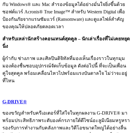
กับ Windows® และ Mac สำรองข้อมูลได้อย่างมั่นใจยิ่งขึ้นด้วย
ซอฟต์แวร์ Acronis® True Image™ สำหรับ Western Digital เพื่อ
ป้องกันภัยจากแรนซัมแวร์ (Ransomware) และดูแลไฟล์สำคัญ
ของคุณให้ปลอดภัยตลอดเวลา
สำหรับเหล่านักสร้างคอนเทนต์สุดคูล – นักเล่าเรื่องที่ไม่เคยหยุด
นิ่ง
ผู้กำกับ ช่างภาพ และศิลปินดิจิทัลที่มองเห็นเรื่องราวในทุกมุม
มองต้องชื่นชอบอุปกรณ์จัดเก็บข้อมูล ดังต่อไปนี้ ที่จะเป็นเพื่อน
คู่ใจสุดคูล พร้อมเคลื่อนไหวไปพร้อมแรงบันดาลใจ ไม่ว่าจะอยู่
ที่ไหน
G-DRIVE®
ของขวัญสำหรับครีเอเตอร์ที่ใส่ใจในทุกผลงาน G-DRIVE® มา
พร้อมประสิทธิภาพระดับองค์กรภายใต้ดีไซน์อะลูมิเนียมหรูหรา
รองรับการทำงานกับคลังภาพและวิดีโอขนาดใหญ่ได้อย่างลื่น