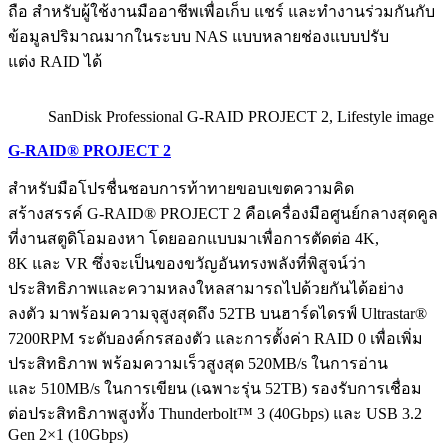
ถือ สำหรับผู้ใช้งานมืออาชีพเพื่อเก็บ แชร์ และทำงานร่วมกันกับ
ข้อมูลปริมาณมากในระบบ NAS แบบหลายช่องแบบปรับ
แต่ง RAID ได้
SanDisk Professional G-RAID PROJECT 2, Lifestyle image
G-RAID® PROJECT 2
สำหรับมือโปรชื่นชอบการท้าทายขอบเขตความคิด
สร้างสรรค์ G-RAID® PROJECT 2 คือเครื่องมือศูนย์กลางสุดคูล
ที่งานสตูดิโอมองหา โดยออกแบบมาเพื่อการตัดต่อ 4K,
8K และ VR ซึ่งจะเป็นของขวัญอันทรงพลังที่พิสูจน์ว่า
ประสิทธิภาพและความหลงใหลสามารถไปด้วยกันได้อย่าง
ลงตัว มาพร้อมความจุสูงสุดถึง 52TB บนฮาร์ดไดรฟ์ Ultrastar®
7200RPM ระดับองค์กรสองตัว และการตั้งค่า RAID 0 เพื่อเพิ่ม
ประสิทธิภาพ พร้อมความเร็วสูงสุด 520MB/s ในการอ่าน
และ 510MB/s ในการเขียน (เฉพาะรุ่น 52TB) รองรับการเชื่อม
ต่อประสิทธิภาพสูงทั้ง Thunderbolt™ 3 (40Gbps) และ USB 3.2
Gen 2×1 (10Gbps)