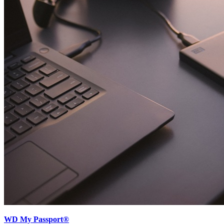
WD My Passport®