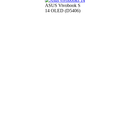
ASUS Vivobook S
14 OLED (D5406)