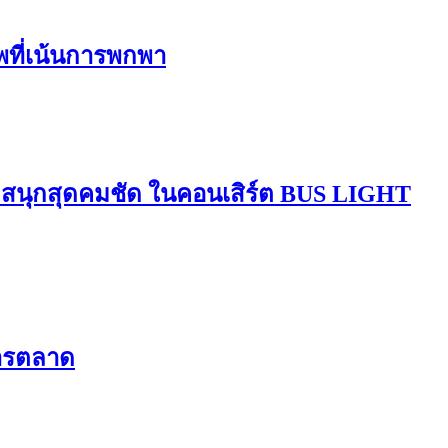
ีพที่เน้นการพกพา
มสนุกสุดคมชัด ในคอนเสิร์ต BUS LIGHT
การตลาด