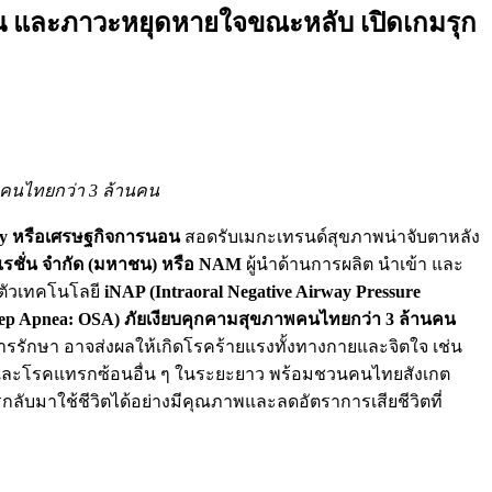
กรน และภาวะหยุดหายใจขณะหลับ เปิดเกมรุก
มคนไทยกว่า 3 ล้านคน
my หรือเศรษฐกิจการนอน
สอดรับเมกะเทรนด์สุขภาพน่าจับตาหลัง
อเรชั่น จำกัด (มหาชน) หรือ NAM
ผู้นำด้านการผลิต นำเข้า และ
ดตัวเทคโนโลยี
iNAP (Intraoral Negative Airway Pressure
ep Apnea: OSA) ภัยเงียบคุกคามสุขภาพคนไทยกว่า 3 ล้านคน
ารรักษา อาจส่งผลให้เกิดโรคร้ายแรงทั้งทางกายและจิตใจ เช่น
ง และโรคแทรกซ้อนอื่น ๆ ในระยะยาว พร้อมชวนคนไทยสังเกต
ลับมาใช้ชีวิตได้อย่างมีคุณภาพและลดอัตราการเสียชีวิตที่