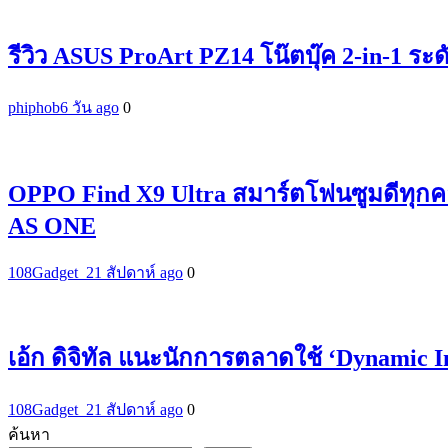
รีวิว ASUS ProArt PZ14 โน๊ตบุ๊ค 2-in-1 ระ
phiphob
6 วัน ago
0
OPPO Find X9 Ultra สมาร์ตโฟนซูมดีทุกค
AS ONE
108Gadget_2
1 สัปดาห์ ago
0
เอ้ก ดิจิทัล แนะนักการตลาดใช้ ‘Dynamic 
108Gadget_2
1 สัปดาห์ ago
0
ค้นหา