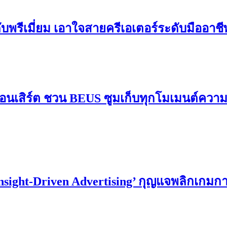
ดับพรีเมี่ยม เอาใจสายครีเอเตอร์ระดับมืออาช
อนเสิร์ต ชวน BEUS ซูมเก็บทุกโมเมนต์ควา
Insight-Driven Advertising’ กุญแจพลิกเกม