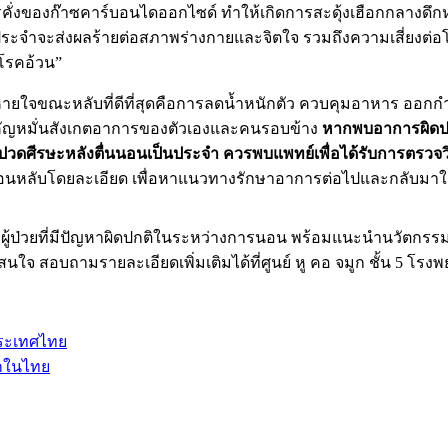
คั่งของก๊าซคาร์บอนไดออกไซด์ ทำให้เกิดการสะดุ้งเฮือกกลางดึกหรื
นนี้เป็นประจำจะส่งผลร้ายต่อสภาพร่างกายและจิตใจ รวมถึงความเสี่ยง
โรคอ้วน”
ขณะหลับที่ดีที่สุดคือการลดน้ำหนักตัว ควบคุมอาหาร ออกกำลังก
คัญหมั่นสังเกตอาการของตัวเองและคนรอบข้าง
หากพบอาการผิดปกต
อปวดศีรษะหลังตื่นนอนเป็นประจำ ควรพบแพทย์เพื่อได้รับการตรวจวิน
อนหลับโดยละเอียด เพื่อหาแนวทางรักษาอาการต่อไปและกลับมาใช้ชี
้แก่ผู้ป่วยที่มีปัญหาผิดปกติในระหว่างการนอน พร้อมแนะนำนวัต
จ สอบถามรายละเอียดเพิ่มเติมได้ที่ศูนย์ หู คอ จมูก ชั้น 5 โรงพ
ประเทศไทย
รกในไทย