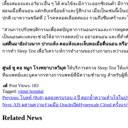
เลี้ยงสมองและอวัยวะอื่น ๆ ได้ คนไข้จะมีภาวะออกซิเจนต่ำ มีการ
ผ่อนเมื่อตื่นนอน แต่กลับเหนื่อยล้าและรู้สึกง่วง เมื่อเป็นเช่
ปกติ เบาหวานชนิดที่ 2 โรคหลอดเลือดสมอง รวมถึงซึมเศร้าและ
“ส่วนการปรับพฤติกรรมเพื่อลดปัญหาการนอนกรนและการหยุดหายใจ
เป็นนอนตะแคงจะช่วยให้อาการลดลงบ้าง อย่าอดนอน และที่สำ
แต่ตื่นมายังง่วงมาก ปากแห้ง-คอแห้งและเจ็บคอเมื่อตื่นนอน หรื
การทำ Sleep Test เพื่อวิเคราะห์การทำงานของร่างกายระหว่างน
ศูนย์ หู คอ จมูก โรงพยาบาลวิมุต
ให้บริการตรวจ Sleep Test ให
ทีมแพทย์และบุคลากรทางการแพทย์ที่มีความชำนาญ สำหรับผู้ที่สนใ
Post Views:
183
Tagged:
vimut hospital
Previous:
โบลท์ (Bolt) ฉลองครบรอบ 4 ปี ตอกย้ำความสำเร็จใน
แนะแนว
Next:
AIS ผสานความร่วมมือ OracleเปิดHyperscale Cloud ครั้งแ
เรื่อง
Related News