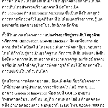
การนำเทคโนโลยีบล็อกเชนมาใช้ในธุรกิจและผลักดันให้เกิด
การเติบโตอย่างรวดเร็ว นอกจากนี้ ยังมีการเปิด
ตัว Showcase ด้าน Influencer Marketing ซึ่งเป็นหนึ่งในกลยุทธ์
การตลาดที่ทรงพลังในยุคดิจิทัล ที่ไม่เพียงแต่สร้างการรับรู้ แต่
ยังช่วยเพิ่มยอดขายอย่างมีประสิทธิภาพอีกด้วย
ทั้งนี้ในอนาคตโครงการ
“แปลงร่างธุรกิจสู่การเติบโตสูงด้วย
นวัตกรรม (
Innovation Growth Hacker)”
มีแผนที่จะสานต่อ
ความสำเร็จในปีถัดไป โดยจะมุ่งเน้นการพัฒนาผู้ประกอบการ
ไทยให้ก้าวไปสู่การเป็นธุรกิจฐานนวัตกรรมที่เข้มแข็งและยั่งยืน
ยิ่งขึ้น ผ่านการสนับสนุนจากหน่วยงานภาครัฐและพันธมิตรต่าง
ๆ เพื่อเป็นกลไกสำคัญในการพัฒนาธุรกิจไทยให้มีศักยภาพใน
การแข่งขันในเวทีระดับโลก
ผู้สนใจสามารถติดตามรายละเอียดเพิ่มเติมเกี่ยวกับโครงการ
ได้ที่ฝ่ายพัฒนาผู้ประกอบการธุรกิจเทคโนโลยี สวทช. 111
อาคาร Garden of Innovation ห้องเลขที่ GOI 15 อุทยาน
วิทยาศาสตร์ประเทศไทย หมู่ที่ 9 ถนนพหลโยธิน ตำบลคลอง
หนึ่ง อำเภอคลองหลวง จ.ปทุมธานี 12120 โทร. 02-564-7000 ต่อ