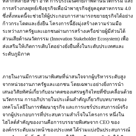
หลากหลายสาขา อาทิ การประเมินศักยภาพด้านนวัตกรรม และ
การสร้างกลยุทธ์เชิงธุรกิจเพื่อนำพาธุรกิจสู่ยุคอุตสาหกรรม 4.0
ซึ่งทั้งหมดนี้จะช่วยให้ผู้ประกอบการสามารถขยายธุรกิจได้อย่าง
ก้าวกระโดดและยั่งยืน โครงการนี้ยังมุ่งสร้างความร่วมมือ
ระหว่างภาครัฐและเอกชนผ่านการสร้างเครือข่ายผู้มีส่วนได้
ส่วนเสียด้านนวัตกรรม (Innovation Stakeholder Ecosystem) เพื่อ
ส่งเสริมให้เกิดการเติบโตอย่างยั่งยืนทั้งในระดับประเทศและ
ระดับภูมิภาค
ภายในงานมีการเสวนาพิเศษที่น่าสนใจจากผู้บริหารระดับสูง
จากหน่วยงานภาครัฐและเอกชน โดยเฉพาะอย่างยิ่งการนำ
เสนอวิสัยทัศน์เกี่ยวกับอนาคตของเศรษฐกิจไทยที่ขับเคลื่อนด้วย
นวัตกรรม การอภิปรายในประเด็นสำคัญเกี่ยวกับบทบาทของ
เทคโนโลยีในการพัฒนาธุรกิจ และการแชร์ประสบการณ์จริง
จากผู้ประกอบการที่ประสบความสำเร็จในโครงการ หนึ่งใน
ไฮไลต์สำคัญของงานคือการบรรยายพิเศษจาก CEO ของ
องค์กรระดับแนวหน้าของประเทศ ได้ร่วมแบ่งปันประสบการณ์