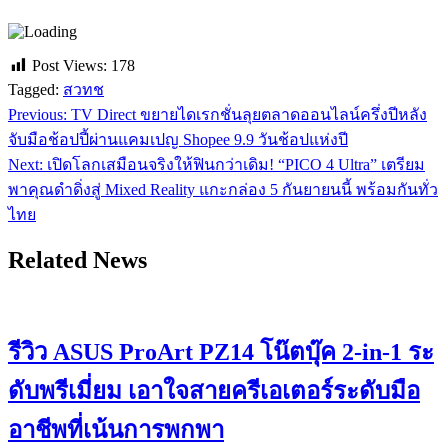
Post Views:
178
Tagged:
สวทช
Previous:
TV Direct ขยายไดเรกชั่นลุยตลาดออนไลน์ครึ่งปีหลัง
แนะแนว
จับมือช้อปปี้ผ่านแคมเปญ Shopee 9.9 วันช้อปแห่งปี
เรื่อง
Next:
เปิดโลกเสมือนจริงให้ฟินกว่าเดิม! “PICO 4 Ultra” เตรียม
พาคุณดำดิ่งสู่ Mixed Reality แกะกล่อง 5 กันยายนนี้ พร้อมกันทั่ว
ไทย
Related News
รีวิว ASUS ProArt PZ14 โน๊ตบุ๊ค 2-in-1 ระ
ดับพรีเมี่ยม เอาใจสายครีเอเตอร์ระดับมือ
อาชีพที่เน้นการพกพา