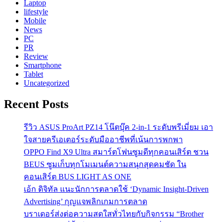
Laptop
lifestyle
Mobile
News
PC
PR
Review
Smartphone
Tablet
Uncategorized
Recent Posts
รีวิว ASUS ProArt PZ14 โน๊ตบุ๊ค 2-in-1 ระดับพรีเมี่ยม เอา
ใจสายครีเอเตอร์ระดับมืออาชีพที่เน้นการพกพา
OPPO Find X9 Ultra สมาร์ตโฟนซูมดีทุกคอนเสิร์ต ชวน
BEUS ซูมเก็บทุกโมเมนต์ความสนุกสุดคมชัด ใน
คอนเสิร์ต BUS LIGHT AS ONE
เอ้ก ดิจิทัล แนะนักการตลาดใช้ ‘Dynamic Insight-Driven
Advertising’ กุญแจพลิกเกมการตลาด
บราเดอร์ส่งต่อความสดใสทั่วไทยกับกิจกรรม “Brother