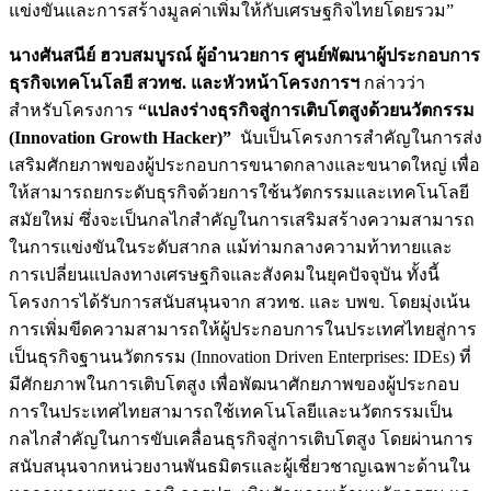
แข่งขันและการสร้างมูลค่าเพิ่มให้กับเศรษฐกิจไทยโดยรวม”
นางศันสนีย์ ฮวบสมบูรณ์ ผู้อำนวยการ ศูนย์พัฒนาผู้ประกอบการ
ธุรกิจเทคโนโลยี สวทช. และหัวหน้าโครงการฯ
กล่าวว่า
สำหรับโครงการ
“แปลงร่างธุรกิจสู่การเติบโตสูงด้วยนวัตกรรม
(
Innovation Growth Hacker)”
นับเป็นโครงการสำคัญในการส่ง
เสริมศักยภาพของผู้ประกอบการขนาดกลางและขนาดใหญ่ เพื่อ
ให้สามารถยกระดับธุรกิจด้วยการใช้นวัตกรรมและเทคโนโลยี
สมัยใหม่ ซึ่งจะเป็นกลไกสำคัญในการเสริมสร้างความสามารถ
ในการแข่งขันในระดับสากล แม้ท่ามกลางความท้าทายและ
การเปลี่ยนแปลงทางเศรษฐกิจและสังคมในยุคปัจจุบัน ทั้งนี้
โครงการได้รับการสนับสนุนจาก สวทช. และ บพข. โดยมุ่งเน้น
การเพิ่มขีดความสามารถให้ผู้ประกอบการในประเทศไทยสู่การ
เป็นธุรกิจฐานนวัตกรรม (Innovation Driven Enterprises: IDEs) ที่
มีศักยภาพในการเติบโตสูง เพื่อพัฒนาศักยภาพของผู้ประกอบ
การในประเทศไทยสามารถใช้เทคโนโลยีและนวัตกรรมเป็น
กลไกสำคัญในการขับเคลื่อนธุรกิจสู่การเติบโตสูง โดยผ่านการ
สนับสนุนจากหน่วยงานพันธมิตรและผู้เชี่ยวชาญเฉพาะด้านใน