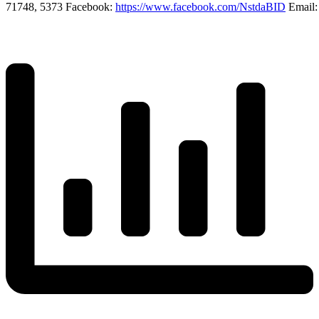
71748, 5373 Facebook:
https://www.facebook.com/NstdaBID
Email