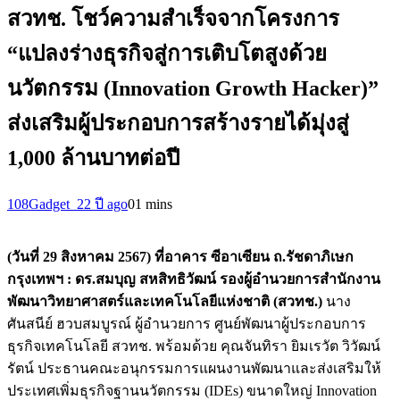
สวทช. โชว์ความสำเร็จจากโครงการ
“แปลงร่างธุรกิจสู่การเติบโตสูงด้วย
นวัตกรรม (Innovation Growth Hacker)”
ส่งเสริมผู้ประกอบการสร้างรายได้มุ่งสู่
1,000 ล้านบาทต่อปี
108Gadget_2
2 ปี ago
0
1 mins
(วันที่
29 สิงหาคม 2567) ที่อาคาร ซีอาเซียน ถ.รัชดาภิเษก
กรุงเทพฯ : ดร.สมบุญ สหสิทธิวัฒน์ รองผู้อำนวยการสำนักงาน
พัฒนาวิทยาศาสตร์และเทคโนโลยีแห่งชาติ (สวทช.)
นาง
ศันสนีย์ ฮวบสมบูรณ์ ผู้อำนวยการ ศูนย์พัฒนาผู้ประกอบการ
ธุรกิจเทคโนโลยี สวทช. พร้อมด้วย คุณจันทิรา ยิมเรวัต วิวัฒน์
รัตน์ ประธานคณะอนุกรรมการแผนงานพัฒนาและส่งเสริมให้
ประเทศเพิ่มธุรกิจฐานนวัตกรรม (IDEs) ขนาดใหญ่ Innovation