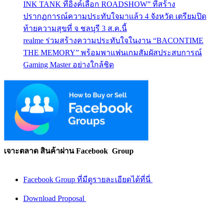
INK TANK ที่อิ้งค์เลือก ROADSHOW” ที่สร้าง
ปรากฏการณ์ความประทับใจมาแล้ว 4 จังหวัด เตรียมปิด
ท้ายความสุขที่ จ ชลบุรี 3 ส.ค.นี้
realme ร่วมสร้างความประทับใจในงาน “BACONTIME
THE MEMORY” พร้อมพาแฟนเกมสัมผัสประสบการณ์
Gaming Master อย่างใกล้ชิด
เจาะตลาด สินค้าผ่าน Facebook Group
Facebook Group ที่มีดูรายละเอียดได้ที่นี่
Download Proposal