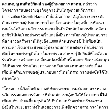
ดร.สมบุญ สหสิทธิวัฒน์ รองผู้อำนวยการ สวทช.
กล่าวว่า
โครงการ “แปลงร่างธุรกิจสู่การเติบโตสูงด้วยนวัตกรรม
(Innovation Growth Hacker)” ถือเป็นก้าวสำคัญในการยกระดับ
ศักยภาพของผู้ประกอบการไทย โดยเฉพาะในยุคที่การพัฒนา
เทคโนโลยีและนวัตกรรมกลายเป็นปัจจัยหลักในการขับเคลื่อน
ธุรกิจให้เติบโตอย่างรวดเร็วและยั่งยืน การพัฒนาผู้ประกอบการ
ที่สามารถสร้างรายได้สูงถึง 1,000 ล้านบาทต่อปี ไม่เพียงเป็น
ความสำเร็จเฉพาะตัวของผู้ประกอบการ แต่ยังสะท้อนถึงการ
เติบโตของเศรษฐกิจไทยในภาพรวม สวทช. รู้สึกยินดีที่ได้มีส่วน
ร่วมในการสร้างการเปลี่ยนแปลงที่ยั่งยืนนี้ และจะยังคงสนับสนุน
ให้เกิดความร่วมมือระหว่างภาครัฐและเอกชนอย่างต่อเนื่อง
เพื่อเพิ่มศักยภาพของผู้ประกอบการไทยให้สามารถแข่งขันได้ใน
ตลาดโลก
“โครงการนี้ยังเป็นตัวอย่างที่ชัดเจนของการผสมผสานระหว่าง
นวัตกรรมและการจัดการที่ทันสมัย เรามุ่งหวังให้โครงการนี้ไม่
เพียงแต่จะขับเคลื่อนธุรกิจให้เติบโต แต่ยังจะช่วยสร้างความ
ยั่งยืนในระยะยาว ทั้งในแง่ของการเพิ่มขีดความสามารถในการ