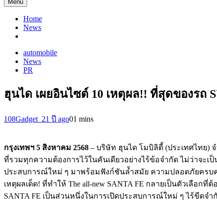
Menu
Home
News
automobile
News
PR
ฮุนได เผยอินไซต์ 10 เหตุผล!! ที่สุดของร
108Gadget_2
1 ปี ago
0
1 mins
กรุงเทพฯ 5 สิงหาคม 2568
– บริษัท ฮุนได โมบิลิตี้ (ประเทศไทย
ที่รวมทุกความต้องการไว้ในคันเดียวอย่างไร้ข้อจำกัด ไม่ว่าจะเป็
ประสบการณ์ใหม่ ๆ มาพร้อมฟังก์ชันล้ำสมัย ความปลอดภัยครบคร
เหตุผลเด็ด! ที่ทำให้ The all-new SANTA FE กลายเป็นตัวเลือกที่
SANTA FE เป็นส่วนหนึ่งในการเปิดประสบการณ์ใหม่ ๆ ไร้ขีดจำ