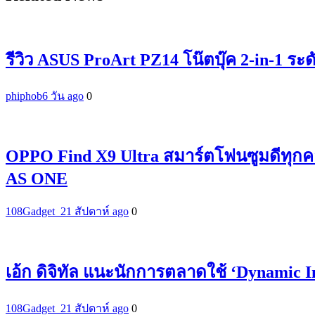
รีวิว ASUS ProArt PZ14 โน๊ตบุ๊ค 2-in-1 ระ
phiphob
6 วัน ago
0
OPPO Find X9 Ultra สมาร์ตโฟนซูมดีทุกค
AS ONE
108Gadget_2
1 สัปดาห์ ago
0
เอ้ก ดิจิทัล แนะนักการตลาดใช้ ‘Dynamic 
108Gadget_2
1 สัปดาห์ ago
0