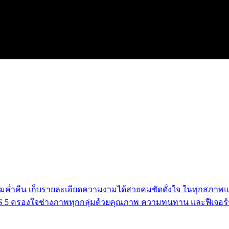
ค่ำคืน เก็บรายละเอียดความงามได้สวยคมชัดดั่งใจ ในทุกสภาพ
S 5 ครองใจช่างภาพทุกกลุ่มด้วยคุณภาพ ความทนทาน และฟีเจอร์