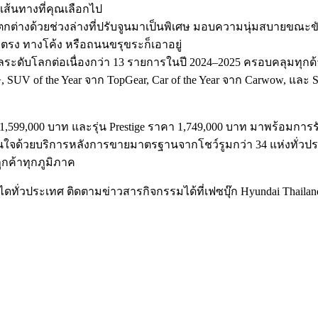
้นทางที่คุณเลือกไป
กต่างด้วยช่วงล่างที่ปรับจูนมาเป็นพิเศษ มอบความนุ่มสบายขณะ
งตรง ทางโค้ง หรือถนนขรุขระก็เอาอยู่
ระดับโลกต่อเนื่องกว่า 13 รายการในปี 2024–2025 ครอบคลุมทุกด
, SUV of the Year จาก TopGear, Car of the Year จาก Carwow, และ 
ราคา 1,599,000 บาท และรุ่น Prestige ราคา 1,749,000 บาท มาพร้อม
มั่นใจด้วยบริการหลังการขายมาตรฐานจากโชว์รูมกว่า 34 แห่งทั่วป
ูกค้าทุกภูมิภาค
ั่วประเทศ ติดตามข่าวสารกิจกรรมได้ที่เฟซบุ๊ก Hyundai Thailand ห