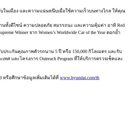
ขับในเมือง และความแน่นหนึบเมื่อใช้ความเร็วบนทางไกล ให้คุณ
้านทั้งดีไซน์ ความปลอดภัย สมรรถนะ และความคุ้มค่า อาทิ Red
Supreme Winner จาก Women’s Worldwide Car of the Year ตอกย้ำ
การรับประกันคุณภาพตัวรถนาน 5 ปี หรือ 150,000 กิโลเมตร และรับ
ระเทศ และโครงการ Outreach Program ที่ให้บริการตรวจเช็คและ
รือศึกษาข้อมูลเพิ่มเติมได้ที่
www.hyundai.com/th