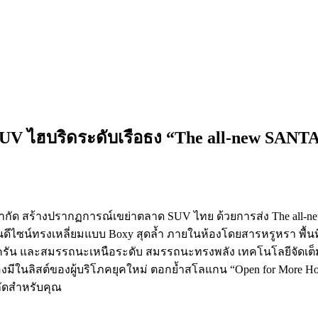
ถ SUV ไฮบริดระดับเรือธง “The all-new SANT
) จำกัด สร้างปรากฏการณ์เขย่าตลาด SUV ไทย ด้วยการส่ง The all-
นดีไซน์ทรงเหลี่ยมแบบ Boxy สุดล้ำ ภายในห้องโดยสารหรูหรา พื้นที่เ
ัน และสมรรถนะเหนือระดับ สมรรถนะทรงพลัง เทคโนโลยีจัดเต็ม แ
ต้องมีในลิสต์ของผู้บริโภคยุคใหม่ ตอกย้ำสโลแกน “Open for More Ho
กัดสำหรับคุณ