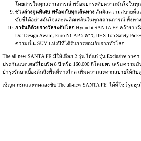
โดยสารในทุกสถานการณ์ พร้อมยกระดับความมั่นใจในทุกเส
ช่วงล่างจูนพิเศษ พร้อมกับทุกเส้นทาง
สัมผัสความสบายที่แต
ขับขี่ได้อย่างมั่นใจและเพลิดเพลินในทุกสถานการณ์ ทั้งทา
การันตีด้วยรางวัลระดับโลก
Hyundai SANTA FE คว้ารางวัล
Dot Design Award, Euro NCAP 5 ดาว, IIHS Top Safety Pick+
ความเป็น SUV แห่งปีที่ได้รับการยอมรับจากทั่วโลก
The all-new SANTA FE มีให้เลือก 2 รุ่น ได้แก่ รุ่น Exclusive 
ประกันแบตเตอรี่ไฮบริด 8 ปี หรือ 160,000 กิโลเมตร เสริมความ
บำรุงรักษาเบื้องต้นถึงพื้นที่ห่างไกล เพิ่มความสะดวกสบายให้กับล
เชิญมาชมและทดลองขับ The all-new SANTA FE ได้ที่โชว์รูมฮุนไดท