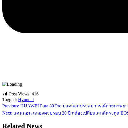
Post Views:
416
Tagged:
Hyundai
Previous:
HUAWEI Pura 80 Pro ปลดล็อกประสบการณ์ถ่ายภาพยาม
แนะแนว
Next:
แคนนอน ฉลองครบรอบ 20 ปี กล้องเปลี่ยนเลนส์ตระกูล EO
เรื่อง
Related News