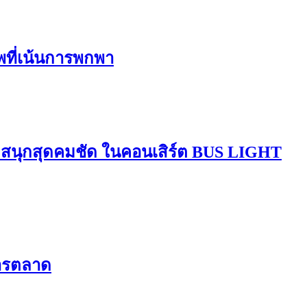
ีพที่เน้นการพกพา
มสนุกสุดคมชัด ในคอนเสิร์ต BUS LIGHT
การตลาด