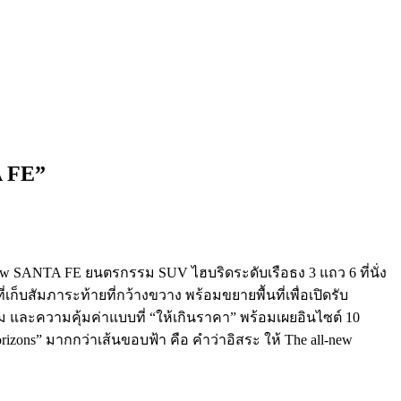
A FE”
new SANTA FE ยนตรกรรม SUV ไฮบริดระดับเรือธง 3 แถว 6 ที่นั่ง
ก็บสัมภาระท้ายที่กว้างขวาง พร้อมขยายพื้นที่เพื่อเปิดรับ
ละความคุ้มค่าแบบที่ “ให้เกินราคา” พร้อมเผยอินไซต์ 10
rizons” มากกว่าเส้นขอบฟ้า คือ คำว่าอิสระ ให้ The all-new