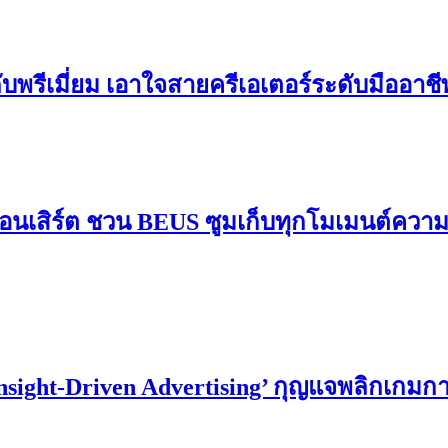
ดับพรีเมี่ยม เอาใจสายครีเอเตอร์ระดับมืออาช
อนเสิร์ต ชวน BEUS ซูมเก็บทุกโมเมนต์ควา
Insight-Driven Advertising’ กุญแจพลิกเกม