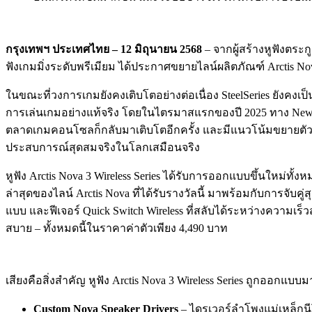
กรุงเทพฯ ประเทศไทย –
12 มิถุนายน
256
8
– จากผู้สร้างหูฟังตระ
ฟังเกมมิ่งระดับพรีเมียม ได้ประกาศขยายไลน์ผลิตภัณฑ์ Arctis Nova 
ในขณะที่วงการเกมยังคงเติบโตอย่างต่อเนื่อง SteelSeries ยังคงเ
การเล่นเกมอย่างแท้จริง โดยในไตรมาสแรกของปี 2025 ทาง Newzo
ตลาดเกมคอนโซลก็กลับมาเติบโตอีกครั้ง และมีแนวโน้มขยายตัวอย่
ประสบการณ์สุดสมจริงในโลกเสมือนจริง
หูฟัง Arctis Nova 3 Wireless Series ได้รับการออกแบบขึ้นใหม
ล่าสุดของไลน์ Arctis Nova ที่ได้รับรางวัลนี้ มาพร้อมกับการจับค
แบบ และฟีเจอร์ Quick Switch Wireless ที่สลับได้ระหว่างความเร็ว
สบาย – ทั้งหมดนี้ในราคาค่าตัวเพียง 4,490 บาท
เสียงคือสิ่งสำคัญ หูฟัง Arctis Nova 3 Wireless Series ถูกออก
Custom Nova Speaker Drivers
– ไดรเวอร์ลำโพงแม่เหล็กนี