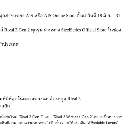
กสาขาของ AIS หรือ AIS Online Store ตั้งแต่วันที่ 18 มิ.ย. – 31
์ Rival 3 Gen 2 ทุกรุ่น ผ่านทาง SteelSeries Official Store ในช่อง
ทั่วประเทศ
ที่ดีที่สุดในคลาสของเมาส์ตระกูล Rival 3
ลาสสิก
่งรุ่นใหม่ “
Rival 3 Gen 2”
และ “
Rival 3 Wireless Gen 2”
อย่างเป็นทางการ
 ประสิทธิภาพ และความทนทาน ไปอีกขั้น ภายใต้แนวคิด “
Affordable Luxury”