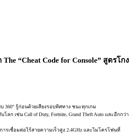
ิด The “Cheat Code for Console” สูตรโกง
 360° รู้ก่อนด้วยเสียงรอบทิศทาง ชนะทุกเกม
ก เช่น Call of Duty, Fortnite, Grand Theft Auto และอีกกว่า
บการเชื่อมต่อไร้สายความเร็วสูง 2.4GHz และไมโครโฟนที่