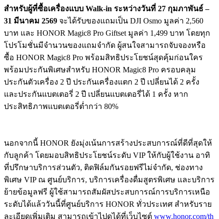
สำหรับผู้ที่ซื้อเครื่องแบบ
Walk-in
ระหว่างวันที่
27
กุมภาพันธ์ –
31
มีนาคม
2569
จะได้รับของแถมเป็น DJI Osmo มูลค่า 2,560
บาท และ HONOR Magic8 Pro Giftset มูลค่า 1,499 บาท โดยทุก
โปรโมชั่นมีจำนวนของแถมจำกัด ผู้สนใจสามารถจับจองหรือ
ซื้อ HONOR Magic8 Pro พร้อมสิทธิประโยชน์สุดคุ้มก่อนใคร
พร้อมประกันพิเศษสำหรับ HONOR Magic8 Pro ครอบคลุม
ประกันตัวเครื่อง 2 ปี ประกันเครื่องแตก 2 ปี เปลี่ยนได้ 2 ครั้ง
และประกันแบตเตอรี่ 2 ปี เปลี่ยนแบตเตอรี่ได้ 1 ครั้ง หาก
ประสิทธิภาพแบตเตอรี่ต่ำกว่า 80%
นอกจากนี้ HONOR ยังมุ่งเน้นการสร้างประสบการณ์ที่ดีที่สุดให้
กับลูกค้า โดยมอบสิทธิประโยชน์ระดับ VIP ให้กับผู้ใช้งาน อาทิ
ที่ปรึกษาบริการส่วนตัว, ติดฟิล์มกันรอยฟรีไม่จำกัด, ช่องทาง
พิเศษ VIP ณ ศูนย์บริการ, บริการเครื่องดื่มสูตรพิเศษ และบริการ
ย้ายข้อมูลฟรี ผู้ใช้สามารถสัมผัสประสบการณ์การบริการเหนือ
ระดับได้แล้ววันนี้ที่ศูนย์บริการ HONOR ทั่วประเทศ สำหรับราย
ละเอียดเพิ่มเติม สามารถเข้าไปดูได้ที่เว็บไซต์
www.honor.com/th