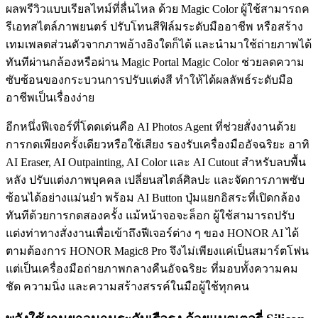
ผลพรีวิวแบบเรียลไทม์ที่ลื่นไหล ด้วย Magic Color ผู้ใช้สามารถค
รีเอทสไตล์ภาพยนตร์ ปรับโทนสีฟิล์มระดับมืออาชีพ หรือสร้าง
เทมเพลตส่วนตัวจากภาพอ้างอิงใดก็ได้ และนำมาใช้ถ่ายภาพได้
ทันทีผ่านกล้องหรือผ่าน Magic Portal Magic Color ช่วยลดความ
ซับซ้อนของกระบวนการปรับแต่งสี ทำให้ได้ผลลัพธ์ระดับมือ
อาชีพเป็นเรื่องง่าย
อีกหนึ่งฟีเจอร์ที่โดดเด่นคือ AI Photos Agent ที่ช่วยสั่งงานด้วย
การกดเพียงครั้งเดียวหรือใช้เสียง รองรับเครื่องมืออัจฉริยะ อาทิ
AI Eraser, AI Outpainting, AI Color และ AI Cutout สำหรับลบพื้น
หลัง ปรับแต่งภาพบุคคล เปลี่ยนสไตล์ศิลปะ และจัดการภาพซับ
ซ้อนได้อย่างแม่นยำ พร้อม AI Button ปุ่มแยกอิสระที่เปิดกล้อง
ทันทีด้วยการกดสองครั้ง แม้หน้าจอจะล็อก ผู้ใช้สามารถปรับ
แต่งท่าทางสั่งงานเพื่อเข้าถึงฟีเจอร์ต่าง ๆ ของ HONOR AI ได้
ตามต้องการ HONOR Magic8 Pro จึงไม่เพียงแค่เป็นสมาร์ตโฟน
แต่เป็นเครื่องมือถ่ายภาพกลางคืนอัจฉริยะ ที่มอบทั้งความคม
ชัด ความนิ่ง และความสร้างสรรค์ในมือผู้ใช้ทุกคน