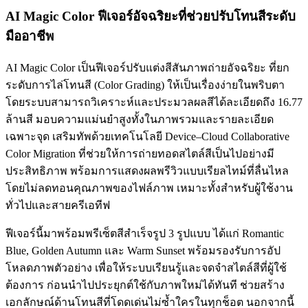
AI Magic Color ฟีเจอร์อัจฉริยะที่ช่วยปรับโทนสีระดับ
มืออาชีพ
AI Magic Color เป็นฟีเจอร์ปรับแต่งสีสันภาพถ่ายอัจฉริยะ ที่ยก
ระดับการไล่โทนสี (Color Grading) ให้เป็นเรื่องง่ายในพริบตา
โดยระบบสามารถวิเคราะห์และประมวลผลสีได้ละเอียดถึง 16.77
ล้านสี มอบความแม่นยำสูงทั้งในภาพรวมและรายละเอียด
เฉพาะจุด เสริมทัพด้วยเทคโนโลยี Device–Cloud Collaborative
Color Migration ที่ช่วยให้การถ่ายทอดสไตล์สีเป็นไปอย่างมี
ประสิทธิภาพ พร้อมการแสดงผลพรีวิวแบบเรียลไทม์ที่ลื่นไหล
โดยไม่ลดทอนคุณภาพของไฟล์ภาพ เหมาะทั้งสำหรับผู้ใช้งาน
ทั่วไปและสายครีเอทีฟ
ฟีเจอร์นี้มาพร้อมพรีเซ็ตสีสำเร็จรูป 3 รูปแบบ ได้แก่ Romantic
Blue, Golden Autumn และ Warm Sunset พร้อมรองรับการอัป
โหลดภาพตัวอย่าง เพื่อให้ระบบเรียนรู้และจดจำสไตล์สีที่ผู้ใช้
ต้องการ ก่อนนำไปประยุกต์ใช้กับภาพใหม่ได้ทันที ช่วยสร้าง
เอกลักษณ์ด้านโทนสีที่โดดเด่นไม่ซ้ำใครในทุกช็อต นอกจากนี้