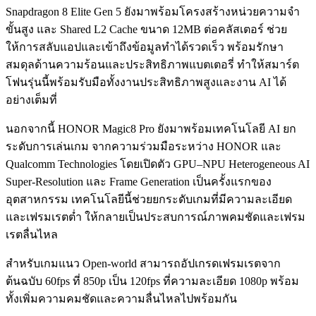
Snapdragon 8 Elite Gen 5 ยังมาพร้อมโครงสร้างหน่วยความจำ
ขั้นสูง และ Shared L2 Cache ขนาด 12MB ต่อคลัสเตอร์ ช่วย
ให้การสลับแอปและเข้าถึงข้อมูลทำได้รวดเร็ว พร้อมรักษา
สมดุลด้านความร้อนและประสิทธิภาพแบตเตอรี่ ทำให้สมาร์ต
โฟนรุ่นนี้พร้อมรับมือทั้งงานประสิทธิภาพสูงและงาน AI ได้
อย่างเต็มที่
นอกจากนี้ HONOR Magic8 Pro ยังมาพร้อมเทคโนโลยี AI ยก
ระดับการเล่นเกม จากความร่วมมือระหว่าง HONOR และ
Qualcomm Technologies โดยเปิดตัว GPU–NPU Heterogeneous AI
Super-Resolution และ Frame Generation เป็นครั้งแรกของ
อุตสาหกรรม เทคโนโลยีนี้ช่วยยกระดับเกมที่มีความละเอียด
และเฟรมเรตต่ำ ให้กลายเป็นประสบการณ์ภาพคมชัดและเฟรม
เรตลื่นไหล
สำหรับเกมแนว Open-world สามารถอัปเกรดเฟรมเรตจาก
ต้นฉบับ 60fps ที่ 850p เป็น 120fps ที่ความละเอียด 1080p พร้อม
ทั้งเพิ่มความคมชัดและความลื่นไหลไปพร้อมกัน