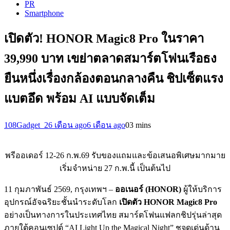
PR
Smartphone
เปิดตัว! HONOR Magic8 Pro ในราคา
39,990 บาท เขย่าตลาดสมาร์ตโฟนเรือธง
ยืนหนึ่งเรื่องกล้องตอนกลางคืน ชิปเซ็ตแรง
แบตอึด พร้อม AI แบบจัดเต็ม
108Gadget_2
6 เดือน ago
6 เดือน ago
0
3 mins
พรีออเดอร์ 12-26 ก.พ.69 รับของแถมและข้อเสนอพิเศษมากมาย
เริ่มจำหน่าย 27 ก.พ.นี้ เป็นต้นไป
11 กุมภาพันธ์ 2569, กรุงเทพฯ –
ออเนอร์ (
HONOR)
ผู้ให้บริการ
อุปกรณ์อัจฉริยะชั้นนำระดับโลก
เปิดตัว
HONOR Magic8 Pro
อย่างเป็นทางการในประเทศไทย สมาร์ตโฟนแฟลกชิปรุ่นล่าสุด
ภายใต้คอนเซปต์ “AI Light Up the Magical Night” ชูจุดเด่นด้าน