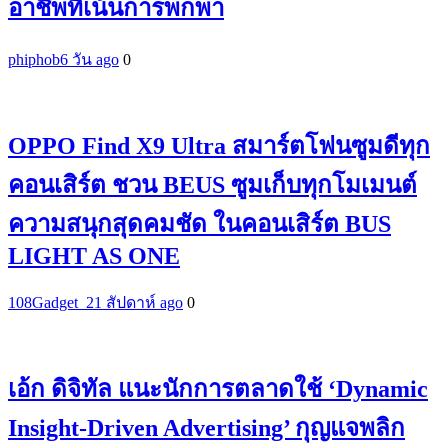
อาชีพที่เน้นการพกพา
phiphob
6 วัน ago
0
OPPO Find X9 Ultra สมาร์ตโฟนซูมดีทุก
คอนเสิร์ต ชวน BEUS ซูมเก็บทุกโมเมนต์
ความสนุกสุดคมชัด ในคอนเสิร์ต BUS
LIGHT AS ONE
108Gadget_2
1 สัปดาห์ ago
0
เอ้ก ดิจิทัล แนะนักการตลาดใช้ ‘Dynamic
Insight-Driven Advertising’ กุญแจพลิก