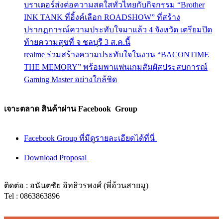
บราเดอร์ส่งต่อความสดใสทั่วไทยกับกิจกรรม “Brother
INK TANK ที่อิ้งค์เลือก ROADSHOW” ที่สร้าง
ปรากฏการณ์ความประทับใจมาแล้ว 4 จังหวัด เตรียมปิด
ท้ายความสุขที่ จ ชลบุรี 3 ส.ค.นี้
realme ร่วมสร้างความประทับใจในงาน “BACONTIME
THE MEMORY” พร้อมพาแฟนเกมสัมผัสประสบการณ์
Gaming Master อย่างใกล้ชิด
เจาะตลาด สินค้าผ่าน Facebook Group
Facebook Group ที่มีดูรายละเอียดได้ที่นี่
Download Proposal
ติดต่อ : อนันตชัย อิทธิวรพงศ์ (พี่อ้วนสายมู)
Tel : 0863863896