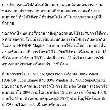
การจ่ายกระแสไฟอัตโนมัติตามสภาพแวดล้อมและภาระงาน
ของระบบ ช่วยยกระดับความเสถียรและความปลอดภัยของ
แบตเตอรี่ ทำให้ใช้งานได้อย่างมั่นใจแม้ในสภาวะอุณหภูมิที่
ท้าทาย
นอกจากนี้ แบตเตอรี่ดังกล่าวยังถูกออกแบบให้รองรับการใช้งาน
หนักตลอดวัน โดยเมื่อเปรียบเทียบกับสมาร์ตโฟนระดับเดียวกัน
ในตลาด HONOR Magic8 Pro สามารถใช้งานได้ยาวนานยิ่งขึ้น
อย่างชัดเจน อาทิ การรับชมวิดีโอ YouTube ต่อเนื่องมากกว่า 18
ชั่วโมง การใช้งาน TikTok ต่อเนื่องกว่า 22 ชั่วโมง และการใช้
งานระบบนำทางต่อเนื่องกว่า 17 ชั่วโมง
ด้านการชาร์จ HONOR Magic8 Pro รองรับทั้ง 100W Wired
HONOR SuperCharge และ 80W Wireless HONOR SuperCharge
มอบความสะดวกและรวดเร็วในการเติมพลัง โดยสามารถชาร์จ
แบตเตอรี่ได้ 39% ภายในเวลาเพียง 15 นาที และชาร์จเต็ม 100%
ภายใน 52 นาที (ทดสอบที่อุณหภูมิ 25°C) ช่วยให้ผู้ใช้พร้อมกลับ
มาใช้งานได้อย่างต่อเนื่องทุกที่ทุกเวลา