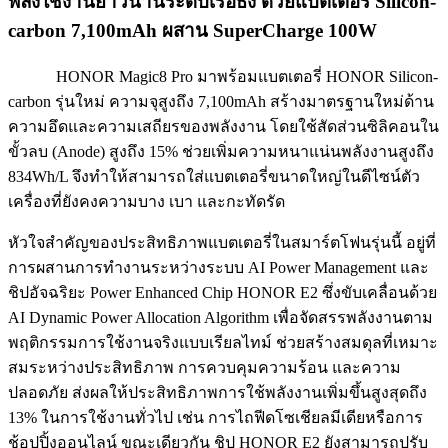
พลังใช้งานยาวนานระดับเรือธง ด้วยแบตเตอรี่
Silicon-
carbon 7,100mAh ผสาน SuperCharge 100W
HONOR Magic8 Pro มาพร้อมแบตเตอรี่ HONOR Silicon-
carbon รุ่นใหม่ ความจุสูงถึง 7,100mAh สร้างมาตรฐานใหม่ด้าน
ความอึดและความเสถียรของพลังงาน โดยใช้สัดส่วนซิลิคอนใน
ขั้วลบ (Anode) สูงถึง 15% ช่วยเพิ่มความหนาแน่นพลังงานสูงถึง
834Wh/L จึงทำให้สามารถใส่แบตเตอรี่ขนาดใหญ่ในดีไซน์ตัว
เครื่องที่ยังคงความบาง เบา และกะทัดรัด
หัวใจสำคัญของประสิทธิภาพแบตเตอรี่ในสมาร์ตโฟนรุ่นนี้ อยู่ที่
การผสานการทำงานระหว่างระบบ AI Power Management และ
ชิปอัจฉริยะ Power Enhanced Chip HONOR E2 ซึ่งขับเคลื่อนด้วย
AI Dynamic Power Allocation Algorithm เพื่อจัดสรรพลังงานตาม
พฤติกรรมการใช้งานจริงแบบเรียลไทม์ ช่วยสร้างสมดุลที่เหมาะ
สมระหว่างประสิทธิภาพ การควบคุมความร้อน และความ
ปลอดภัย ส่งผลให้ประสิทธิภาพการใช้พลังงานเพิ่มขึ้นสูงสุดถึง
13% ในการใช้งานทั่วไป เช่น การไถฟีดโซเชียลมีเดียหรือการ
ช้อปปิ้งออนไลน์ ขณะเดียวกัน ชิป HONOR E2 ยังสามารถปรับ