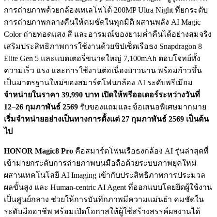
การถ่ายภาพด้วยกล้องเทเลโฟโต้ 200MP Ultra Night ที่ยกระดับ
การถ่ายภาพกลางคืนให้คมชัดในทุกมิติ ผสานพลัง AI Magic
Color ถ่ายทอดแสง สี และอารมณ์ของยามค่ำคืนได้อย่างสมจริง
เสริมประสิทธิภาพการใช้งานด้วยชิปเซ็ตเรือธง Snapdragon 8
Elite Gen 5 และแบตเตอรี่ขนาดใหญ่ 7,100mAh ตอบโจทย์ทั้ง
ความเร็ว แรง และการใช้งานต่อเนื่องยาวนาน พร้อมก้าวขึ้น
เป็นมาตรฐานใหม่ของสมาร์ตโฟนกล้อง AI ระดับพรีเมียม
จำหน่ายในราคา
39,990 บาท
เปิดให้พรีออเดอร์ระหว่างวันที่
12–26 กุมภาพันธ์ 2569
รับของแถมและข้อเสนอพิเศษมากมาย
เริ่มจำหน่ายอย่างเป็นทางการตั้งแต่
27 กุมภาพันธ์ 2569 เป็นต้น
ไป
HONOR Magic8 Pro
คือสมาร์ตโฟนเรือธงกล้อง AI รุ่นล่าสุดที่
เข้ามายกระดับการถ่ายภาพบนมือถือด้วยระบบภาพยุคใหม่
ผสานเทคโนโลยี AI Imaging เข้ากับประสิทธิภาพการประมวล
ผลขั้นสูง และ Human-centric AI Agent ที่ออกแบบโดยยึดผู้ใช้งาน
เป็นศูนย์กลาง ช่วยให้การบันทึกภาพมีความแม่นยำ คมชัดใน
ระดับมืออาชีพ พร้อมเปิดโอกาสให้ผู้ใช้สร้างสรรค์ผลงานได้