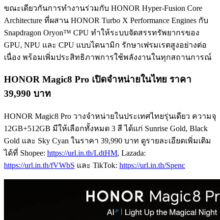
ขณะเดียวกันการทำงานร่วมกับ HONOR Hyper-Fusion Core
Architecture ที่ผสาน HONOR Turbo X Performance Engines กับ
Snapdragon Oryon™ CPU ทำให้ระบบจัดสรรทรัพยากรของ
GPU, NPU และ CPU แบบไดนามิก รักษาเฟรมเรตสูงอย่างต่อ
เนื่อง พร้อมเพิ่มประสิทธิภาพการใช้พลังงานในทุกสถานการณ์
HONOR Magic8 Pro
เปิดจำหน่ายในไทย ราคา
39,990
บาท
HONOR Magic8 Pro วางจำหน่ายในประเทศไทยรุ่นเดียว ความจุ
12GB+512GB มีให้เลือกทั้งหมด 3 สี ได้แก่ Sunrise Gold, Black
Gold และ Sky Cyan ในราคา 39,990 บาท ดูรายละเอียดเพิ่มเติม
ได้ที่ Shopee:
https://url.in.th/LdtHM
, Lazada:
https://url.in.th/fVWbS
และ TikTok:
https://url.in.th/Spenc