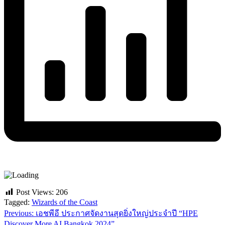
Post Views:
206
Tagged:
Wizards of the Coast
Previous:
เอชพีอี ประกาศจัดงานสุดยิ่งใหญ่ประจำปี “HPE
แนะแนว
Discover More AI Bangkok 2024”