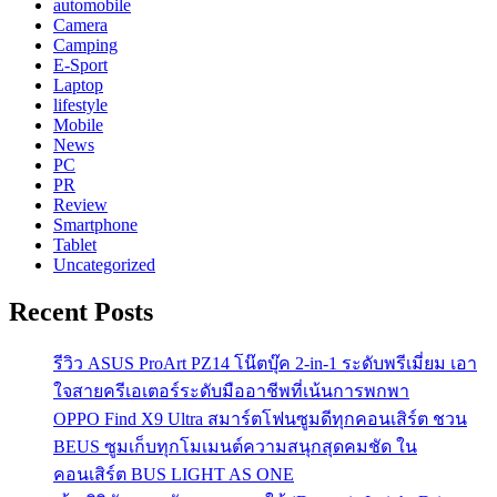
automobile
Camera
Camping
E-Sport
Laptop
lifestyle
Mobile
News
PC
PR
Review
Smartphone
Tablet
Uncategorized
Recent Posts
รีวิว ASUS ProArt PZ14 โน๊ตบุ๊ค 2-in-1 ระดับพรีเมี่ยม เอา
ใจสายครีเอเตอร์ระดับมืออาชีพที่เน้นการพกพา
OPPO Find X9 Ultra สมาร์ตโฟนซูมดีทุกคอนเสิร์ต ชวน
BEUS ซูมเก็บทุกโมเมนต์ความสนุกสุดคมชัด ใน
คอนเสิร์ต BUS LIGHT AS ONE