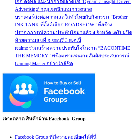
เอ้ก ดิจิทัล แนะนักการตลาดใช้ ‘Dynamic Insight-Driven
Advertising’ กุญแจพลิกเกมการตลาด
บราเดอร์ส่งต่อความสดใสทั่วไทยกับกิจกรรม “Brother
INK TANK ที่อิ้งค์เลือก ROADSHOW” ที่สร้าง
ปรากฏการณ์ความประทับใจมาแล้ว 4 จังหวัด เตรียมปิด
ท้ายความสุขที่ จ ชลบุรี 3 ส.ค.นี้
realme ร่วมสร้างความประทับใจในงาน “BACONTIME
THE MEMORY” พร้อมพาแฟนเกมสัมผัสประสบการณ์
Gaming Master อย่างใกล้ชิด
เจาะตลาด สินค้าผ่าน Facebook Group
Facebook Group ที่มีดูรายละเอียดได้ที่นี่