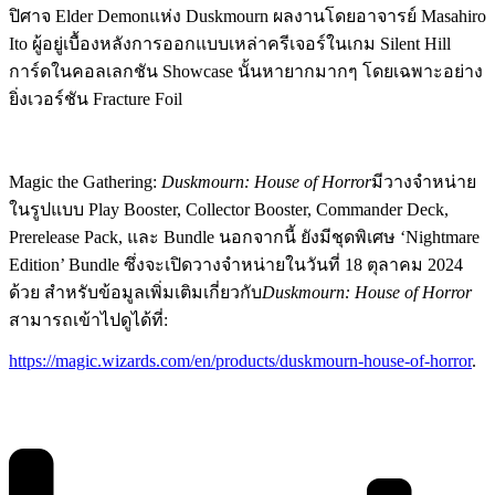
ปิศาจ Elder Demonแห่ง Duskmourn ผลงานโดยอาจารย์ Masahiro
Ito ผู้อยู่เบื้องหลังการออกแบบเหล่าครีเจอร์ในเกม Silent Hill
การ์ดในคอลเลกชัน Showcase นั้นหายากมากๆ โดยเฉพาะอย่าง
ยิ่งเวอร์ชัน Fracture Foil
Magic the Gathering:
Duskmourn: House of Horror
มีวางจำหน่าย
ในรูปแบบ Play Booster, Collector Booster, Commander Deck,
Prerelease Pack, และ Bundle นอกจากนี้ ยังมีชุดพิเศษ ‘Nightmare
Edition’ Bundle ซึ่งจะเปิดวางจำหน่ายในวันที่ 18 ตุลาคม 2024
ด้วย สำหรับข้อมูลเพิ่มเติมเกี่ยวกับ
Duskmourn: House of Horror
สามารถเข้าไปดูได้ที่:
https://magic.wizards.com/en/products/duskmourn-house-of-horror
.