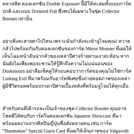
คลาสสิค คอลเลกชัน Double Exposure นี้มีให้สะสมทั้งแบบการ์ด
ปกติ และแบบ Textured Foil ซึ่งพบได้เฉพาะในชุด Collector
Booster เท่านั้น
อย่าเพิ่งละสายตาไปไหน เพราะมันกำลังจะเข้าจู่โจมคุณ! หวาด
กลัวไปพร้อมกันกับคอลเลกชันของการ์ด Mirror Monster ที่เผยให้
เห็นโฉมหน้าอันน่ากลัวของเหล่าปีศาจร้ายผ่านเงาสะท้อน หาก
นั่นยังไม่เพียงพอจะชวนให้รู้สึกถึงความไม่แน่นอนของ
Duskmourn อย่าลืมเช็คดูให้รอบคอบว่าการ์ดของคุณไม่ใช่การ์ด
Lurking Evil ที่มาพร้อมกับอาร์ทพิเศษซึ่งถ่ายทอดภาพของเหล่า
ผู้มีชีวิตรอดพร้อมบรรดาปิศาจเบื้องหลังที่พร้อมจู่โจมได้ทุกเมื่อ
สำหรับคนที่เฝ้ารอจะเป็นเจ้าของชุด Collector Booster คุณอาจ
โชคดีได้พบกับการ์ดในคอลเลกชัน Japanese Showcase ที่มา
พร้อมผลงานจากศิลปินญี่ปุ่นชื่อดังหลายคน เช่น การ์ด
“Damnation” Special Guest Card ที่เผยให้เห็นภาพของ Valgavoth