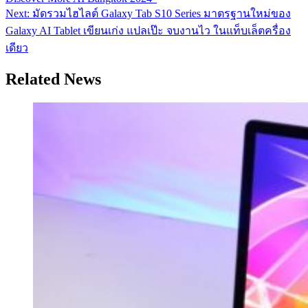
เรื่อง
Next:
มัดรวมไฮไลต์ Galaxy Tab S10 Series มาตรฐานใหม่ของ
Galaxy AI Tablet เขียนเก่ง แปลเป๊ะ จบงานไว ในแท็บเล็ตครื่อง
เดียว
Related News