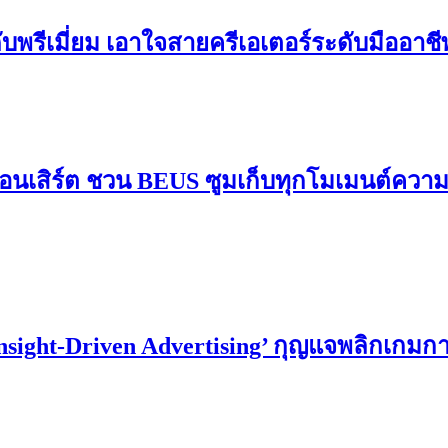
ดับพรีเมี่ยม เอาใจสายครีเอเตอร์ระดับมืออาช
อนเสิร์ต ชวน BEUS ซูมเก็บทุกโมเมนต์ควา
Insight-Driven Advertising’ กุญแจพลิกเกม