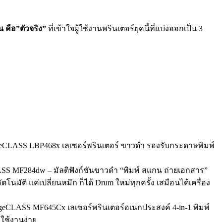
 คือ”ตัวจริง”
ที่เข้าใจผู้ใช้งานพรินเตอร์ยุคนี้ที่แบ่งออกเป็น 3
ageCLASS LBP468x เลเซอร์พรินเตอร์ ขาวดำ รองรับกระดาษพิมพ์
LASS MF284dw – มัลติฟังก์ชันขาวดํา “พิมพ์ สแกน ถ่ายเอกสาร”
ิ แค่เปลี่ยนหมึก ก็ได้ Drum ใหม่ทุกครั้ง เสมือนได้เครื่อง
mageCLASS MF645Cx เลเซอร์พรินเตอร์อเนกประสงค์ 4-in-1 พิมพ์
ใช้งานง่าย