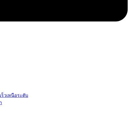
เร็วเหนือระดับ
ก