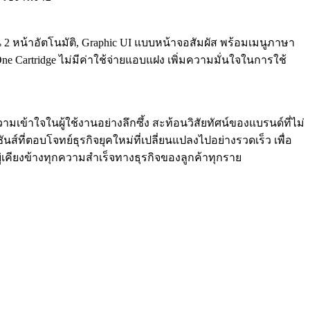
2 หน้าอัตโนมัติ, Graphic UI แบบหน้าจอสัมผัส พร้อมเมนูภาษา
n-One Cartridge ไม่มีค่าใช้จ่ายแอบแฝง เพิ่มความมั่นใจในการใช้
มเข้าใจในผู้ใช้งานอย่างลึกซึ้ง สะท้อนวิสัยทัศน์ของแบรนด์ที่ไม่
ที่ตอบโจทย์ธุรกิจยุคใหม่ที่เปลี่ยนแปลงไปอย่างรวดเร็ว เพื่อ
่เคียงข้างทุกความสำเร็จทางธุรกิจของลูกค้าทุกราย