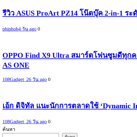
รีวิว ASUS ProArt PZ14 โน๊ตบุ๊ค 2-in-1 ระ
phiphob
4 วัน ago
0
OPPO Find X9 Ultra สมาร์ตโฟนซูมดีทุกค
AS ONE
108Gadget_2
6 วัน ago
0
เอ้ก ดิจิทัล แนะนักการตลาดใช้ ‘Dynamic 
108Gadget_2
6 วัน ago
0
ค้นหา