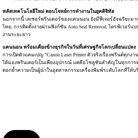
พลัสเทคโนโลยีใหม่ ตอบโจทย์การทำงานในยุคดิจิทัล
นอกจากนี้ เลเซอร์พรินเตอร์ของแคนนอน ยังมีฟีเจอร์อัจฉริยะมา
ไทย, การติดตั้งง่ายผ่านฟังก์ชัน Auto Seal Removal, ไดรฟ์เวอร์แบบ
งานระยะยาว
แคนนอน พร้อมเคียงข้างธุรกิจในวันที่เศรษฐกิจโลกเปลี่ยนแปลง
การเปิดตัวแคมเปญ “Canon Laser Printer ตัวจริงเรื่องพรินต์ทุกง
ได้มองพรินเตอร์เป็นเพียงอุปกรณ์ แต่คือโซลูชันสำคัญในทุกการท
ตอกย้ำความเป็นผู้นำในอุตสาหกรรมเครื่องพิมพ์ระดับโลกที่ให้บร