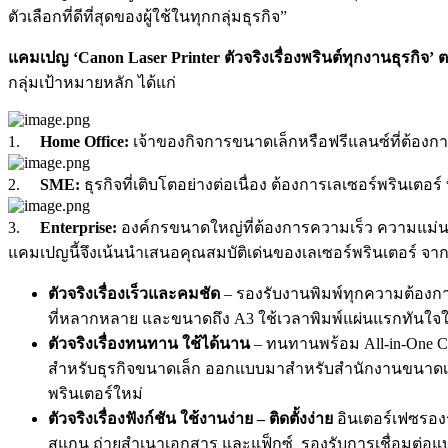
ตัวเลือกที่ดีที่สุดของผู้ใช้ในทุกกลุ่มธุรกิจ”
แคมเปญ ‘Canon Laser Printer ตัวจริงเรื่องพรินต์ทุกงานธุรกิจ’ 
กลุ่มเป้าหมายหลัก ได้แก่
1.
Home Office:
เจ้าของกิจการขนาดเล็กหรือฟรีแลนซ์ที่ต้
2.
SME:
ธุรกิจที่เติบโตอย่างต่อเนื่อง ต้องการเลเซอร์พรินเตอร
3.
Enterprise:
องค์กรขนาดใหญ่ที่ต้องการความเร็ว ความแม่น
แคมเปญนี้จึงเน้นนำเสนอคุณสมบัติเด่นของเลเซอร์พรินเตอร์ จากแค
ตัวจริงเรื่องเร็วและคมชัด
– รองรับงานพิมพ์ทุกความต้องกา
ที่หลากหลาย และขนาดถึง A3 ใช้เวลาพิมพ์แผ่นแรกทันใจใน
ตัวจริงเรื่องทนทาน ใช้ได้นาน
– ทนทานพร้อม All-in-One Car
สำหรับธุรกิจขนาดเล็ก ออกแบบมาสำหรับสำนักงานขนาดเล็กแล
พรินเตอร์ใหม่
ตัวจริงเรื่องฟังก์ชัน ใช้งานง่าย – ติดตั้งง่าย
อินเตอร์เฟซรองร
สแกน ถ่ายสำเนาเอกสาร และแฟ็กซ์ รองรับการเชื่อมต่อแบบ