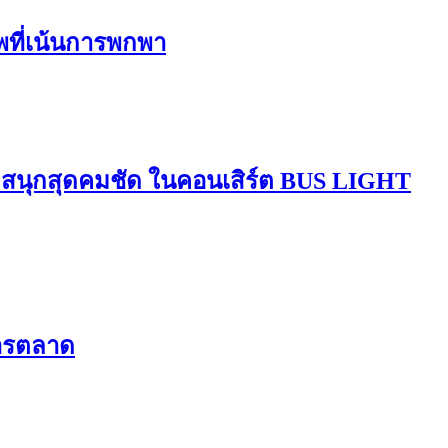
ีพที่เน้นการพกพา
มสนุกสุดคมชัด ในคอนเสิร์ต BUS LIGHT
การตลาด