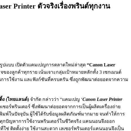
r Printer ตัวจริงเรื่องพรินต์ทุกงาน
็มรูปแบบ เปิดตัวแคมเปญการตลาดใหม่ล่าสุด
“Canon Laser
็จของลูกค้าทุกราย เน้นเจาะกลุ่มเป้าหมายหลักทั้ง 3 เซกเมนต์
ในการใช้งาน และฟังก์ชันที่ครบครัน ซึ่งถูกพัฒนาต่อยอดจากความ
ิ้ง (ไทยแลนด์)
จำกัด กล่าวว่า “แคมเปญ ‘
Canon Laser Printer
ซอร์พรินเตอร์ ซึ่งพัฒนาต่อยอดจากการเป็นผู้ผลิตเครื่องถ่าย
พ์ในปัจจุบัน ผู้ใช้ได้รับข้อมูลผลิตภัณฑ์มากมาย จนทำให้การ
แก้ไขทุกปัญหาการใช้งานพรินเตอร์ในชีวิตจริง แคนนอนจึงออก
นที่ใช่ ติดตั้งง่าย ใช้งานสะดวก เลเซอร์พรินเตอร์แคนนอนจึงเป็น