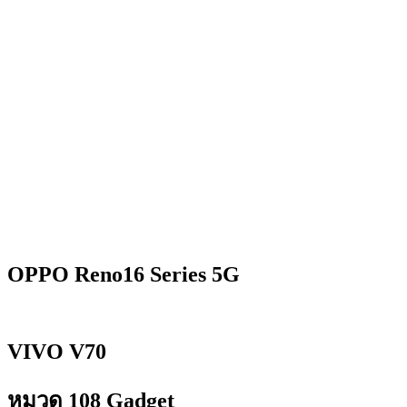
OPPO Reno16 Series 5G
VIVO V70
หมวด 108 Gadget