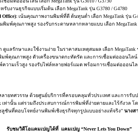
ชื่อมต่อออนไลน์ เลือก MegaTank รุ่น G3010 / G3730
หรับงานธุรกิจแบบเริ่มต้น เลือก MegaTank รุ่น G3780 / G4780
 Office)
: เน้นคุณภาพงานพิมพ์ที่ดี ต้นทุนต่ำ เลือก MegaTank รุ่น G
นพิมพ์คุณภาพสูง รองรับกระดาษหลากหลายแบบ เลือก MegaTank รุ
น้ำ ดูแลรักษาและใช้งานง่าย ในราคาสมเหตุสมผล เลือก MegaTank 
ิมพ์คุณภาพสูง ตัวเครื่องขนาดกะทัดรัด และการเชื่อมต่อออนไลน์
มพ์ความเร็วสูง รองรับไฟล์หลายฟอร์แมต พร้อมการเชื่อมต่อออน
านหลายทศวรรษ ด้วยศูนย์บริการที่ครอบคลุมทั่วประเทศ และการรับ
k เท่านั้น แต่รวมถึงประสบการณ์การพิมพ์ที่ง่ายดายและไร้กังวล
ชันที่ตอบโจทย์งานพิมพ์เชิงธุรกิจทุกรูปแบบอย่างแท้จริง”
นางสา
รับชมวิดีโอแคมเปญได้ที่ แคมเปญ “Never Lets You Down”