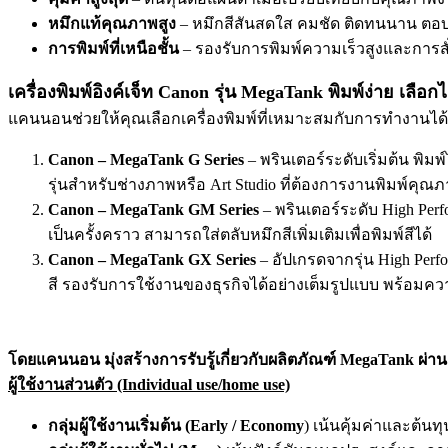
หมึกแท้คุณภาพสูง
– หมึกสีสันสดใส คมชัด ติดทนนาน ตอ
การพิมพ์ที่เหนือชั้น
– รองรับการพิมพ์ความเร็วสูงและการส
เครื่องพิมพ์อิงค์เจ็ท Canon รุ่น MegaTank พิมพ์ง่าย เลือ
แคนนอนช่วยให้คุณเลือกเครื่องพิมพ์ที่เหมาะสมกับการทำงานได้อย่
Canon – MegaTank G Series
– พรินเตอร์ระดับเริ่มต้น พิม
รุ่นสำหรับช่างภาพหรือ Art Studio ที่ต้องการงานพิมพ์คุ
Canon – MegaTank GM Series
– พรินเตอร์ระดับ High Pe
เป็นครั้งคราว สามารถใส่ตลับหมึกสีเพิ่มเติมเพื่อพิมพ์สีได้
Canon – MegaTank GX Series
– อัปเกรดจากรุ่น High Perf
สี รองรับการใช้งานของธุรกิจได้อย่างเต็มรูปแบบ พร้อมค
โดยแคนนอน มุ่งสร้างการรับรู้เกี่ยวกับผลิตภัณฑ์ MegaTank ผ่า
ผู้ใช้งานส่วนตัว (Individual use/home use)
กลุ่มผู้ใช้งานเริ่มต้น (Early / Economy
) เน้นคุ้มค่าและต้นท