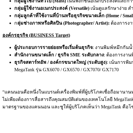
กลุ่มผู้ใช้งานทั่วไป (Mass)
เน้นฟังก์ชันอเนกประสงค์และการเ
กลุ่มผู้ใช้งานอเนกประสงค์ (Versatile)
เน้นดูแลรักษาง่าย สำ
กลุ่มลูกค้าที่ใช้งานที่บ้านหรือธุรกิจขนาดเล็ก (Home / Small
ก
ลุ่มช่างภาพหรือศิลปิน (Photographer/ Artist):
ต้องการงา
องค์กรธุรกิจ (BUSINESS Target)
ผู้ประกอบการรายย่อยหรือเริ่มต้นธุรกิจ
: งานพิมพ์หมึกกัน
สำนักงานขนาดเล็ก / ธุรกิจ SME ระดับกลาง
: ต้องการงานพ
ธุรกิจสตาร์ทอัพ / องค์กรขนาดใหญ่ (ระดับสูง)
: เน้นการพิ
MegaTank รุ่น GX6070 / GX6570 / GX7070/ GX7170
“แคนนอนคือหนึ่งในแบรนด์เครื่องพิมพ์ที่ผู้บริโภคเชื่อถือมาน
ไม่เพียงต้องการสื่อสารถึงคุณสมบัติเด่นของเทคโนโลยี MegaTan
มาตรฐานของแคนนอน และชูให้ผู้บริโภคเห็นว่า MegaTank คือโซลู