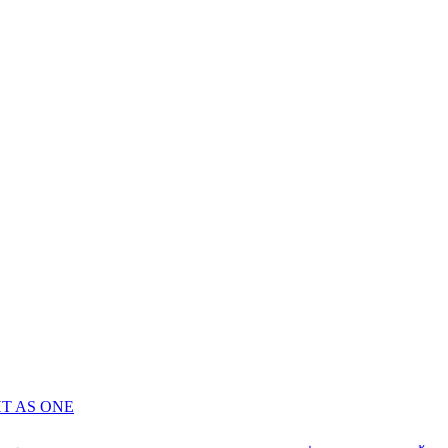
GHT AS ONE