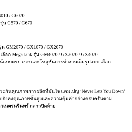
4010 / G6070
่น G570 / G670
รุ่น GM2070 / GX1070 / GX2070
 เลือก MegaTank รุ่น GM4070 / GX3070 / GX4070
ไลน์แบบครบวงจรและโซลูชั่นการทำงานเต็มรูปแบบ เลือก
ประกันคุณภาพการผลิตที่มั่นใจ แคมเปญ ‘Never Lets You Down’
 โดยยังคงคุณภาพขั้นสูงและความคุ้มค่าอย่างครบครันตาม
วเนตรนรินทร์
กล่าวปิดท้าย