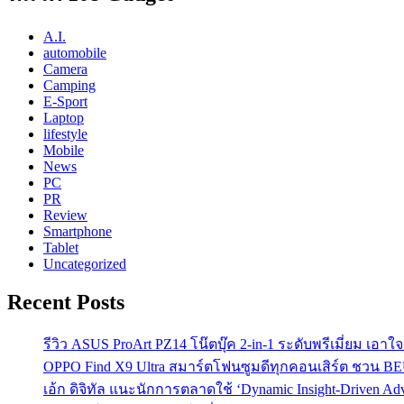
A.I.
automobile
Camera
Camping
E-Sport
Laptop
lifestyle
Mobile
News
PC
PR
Review
Smartphone
Tablet
Uncategorized
Recent Posts
รีวิว ASUS ProArt PZ14 โน๊ตบุ๊ค 2-in-1 ระดับพรีเมี่ยม เอ
OPPO Find X9 Ultra สมาร์ตโฟนซูมดีทุกคอนเสิร์ต ชวน 
เอ้ก ดิจิทัล แนะนักการตลาดใช้ ‘Dynamic Insight-Driven A