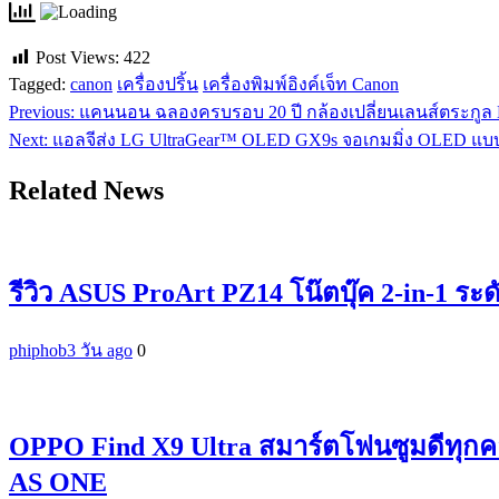
Post Views:
422
Tagged:
canon
เครื่องปริ้น
เครื่องพิมพ์อิงค์เจ็ท Canon
Previous:
แคนนอน ฉลองครบรอบ 20 ปี กล้องเปลี่ยนเลนส์ตระกูล
แนะแนว
Next:
แอลจีส่ง LG UltraGear™ OLED GX9s จอเกมมิ่ง OLED แบบโ
เรื่อง
Related News
รีวิว ASUS ProArt PZ14 โน๊ตบุ๊ค 2-in-1 ระ
phiphob
3 วัน ago
0
OPPO Find X9 Ultra สมาร์ตโฟนซูมดีทุกค
AS ONE