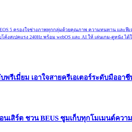
 EOS 5 ครองใจช่างภาพทุกกลุ่มด้วยคุณภาพ ความทนทาน และฟีเจ
ค้งสเปคแรง 240Hz พร้อม webOS และ AI ให้ เล่นเกม-ดูหนัง ได้
ดับพรีเมี่ยม เอาใจสายครีเอเตอร์ระดับมืออาช
อนเสิร์ต ชวน BEUS ซูมเก็บทุกโมเมนต์ควา