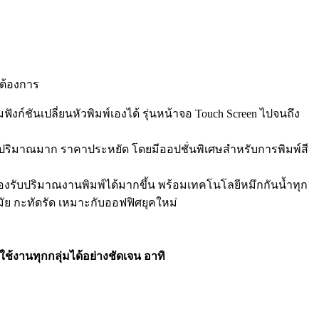
มต้องการ
ฟังก์ชันเปลี่ยนหัวพิมพ์เองได้ รุ่นหน้าจอ Touch Screen ไปจนถึง
มพ์ปริมาณมาก ราคาประหยัด โดยมีออปชั่นพิเศษสำหรับการพิมพ์สี
้น รองรับปริมาณงานพิมพ์ได้มากขึ้น พร้อมเทคโนโลยีหมึกกันน้ำทุก
ัย กะทัดรัด เหมาะกับออฟฟิศยุคใหม่
ช้งานทุกกลุ่มได้อย่างชัดเจน อาทิ