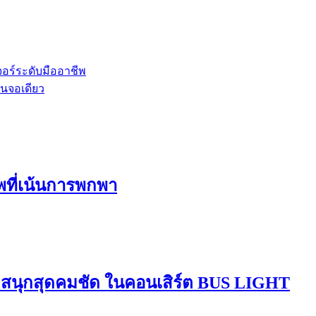
อร์ระดับมืออาชีพ
ในจอเดียว
ีพที่เน้นการพกพา
มสนุกสุดคมชัด ในคอนเสิร์ต BUS LIGHT