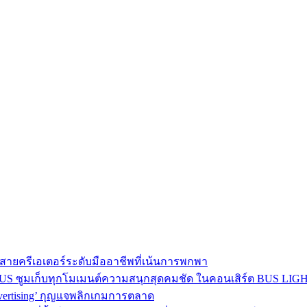
าใจสายครีเอเตอร์ระดับมืออาชีพที่เน้นการพกพา
BEUS ซูมเก็บทุกโมเมนต์ความสนุกสุดคมชัด ในคอนเสิร์ต BUS LI
dvertising’ กุญแจพลิกเกมการตลาด