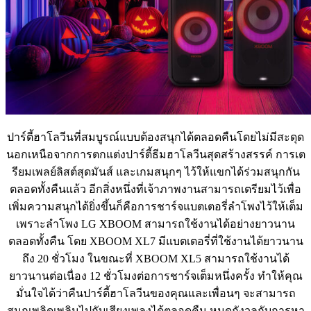
ปาร์ตี้ฮาโลวีนที่สมบูรณ์แบบต้องสนุกได้ตลอดคืนโดยไม่มีสะดุด
นอกเหนือจากการตกแต่งปาร์ตี้ธีมฮาโลวีนสุดสร้างสรรค์ การเต
รียมเพลย์ลิสต์สุดมันส์ และเกมสนุกๆ ไว้ให้แขกได้ร่วมสนุกกัน
ตลอดทั้งคืนแล้ว อีกสิ่งหนึ่งที่เจ้าภาพงานสามารถเตรียมไว้เพื่อ
เพิ่มความสนุกได้ยิ่งขึ้นก็คือการชาร์จแบตเตอรี่ลำโพงไว้ให้เต็ม
เพราะลำโพง LG XBOOM สามารถใช้งานได้อย่างยาวนาน
ตลอดทั้งคืน โดย XBOOM XL7 มีแบตเตอรี่ที่ใช้งานได้ยาวนาน
ถึง 20 ชั่วโมง ในขณะที่ XBOOM XL5 สามารถใช้งานได้
ยาวนานต่อเนื่อง 12 ชั่วโมงต่อการชาร์จเต็มหนึ่งครั้ง ทำให้คุณ
มั่นใจได้ว่าคืนปาร์ตี้ฮาโลวีนของคุณและเพื่อนๆ จะสามารถ
สนุกเพลิดเพลินไปกับเสียงเพลงได้ตลอดคืน หมดกังวลกับการหา