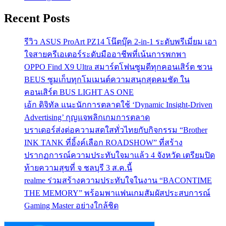
Recent Posts
รีวิว ASUS ProArt PZ14 โน๊ตบุ๊ค 2-in-1 ระดับพรีเมี่ยม เอา
ใจสายครีเอเตอร์ระดับมืออาชีพที่เน้นการพกพา
OPPO Find X9 Ultra สมาร์ตโฟนซูมดีทุกคอนเสิร์ต ชวน
BEUS ซูมเก็บทุกโมเมนต์ความสนุกสุดคมชัด ใน
คอนเสิร์ต BUS LIGHT AS ONE
เอ้ก ดิจิทัล แนะนักการตลาดใช้ ‘Dynamic Insight-Driven
Advertising’ กุญแจพลิกเกมการตลาด
บราเดอร์ส่งต่อความสดใสทั่วไทยกับกิจกรรม “Brother
INK TANK ที่อิ้งค์เลือก ROADSHOW” ที่สร้าง
ปรากฏการณ์ความประทับใจมาแล้ว 4 จังหวัด เตรียมปิด
ท้ายความสุขที่ จ ชลบุรี 3 ส.ค.นี้
realme ร่วมสร้างความประทับใจในงาน “BACONTIME
THE MEMORY” พร้อมพาแฟนเกมสัมผัสประสบการณ์
Gaming Master อย่างใกล้ชิด