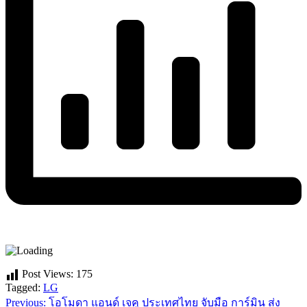
Post Views:
175
Tagged:
LG
Previous:
โอโมดา แอนด์ เจคู ประเทศไทย จับมือ การ์มิน ส่ง
แนะแนว