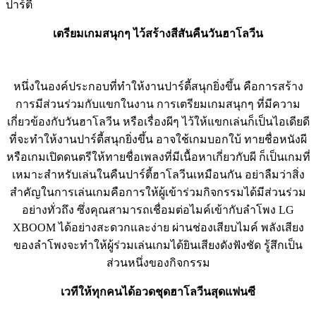
ปาร์ตี้
เตรียมเกมสนุกๆ ไว้สร้างสีสันคืนวันฮาโลวีน
หนึ่งในองค์ประกอบที่ทำให้งานปาร์ตี้สนุกยิ่งขึ้น คือการสร้าง
การมีส่วนร่วมกับแขกในงาน การเตรียมเกมสนุกๆ ที่มีความ
เกี่ยวข้องกับวันฮาโลวีน หรือเรื่องผีๆ ไว้ให้แขกเล่นก็เป็นไอเดียดี
ที่จะทำให้งานปาร์ตี้สนุกยิ่งขึ้น อาจใช้เกมบอกใบ้ ทายชื่อหนังผี
หรือเกมเปิดดนตรีให้ทายชื่อเพลงที่มีเนื้อหาเกี่ยวกับผี ก็เป็นเกมที่
เหมาะสำหรับเล่นในคืนปาร์ตี้ฮาโลวีนเหมือนกัน อย่าลืมว่าสิ่ง
สำคัญในการเล่นเกมคือการให้ผู้เข้าร่วมกิจกรรมได้มีส่วนร่วม
อย่างทั่วถึง ซึ่งคุณสามารถเชื่อมต่อไมค์เข้ากับลำโพง LG
XBOOM ได้อย่างสะดวกและง่าย ผ่านช่องเสียบไมค์ พลังเสียง
ของลำโพงจะทำให้ผู้ร่วมเล่นเกมได้ยินเสียงดังฟังชัด รู้สึกเป็น
ส่วนหนึ่งของกิจกรรม
เวทีให้ทุกคนได้อวดชุดฮาโลวีนสุดแฟนซี