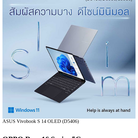
ASUS Vivobook S 14 OLED (D5406)