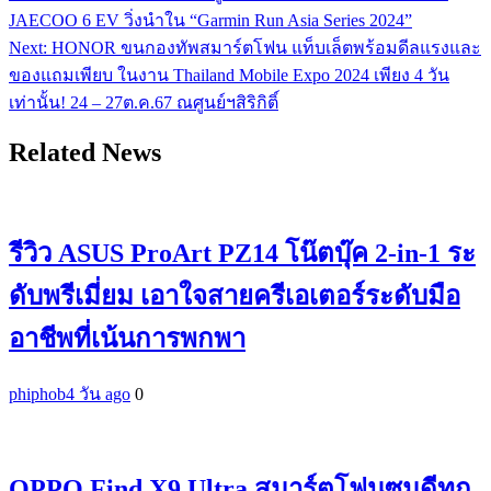
JAECOO 6 EV วิ่งนำใน “Garmin Run Asia Series 2024”
เรื่อง
Next:
HONOR ขนกองทัพสมาร์ตโฟน แท็บเล็ตพร้อมดีลแรงและ
ของแถมเพียบ ในงาน Thailand Mobile Expo 2024 เพียง 4 วัน
เท่านั้น! 24 – 27ต.ค.67 ณศูนย์ฯสิริกิติ์
Related News
รีวิว ASUS ProArt PZ14 โน๊ตบุ๊ค 2-in-1 ระ
ดับพรีเมี่ยม เอาใจสายครีเอเตอร์ระดับมือ
อาชีพที่เน้นการพกพา
phiphob
4 วัน ago
0
OPPO Find X9 Ultra สมาร์ตโฟนซูมดีทุก