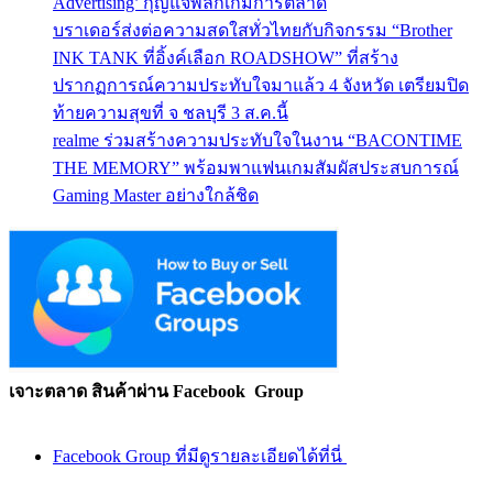
Advertising’ กุญแจพลิกเกมการตลาด
บราเดอร์ส่งต่อความสดใสทั่วไทยกับกิจกรรม “Brother
INK TANK ที่อิ้งค์เลือก ROADSHOW” ที่สร้าง
ปรากฏการณ์ความประทับใจมาแล้ว 4 จังหวัด เตรียมปิด
ท้ายความสุขที่ จ ชลบุรี 3 ส.ค.นี้
realme ร่วมสร้างความประทับใจในงาน “BACONTIME
THE MEMORY” พร้อมพาแฟนเกมสัมผัสประสบการณ์
Gaming Master อย่างใกล้ชิด
เจาะตลาด สินค้าผ่าน Facebook Group
Facebook Group ที่มีดูรายละเอียดได้ที่นี่