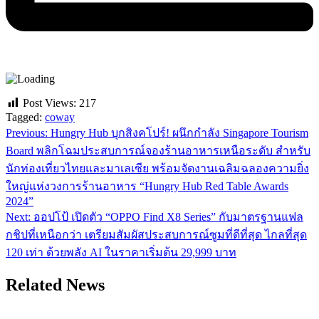
Post Views:
217
Tagged:
coway
Previous:
Hungry Hub บุกสิงคโปร์! ผนึกกำลัง Singapore Tourism
แนะแนว
Board พลิกโฉมประสบการณ์จองร้านอาหารเหนือระดับ สำหรับ
เรื่อง
นักท่องเที่ยวไทยและมาเลเซีย พร้อมจัดงานเฉลิมฉลองความยิ่ง
ใหญ่แห่งวงการร้านอาหาร “Hungry Hub Red Table Awards
2024”
Next:
ออปโป้ เปิดตัว “OPPO Find X8 Series” กับมาตรฐานแฟล
กชิปที่เหนือกว่า เตรียมสัมผัสประสบการณ์ซูมที่ดีที่สุด ไกลที่สุด
120 เท่า ด้วยพลัง AI ในราคาเริ่มต้น 29,999 บาท
Related News