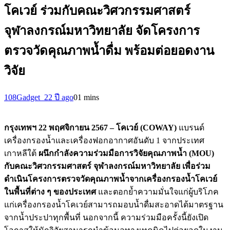
โคเวย์ ร่วมกับคณะวิศวกรรมศาสตร์
จุฬาลงกรณ์มหาวิทยาลัย จัดโครงการ
ตรวจวัดคุณภาพน้ำดื่ม พร้อมต่อยอดงาน
วิจัย
108Gadget_2
2 ปี ago
0
1 mins
กรุงเทพฯ 22 พฤศจิกายน 2567 – โคเวย์ (COWAY)
แบรนด์
เครื่องกรองน้ำและเครื่องฟอกอากาศอันดับ 1 จากประเทศ
เกาหลีใต้
ผนึกกำลังความร่วมมือการวิจัยคุณภาพน้ำ (MOU)
กับคณะวิศวกรรมศาสตร์ จุฬาลงกรณ์มหาวิทยาลัย เพื่อร่วม
ดำเนินโครงการตรวจวัดคุณภาพน้ำจากเครื่องกรองน้ำโคเวย์
ในพื้นที่ต่าง ๆ ของประเทศ
และตอกย้ำความมั่นใจแก่ผู้บริโภค
แก่เครื่องกรองน้ำโคเวย์สามารถมอบน้ำดื่มสะอาดได้มาตรฐาน
จากน้ำประปาทุกพื้นที่ นอกจากนี้ ความร่วมมือครั้งนี้ยังเปิด