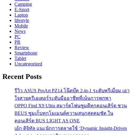
Camping
E-Sport
Laptop
lifestyle
Mobile
News
PC
PR
Review
Smartphone
Tablet
Uncategorized
Recent Posts
รีวิว ASUS ProArt PZ14 โน๊ตบุ๊ค 2-in-1 ระดับพรีเมี่ยม เอา
ใจสายครีเอเตอร์ระดับมืออาชีพที่เน้นการพกพา
OPPO Find X9 Ultra สมาร์ตโฟนซูมดีทุกคอนเสิร์ต ชวน
BEUS ซูมเก็บทุกโมเมนต์ความสนุกสุดคมชัด ใน
คอนเสิร์ต BUS LIGHT AS ONE
เอ้ก ดิจิทัล แนะนักการตลาดใช้ ‘Dynamic Insight-Driven