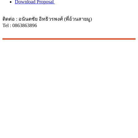
Download Proposal
ติดต่อ : อนันตชัย อิทธิวรพงศ์ (พี่อ้วนสายมู)
Tel : 0863863896