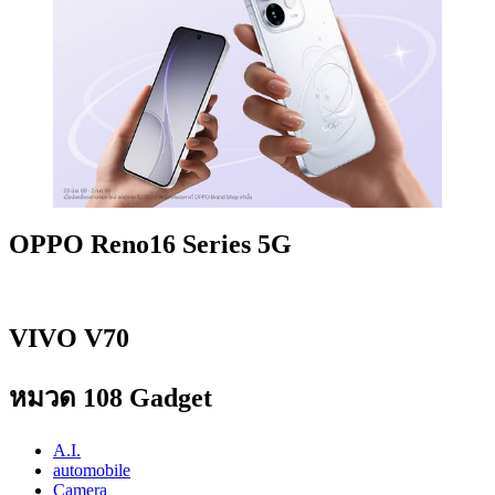
OPPO Reno16 Series 5G
VIVO V70
หมวด 108 Gadget
A.I.
automobile
Camera