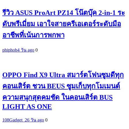
รีวิว ASUS ProArt PZ14 โน๊ตบุ๊ค 2-in-1 ระ
ดับพรีเมี่ยม เอาใจสายครีเอเตอร์ระดับมือ
อาชีพที่เน้นการพกพา
phiphob
4 วัน ago
0
OPPO Find X9 Ultra สมาร์ตโฟนซูมดีทุก
คอนเสิร์ต ชวน BEUS ซูมเก็บทุกโมเมนต์
ความสนุกสุดคมชัด ในคอนเสิร์ต BUS
LIGHT AS ONE
108Gadget_2
6 วัน ago
0