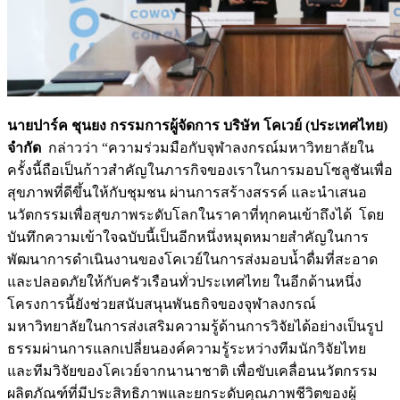
นายปาร์ค ชุนยง กรรมการผู้จัดการ บริษัท โคเวย์ (ประเทศไทย)
จำกัด
กล่าวว่า “ความร่วมมือกับจุฬาลงกรณ์มหาวิทยาลัยใน
ครั้งนี้ถือเป็นก้าวสำคัญในภารกิจของเราในการมอบโซลูชันเพื่อ
สุขภาพที่ดีขึ้นให้กับชุมชน ผ่านการสร้างสรรค์ และนำเสนอ
นวัตกรรมเพื่อสุขภาพระดับโลกในราคาที่ทุกคนเข้าถึงได้ โดย
บันทึกความเข้าใจฉบับนี้เป็นอีกหนึ่งหมุดหมายสำคัญในการ
พัฒนาการดำเนินงานของโคเวย์ในการส่งมอบน้ำดื่มที่สะอาด
และปลอดภัยให้กับครัวเรือนทั่วประเทศไทย ในอีกด้านหนึ่ง
โครงการนี้ยังช่วยสนับสนุนพันธกิจของจุฬาลงกรณ์
มหาวิทยาลัยในการส่งเสริมความรู้ด้านการวิจัยได้อย่างเป็นรูป
ธรรมผ่านการแลกเปลี่ยนองค์ความรู้ระหว่างทีมนักวิจัยไทย
และทีมวิจัยของโคเวย์จากนานาชาติ เพื่อขับเคลื่อนนวัตกรรม
ผลิตภัณฑ์ที่มีประสิทธิภาพและยกระดับคุณภาพชีวิตของผู้