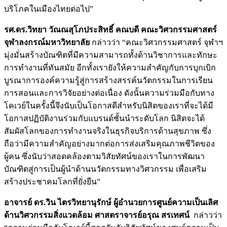
บริโภคในเมืองไทยต่อไป”
รศ.ดร.วิทยา วัณณสุโภประสิทธิ์ คณบดี คณะวิศวกรรมศาสตร์
จุฬาลงกรณ์มหาวิทยาลัย
กล่าวว่า “คณะวิศวกรรมศาสตร์ จุฬาฯ
มุ่งมั่นสร้างบัณฑิตที่มีความสามารถทั้งด้านวิชาการและทักษะ
การทำงานที่ทันสมัย อีกทั้งเรายังให้ความสำคัญกับการบุกเบิก
บูรณาการองค์ความรู้สู่การสร้างสรรค์นวัตกรรมในการเรียน
การสอนและการวิจัยอย่างต่อเนื่อง ดังนั้นความร่วมมือกับทาง
โคเวย์ในครั้งนี้จึงนับเป็นโอกาสดีสำหรับนิสิตของเราที่จะได้มี
โอกาสปฏิบัติงานร่วมกับแบรนด์ชั้นนำระดับโลก นิสิตจะได้
สัมผัสโลกของการทำงานจริงในธุรกิจบริการด้านสุขภาพ ซึ่ง
ถือว่ามีความสำคัญอย่างมากต่อการส่งเสริมคุณภาพชีวิตของ
ผู้คน ซึ่งนับว่าสอดคล้องตามวิสัยทัศน์ของเราในการพัฒนา
บัณฑิตสู่การเป็นผู้นำด้านนวัตกรรมทางวิศวกรรม เพื่อเสริม
สร้างประชาคมโลกที่ยั่งยืน”
อาจารย์ ดร.วิน ไตรวิทยานุรักษ์ ผู้อำนวยการศูนย์ความเป็นเลิศ
ด้านวิศวกรรมสิ่งแวดล้อม ศาสตราจารย์อรุณ สรเทศน์
กล่าวว่า