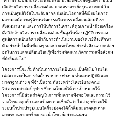
“ความร่วมมือกับโคเวย์นี้สอดรับกับวิสัยทัศน์ของศูนย์ความเป็น
เลิศด้านวิศวกรรมสิ่งแวดล้อม ศาสตราจารย์อรุณ สรเทศน์ ใน
การเป็นศูนย์วิจัยในระดับสากล นับเป็นโอกาสที่ดีเยี่ยมในการ
ผสานองค์ความรู้ด้านนวัตกรรมวิศวกรรมสิ่งแวดล้อมที่เรา
สั่งสมมานาน และการให้บริการวิเคราะห์คุณภาพน้ำด้วยเครื่อง
มือวิจัยด้านวิศวกรรมสิ่งแวดล้อมขั้นสูงในห้องปฏิบัติการของ
ศูนย์ความเป็นเลิศฯ เข้ากับการดำเนินงานของโคเวย์ที่จะศึกษา
ตัวอย่างน้ำในพื้นที่ต่างๆ ของประเทศไทยอย่างทั่วถึง และจะต่อย
อดในการแลกเปลี่ยนเรียนรู้เพื่อร่วมพัฒนานวัตรกรรมเพื่อสังคม
ที่ยั่งยืนต่อไป”
โครงการนี้จะเริ่มดำเนินการภายในปี 2568 เป็นต้นไป โดยใน
เฟสแรกจะเป็นการจัดตั้งกรอบการทำงาน ขั้นตอนปฏิบัติ และ
มาตรฐานต่าง ๆ ที่จำเป็นร่วมกันระหว่างโคเวย์และคณะ
วิศวกรรมศาสตร์ จุฬาฯ ซึ่งทางโคเวย์ได้วางเป้าหมายให้
โครงการนี้มีส่วนสำคัญในการเพิ่มความพึงพอใจและความไว้
วางใจของลูกค้า และสร้างความเชื่อมั่นว่า ไม่ว่าลูกค้าจะใช้
ระบบน้ำประปารูปแบบใดก็จะยังคงได้น้ำดื่มสะอาดคุณภาพ
มาตรฐานจากเครื่องกรองน้ำโคเวย์อย่างแน่นอน