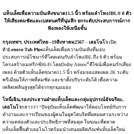
แท็บเล็ตเพื่อความบันเทิงขนาด11.5 นิ้ว พร้อมลำโพงJBL® 8 ตัว
ให้เสียงคมชัดและเบสดนตรีที่นุ่มลึก ยกระดับประสบการณ์การ
ฟังเพลงให้เหนือขั้น
กรุงเทพฯ
,
ประเทศไทย –
19สิงหาคม
2567
–
เลอโนโว
เปิด
ตัว
Lenovo Tab Plus
แท็บเล็ตเพื่อความบันเทิงที่มอบ
ประสบการณ์โซนาร์ที่โดดเด่นกับลำโพงJBL ถึง 8 ตัว พร้อม
®
โครงสร้างเมทริกซ์Hi-Fi โดยDolby Atmos
ดีไซน์เพื่อคนรักเสียง
เพลง ด้วยตัวแท็บเล็ตขนาด11.5 นิ้ว พร้อมจอแสดงผล 2K ระดับ
พรีเมียมให้ภาพที่คมชัด และขาตั้งปรับระดับได้ เพื่อความ
เพลิดเพลินสูงสุดได้จากทุกมุมมอง
โทนี่เฉิน,รองประธานฝ่ายแท็บเล็ตและกลุ่มอุปกรณ์อัจฉริยะ,
เลอโนโว
กล่าวว่า “ปัจจุบันแท็บเล็ตพัฒนาให้ตอบโจทย์กับการ
ทำงานและการเรียนของผู้คนในยุคไฮบริดที่ผสมผสานระหว่าง
ความคล่องตัวและประสิทธิภาพที่สมดุล ในขณะที่ตลาด
แท็บเล็ตฟื้นตัวเลอโนโวพร้อมนำเสนอผลิตภัณฑ์แท็บเล็ตใหม่