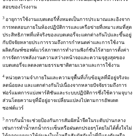
สอบของโรงงาน
3
อายุการใช้งานแบตเตอรี่ทั้งหมดเป็นการประมาณและอิงจาก
การทดสอบภายในห้องปฏิบัติการและเครือข่ายที่เหมาะสมที่สุด
ประสิทธิภาพที่แท้จริงของแบตเตอรี่จะแตกต่างกันไปและขึ้นอยู่
กับปัจจัยหลายประการรวมถึงการกำหนดค่าและการใช้งาน
ผลิตภัณฑ์ซอฟต์แวร์สภาพการทำงานฟังก์ชันไร้สายการตั้งค่า
การจัดการพลังงานความสว่างหน้าจอและความจุสูงสุดของ
แบตเตอรี่จะลดลงตามธรรมชาติตามเวลาและการใช้งาน
4
หน่วยความจำภายในและความจุพื้นที่เก็บข้อมูลที่มีอยู่จริงจะ
ลดน้อยลง และแตกต่างกันไปเนื่องจากหลายปัจจัยรวมถึงการ
ฟอร์แมตการแบ่งพาร์ติชันและระบบปฏิบัติการซึ่งใช้ความจุบาง
ส่วนโดยความจุที่มีอยู่อาจเปลี่ยนแปลงไปตามการอัพเดต
ซอฟต์แวร์
5
การกันน้ำจะช่วยป้องกันการสัมผัสน้ำจืดในระดับปานกลาง
เช่นการทำน้ำหกน้ำกระเซ็นหรือฝนตกปรอยๆโดยไม่ได้ตั้งใจไม่
ได้ออกแบบมาให้จุ่มลงในน้ำหรือสัมผัสกับน้ำที่มีแรงดันหรือ