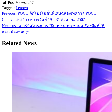
Post Views:
257
Tagged:
Lenovo
Previous:
POCO จัดโปรโมชั่นพิเศษฉลองเทศกาล POCO
แนะแนว
Carnival 2024 ระหว่างวันที่ 19 – 31 สิงหาคม 2567
เรื่อง
Next:
บราเดอร์จัดโครงการ “ฝึกอบรมการซ่อมเครื่องพิมพ์ (พี่
สอน น้องซ่อม)”
Related News