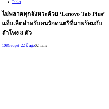
Tablet
ไม่พลาดทุกจังหวะด้วย ‘Lenovo Tab Plus’
แท็บเล็ตสำหรับคนรักดนตรีที่มาพร้อมกับ
ลำโพง 8 ตัว
108Gadget_2
2 ปี ago
0
2 mins