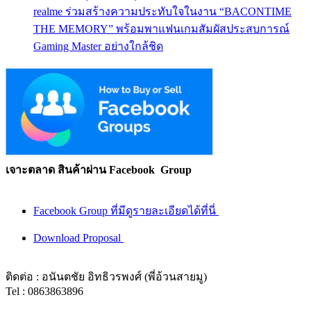
realme ร่วมสร้างความประทับใจในงาน “BACONTIME
THE MEMORY” พร้อมพาแฟนเกมสัมผัสประสบการณ์
Gaming Master อย่างใกล้ชิด
เจาะตลาด สินค้าผ่าน Facebook Group
Facebook Group ที่มีดูรายละเอียดได้ที่นี่
Download Proposal
ติดต่อ : อนันตชัย อิทธิวรพงศ์ (พี่อ้วนสายมู)
Tel : 0863863896