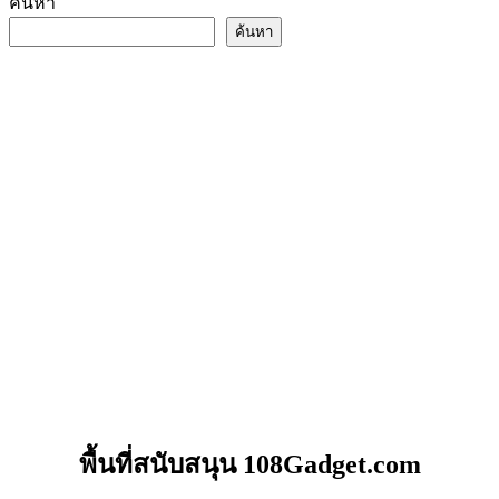
ค้นหา
ค้นหา
พื้นที่สนับสนุน 108Gadget.com