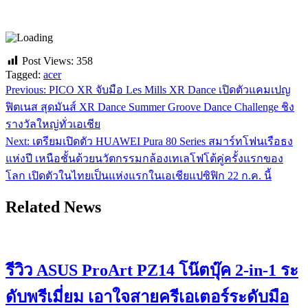
Post Views:
358
Tagged:
acer
Previous:
PICO XR จับมือ Les Mills XR Dance เปิดตัวแคมเปญ
แนะแนว
ฟิตเนส สุดมันส์ XR Dance Summer Groove Dance Challenge ชิง
เรื่อง
รางวัลใหญ่ทั่วเอเชีย
Next:
เตรียมเปิดตัว HUAWEI Pura 80 Series สมาร์ทโฟนเรือธง
แห่งปี เหนือชั้นด้วยนวัตกรรมกล้องเทเลโฟโต้คู่ครั้งแรกของ
โลก เปิดตัวในไทยเป็นแห่งแรกในเอเชียแปซิฟิก 22 ก.ค. นี้
Related News
รีวิว ASUS ProArt PZ14 โน๊ตบุ๊ค 2-in-1 ระ
ดับพรีเมี่ยม เอาใจสายครีเอเตอร์ระดับมือ