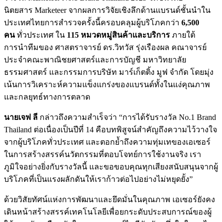
นิตยสาร Marketeer จากผลการวิจัยเชิงลึกด้านแบรนด์ชั้นนำใน
ประเทศไทยการสำรวจครั้งนี้ครอบคลุมผู้บริโภคกว่า
6
,500
คน
ทั่วประเทศ ใน
115 หมวดหมู่สินค้าและบริการ
ภายใต้
การนำทีมของ ศาสตราจารย์ ดร.วิทวัส รุ่งเรืองผล คณาจารย์
ประจำคณะพาณิชยศาสตร์และการบัญชี มหาวิทยาลัย
ธรรมศาสตร์ และกรรมการบริษัท มาร์เก็ตติ้ง มูฟ จำกัด โดยมุ่ง
เน้นการวิเคราะห์ความแข็งแกร่งของแบรนด์ทั้งในแง่คุณภาพ
และกลยุทธ์ทางการตลาด
นายเจฟ ลี
กล่าวถึงความสำเร็จว่า “การได้รับรางวัล No.1 Brand
Thailand ต่อเนื่องเป็นปีที่ 14 คือบทพิสูจน์สำคัญถึงความไว้วางใจ
จากผู้บริโภคทั่วประเทศ และตอกย้ำถึงความทุ่มเทของเอเซอร์
ในการสร้างสรรค์นวัตกรรมที่ตอบโจทย์การใช้งานจริง เรา
ภูมิใจอย่างยิ่งกับรางวัลนี้ และขอขอบคุณทุกเสียงสนับสนุนจากผู้
บริโภคที่เป็นแรงผลักดันให้เราก้าวต่อไปอย่างไม่หยุดยั้ง”
ด้วยวิสัยทัศน์แห่งการพัฒนาและยึดมั่นในคุณภาพ เอเซอร์ยังคง
เดินหน้าสร้างสรรค์เทคโนโลยีเพื่อยกระดับประสบการณ์ของผู้