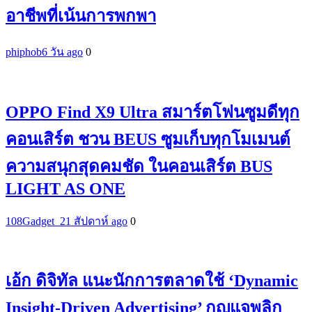
อาชีพที่เน้นการพกพา
phiphob
6 วัน ago
0
OPPO Find X9 Ultra สมาร์ตโฟนซูมดีทุก
คอนเสิร์ต ชวน BEUS ซูมเก็บทุกโมเมนต์
ความสนุกสุดคมชัด ในคอนเสิร์ต BUS
LIGHT AS ONE
108Gadget_2
1 สัปดาห์ ago
0
เอ้ก ดิจิทัล แนะนักการตลาดใช้ ‘Dynamic
Insight-Driven Advertising’ กุญแจพลิก