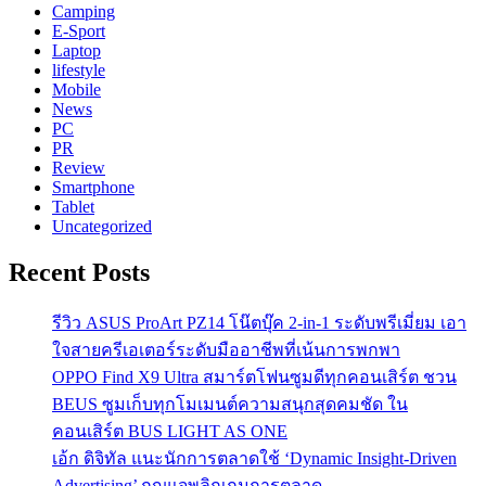
Camping
E-Sport
Laptop
lifestyle
Mobile
News
PC
PR
Review
Smartphone
Tablet
Uncategorized
Recent Posts
รีวิว ASUS ProArt PZ14 โน๊ตบุ๊ค 2-in-1 ระดับพรีเมี่ยม เอา
ใจสายครีเอเตอร์ระดับมืออาชีพที่เน้นการพกพา
OPPO Find X9 Ultra สมาร์ตโฟนซูมดีทุกคอนเสิร์ต ชวน
BEUS ซูมเก็บทุกโมเมนต์ความสนุกสุดคมชัด ใน
คอนเสิร์ต BUS LIGHT AS ONE
เอ้ก ดิจิทัล แนะนักการตลาดใช้ ‘Dynamic Insight-Driven
Advertising’ กุญแจพลิกเกมการตลาด