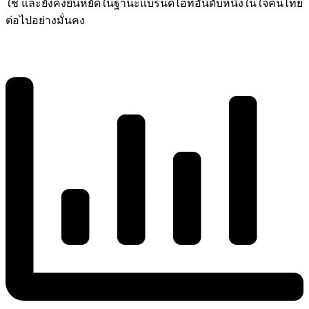
ใช้ และยังคงยืนหยัดในฐานะแบรนด์ไอทีอันดับหนึ่งในใจคนไทย
ต่อไปอย่างมั่นคง