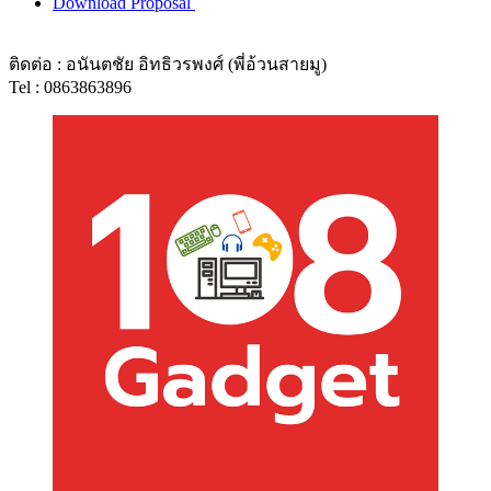
Download Proposal
ติดต่อ : อนันตชัย อิทธิวรพงศ์ (พี่อ้วนสายมู)
Tel : 0863863896