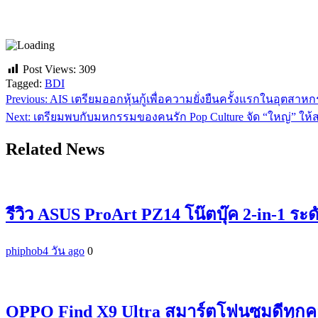
Post Views:
309
Tagged:
BDI
Previous:
AIS เตรียมออกหุ้นกู้เพื่อความยั่งยืนครั้งแรกในอุต
แนะแนว
Next:
เตรียมพบกับมหกรรมของคนรัก Pop Culture จัด “ใหญ่” ให้สมกั
เรื่อง
Related News
รีวิว ASUS ProArt PZ14 โน๊ตบุ๊ค 2-in-1 ระ
phiphob
4 วัน ago
0
OPPO Find X9 Ultra สมาร์ตโฟนซูมดีทุกค