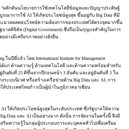
ข้อ “ผลักดันนโยบายการใช้เทคโนโลยีข้อมูลและปัญญาประดิษฐ์
าการใช้ AI ให้เกิดประโยชน์สูงสุด ขึ้นอยู่กับ Big Data ที่มี
คราะห์ประมวลผลตอบโจทย์ความต้องการของประเทศได้ตรงจุดมากขึ้น
รัฐบาลดิจิทัล (Digital Government) ซึ่งถือเป็นกุญแจสำคัญในการ
อย่างมีเสถียรภาพอย่างยั่งยืน
ในปีที่แล้ว โดย International Institute for Management
้าน ได้แก่ ด้านความรู้ ด้านเทคโนโลยี และด้านความพร้อมสำหรับ
บที่ 25 ดีขึ้นจากปีก่อนหน้า 3 อันดับ และอยู่อันดับที่ 3 ใน
้างระบบนิเวศ หรือสร้างเครือข่ายด้าน Big Data และ AI, การ
บให้ประเทศไทยก้าวเป็นผู้นำในภูมิภาคอาเซียน
AI ให้เกิดประโยชน์สูงสุดในระดับประเทศ ซึ่งรัฐบาลให้ความ
Data และ AI เป็นอย่างมาก ดังนั้น การจัดงานในครั้งนี้ จึงมี
ริมความรู้ในกลุ่มผู้ประกอบการและบุคคลทั่วไปเพื่อเตรียม