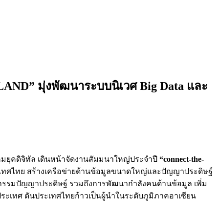
AND” มุ่งพัฒนาระบบนิเวศ Big Data และ
ยุคดิจิทัล เดินหน้าจัดงานสัมมนาใหญ่ประจำปี
“
connect-the-
ทศไทย สร้างเครือข่ายด้านข้อมูลขนาดใหญ่และปัญญาประดิษฐ์
รรมปัญญาประดิษฐ์ รวมถึงการพัฒนากำลังคนด้านข้อมูล เพิ่ม
ะเทศ ดันประเทศไทยก้าวเป็นผู้นำในระดับภูมิภาคอาเซียน