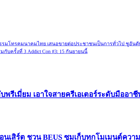
สาหกรรมโทรคมนาคมไทย เสนอขายต่อประชาชนเป็นการทั่วไป ชูอันดับ
บครั้งที่ 3 Addict Con #3: 15 กันยายนนี้
ดับพรีเมี่ยม เอาใจสายครีเอเตอร์ระดับมืออาช
อนเสิร์ต ชวน BEUS ซูมเก็บทุกโมเมนต์ควา