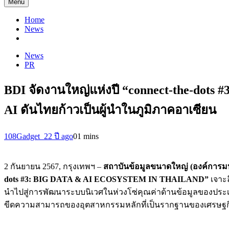
Menu
Home
News
News
PR
BDI จัดงานใหญ่แห่งปี “connect-the-dot
AI ดันไทยก้าวเป็นผู้นำในภูมิภาคอาเซียน
108Gadget_2
2 ปี ago
0
1 mins
2 กันยายน 2567, กรุงเทพฯ –
สถาบันข้อมูลขนาดใหญ่ (องค์การม
dots #3: BIG DATA & AI ECOSYSTEM IN THAILAND”
เจาะ
นำไปสู่การพัฒนาระบบนิเวศในห่วงโซ่คุณค่าด้านข้อมูลของประเ
ขีดความสามารถของอุตสาหกรรมหลักที่เป็นรากฐานของเศรษฐกิจ