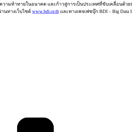
กับความท้าทายในอนาคต และก้าวสู่การเป็นประเทศที่ขับเคลื่อนด้ว
ผ่านทางเว็บไซต์
www.bdi.or.th
และทางเพจเฟซบุ๊ก BDI – Big Data In