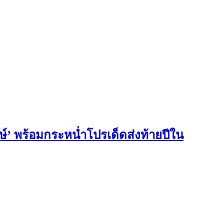
ษ์’ พร้อมกระหน่ำโปรเด็ดส่งท้ายปีใน