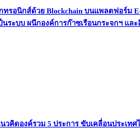
กทรอนิกส์ด้วย Blockchain บนแพลตฟอร์ม 
นระบบ ผนึกองค์การก๊าซเรือนกระจกฯ และอีก 
แนวคิดองค์รวม 5 ประการ ขับเคลื่อนประเทศไท