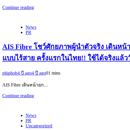
Continue reading
News
PR
AIS Fibre โชว์ศักยภาพผู้นำตัวจริง เดินหน
แบบไร้สาย ครั้งแรกในไทย!! ใช้ได้จริงแล้
phiphob
4 ปี ago
4 ปี ago
0
1 mins
AIS Fibre เดินหน้ายก…
Continue reading
News
PR
Uncategorized