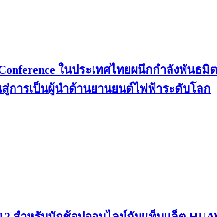
er Conference ในประเทศไทยผนึกกำลังพันธ
ู่การเป็นผู้นำด้านยานยนต์ไฟฟ้าระดับโลก
12.12 สำหรับนักช้อปออนไลน์กับแท็บแล็ต H