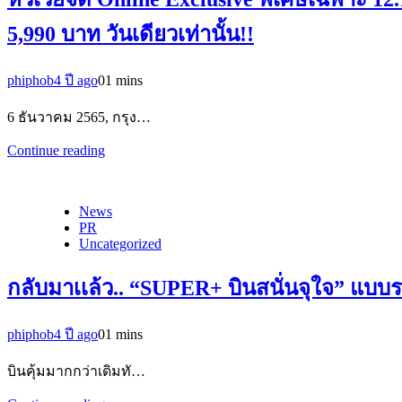
5,990 บาท วันเดียวเท่านั้น!!
phiphob
4 ปี ago
0
1 mins
6 ธันวาคม 2565, กรุง…
Continue reading
News
PR
Uncategorized
กลับมาเเล้ว.. “SUPER+ บินสนั่นจุใจ” แบบรา
phiphob
4 ปี ago
0
1 mins
บินคุ้มมากกว่าเดิมทั…