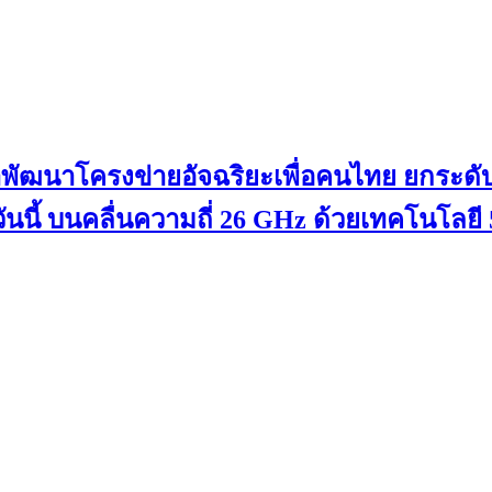
้าพัฒนาโครงข่ายอัจฉริยะเพื่อคนไทย ยกระดับ
ววันนี้ บนคลื่นความถี่ 26 GHz ด้วยเทคโนโล