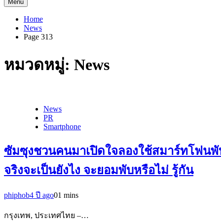
Menu
Home
News
Page 313
หมวดหมู่:
News
News
PR
Smartphone
ซัมซุงชวนคนมาเปิดใจลองใช้สมาร์ทโฟนพับไ
จริงจะเป็นยังไง จะยอมพับหรือไม่ รู้กัน
phiphob
4 ปี ago
0
1 mins
กรุงเทพ, ประเทศไทย –…