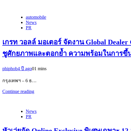
automobile
News
PR
เกรท วอลล์ มอเตอร์ จัดงาน Global Deal
ชูศักยภาพและตอกย้ำ ความพร้อมในการขึ้นส
phiphob
4 ปี ago
0
1 mins
กรุงเทพฯ – 6 ธ…
Continue reading
News
PR
หัวเว่ยจัด Online Exclusive พิเศษเฉพาะ 