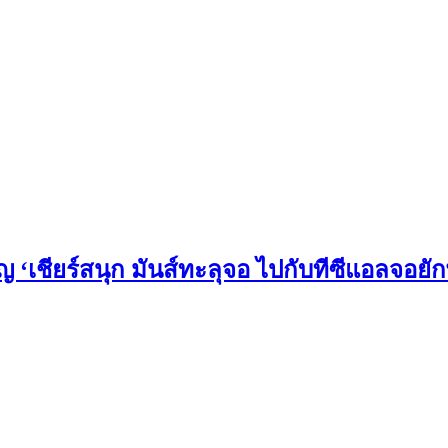
‘เชียร์สนุก มันส์ทะลุจอ ไปกับทีซีแอลจอยัก