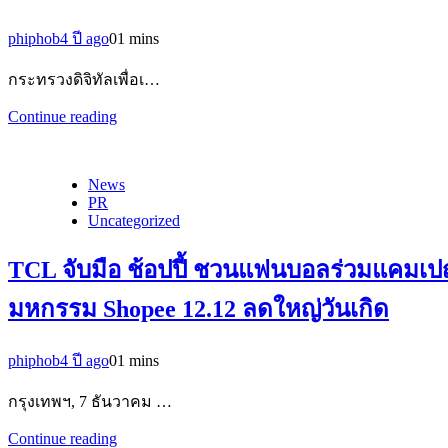
phiphob
4 ปี ago
0
1 mins
กระทรวงดิจิทัลเพื่อเ…
Continue reading
News
PR
Uncategorized
TCL จับมือ ช้อปปี้ ชวนแฟนบอลร่วมแคมเปญ 
มหกรรม Shopee 12.12 ลดใหญ่วันเกิด
phiphob
4 ปี ago
0
1 mins
กรุงเทพฯ, 7 ธันวาคม …
Continue reading