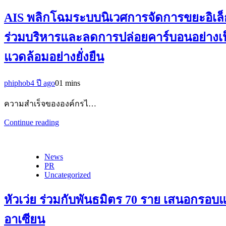
AIS พลิกโฉมระบบนิเวศการจัดการขยะอิเล็
ร่วมบริหารและลดการปล่อยคาร์บอนอย่างเป็
แวดล้อมอย่างยั่งยืน
phiphob
4 ปี ago
0
1 mins
ความสำเร็จขององค์กรไ…
Continue reading
News
PR
Uncategorized
หัวเว่ย ร่วมกับพันธมิตร 70 ราย เสนอกรอบ
อาเซียน