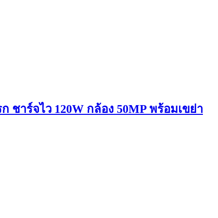
รก ชาร์จไว 120W กล้อง 50MP พร้อมเขย่า