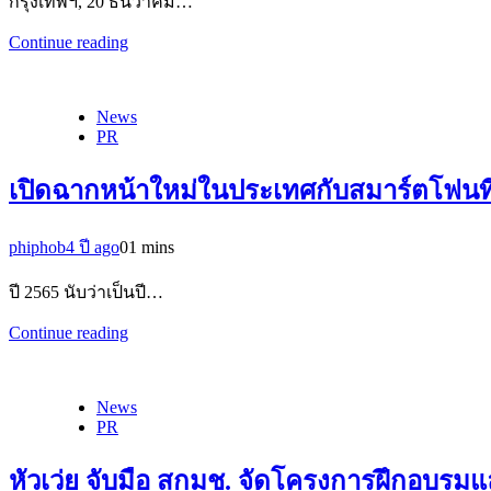
กรุงเทพฯ, 20 ธันวาคม…
Continue reading
News
PR
เปิดฉากหน้าใหม่ในประเทศกับสมาร์ตโฟนที่
phiphob
4 ปี ago
0
1 mins
ปี 2565 นับว่าเป็นปี…
Continue reading
News
PR
หัวเว่ย จับมือ สกมช. จัดโครงการฝึกอบรมแ