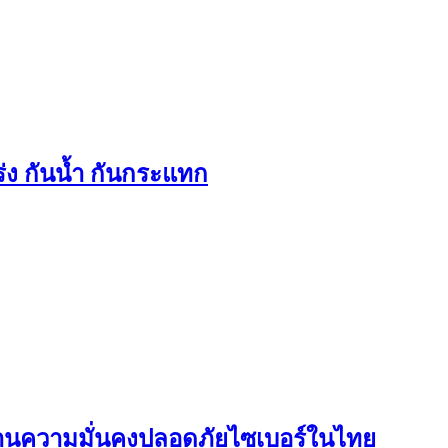
่ง กันน้ำ กันกระแทก
งด้านความมั่นคงปลอดภัยไซเบอร์ในไทย