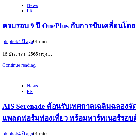
News
PR
ครบรอบ 9 ปี OnePlus กับการขับเคลื่อนโดยชุม
phiphob
4 ปี ago
0
1 mins
16 ธันวาคม 2565 กรุง…
Continue reading
News
PR
AIS Serenade ต้อนรับเทศกาลเฉลิมฉลองจั
แพลตฟอร์มท่องเที่ยว พร้อมพาร์ทเนอร์รอบด้า
phiphob
4 ปี ago
0
1 mins