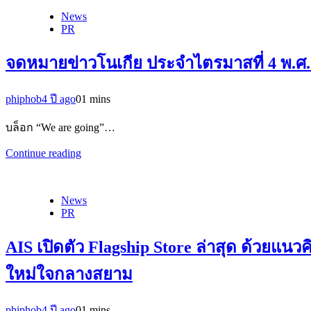
News
PR
จดหมายข่าวโนเกีย ประจำไตรมาสที่ 4 พ.ศ.
phiphob
4 ปี ago
0
1 mins
บล็อก “We are going”…
Continue reading
News
PR
AIS เปิดตัว Flagship Store ล่าสุด ด้วยแ
ใหม่ใจกลางสยาม
phiphob
4 ปี ago
0
1 mins