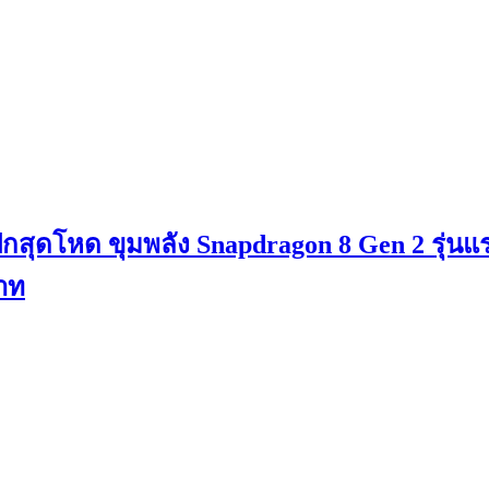
กสุดโหด ขุมพลัง Snapdragon 8 Gen 2 รุ่นแ
าท