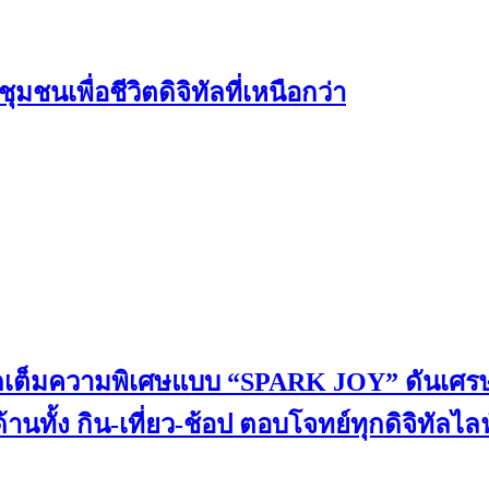
ชนเพื่อชีวิตดิจิทัลที่เหนือกว่า
ดเต็มความพิเศษแบบ “SPARK JOY” ดันเศรษ
นทั้ง กิน-เที่ยว-ช้อป ตอบโจทย์ทุกดิจิทัลไล