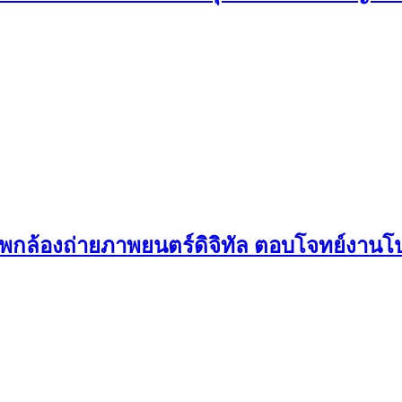
พกล้องถ่ายภาพยนตร์ดิจิทัล ตอบโจทย์งานโป