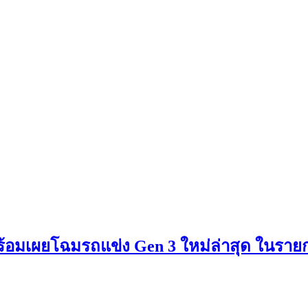
ร้อมเผยโฉมรถแข่ง Gen 3 ใหม่ล่าสุด ในรา