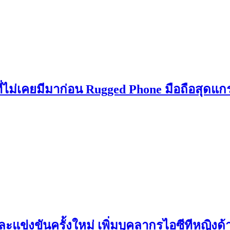
ไม่เคยมีมาก่อน Rugged Phone มือถือสุดแกร
ละแข่งขันครั้งใหม่ เพิ่มบุคลากรไอซีทีหญิ