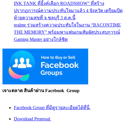
INK TANK ที่อิ้งค์เลือก ROADSHOW” ที่สร้าง
ปรากฏการณ์ความประทับใจมาแล้ว 4 จังหวัด เตรียมปิด
ท้ายความสุขที่ จ ชลบุรี 3 ส.ค.นี้
realme ร่วมสร้างความประทับใจในงาน “BACONTIME
THE MEMORY” พร้อมพาแฟนเกมสัมผัสประสบการณ์
Gaming Master อย่างใกล้ชิด
เจาะตลาด สินค้าผ่าน Facebook Group
Facebook Group ที่มีดูรายละเอียดได้ที่นี่
Download Proposal