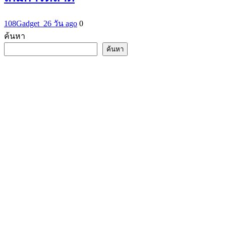
108Gadget_2
6 วัน ago
0
ค้นหา
ค้นหา