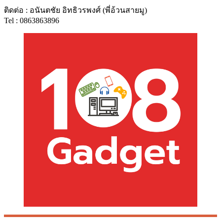
ติดต่อ : อนันตชัย อิทธิวรพงศ์ (พี่อ้วนสายมู)
Tel : 0863863896