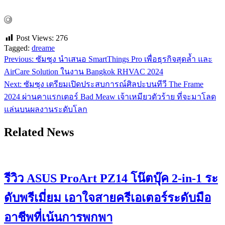
Post Views:
276
Tagged:
dreame
Previous:
ซัมซุง นำเสนอ SmartThings Pro เพื่อธุรกิจสุดล้ำ และ
แนะแนว
AirCare Solution ในงาน Bangkok RHVAC 2024
เรื่อง
Next:
ซัมซุง เตรียมเปิดประสบการณ์ศิลปะบนทีวี The Frame
2024 ผ่านคาแรกเตอร์ Bad Meaw เจ้าเหมียวตัวร้าย ที่จะมาโลด
แล่นบนผลงานระดับโลก
Related News
รีวิว ASUS ProArt PZ14 โน๊ตบุ๊ค 2-in-1 ระ
ดับพรีเมี่ยม เอาใจสายครีเอเตอร์ระดับมือ
อาชีพที่เน้นการพกพา