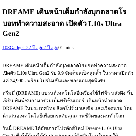
DREAME เดินหน้าเต็มกำลังบุกตลาดโร
บอททำความสะอาด เปิดตัว L10s Ultra
Gen2
108Gadget_2
2 ปี ago
2 ปี ago
0
1 mins
DREAME เดินหน้าเต็มกำลังบุกตลาดโรบอททำความสะอาด
เปิดตัว L10s Ultra Gen2 รับ 9.9 จัดเต็มสเป็คสุดล้ำ ในราคาเปิดตัว
แค่ 24,990.- พร้อมโปรโมชั่นและของแถมสุดพิเศษ
ดรีมมี่ (DREAME) แบรนด์เทคโนโลยีเครื่องใช้ไฟฟ้า หลังดึง ‘ใบ
เฟิร์น พิมพ์ชนก’ มาร่วมเป็นพรีเซ็นเตอร์ เดินหน้าทำตลาด
DREAME ในประเทศไทย สิงคโปร์ มาเลเซีย และเวียดนาม โดย
นำเสนอเทคโนโลยีเพื่อยกระดับคุณภาพชีวิตของคนทั่วโลก
วันนี้ DREAME ได้อัพเกรดโปรดักส์ใหม่ Dreame L10s Ultra
Gen2 เพื่อให้ผู้คนได้รับประสบการณ์ที่พลิกโฉมในการใช้