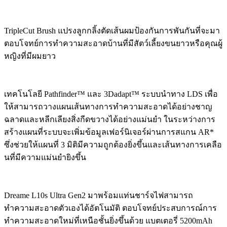
TripleCut Brush แปรงลูกกลิ้งตัดเส้นผมป้องกันการพันกันที่จะมา
ตอบโจทย์การทำความสะอาดบ้านที่มีสัตว์เลี้ยงขนยาวหรือคุณผู้
หญิงที่มีผมยาว
เทคโนโลยี Pathfinder™ และ 3Dadapt™ ระบบนำทาง LDS เพื่อ
ให้สามารถวางแผนเส้นทางการทำความสะอาดได้อย่างชาญ
ฉลาดและหลีกเลียงสิ่งกีดขวางได้อย่างแม่นยำ ในระหว่างการ
สร้างแผนที่ระบบจะเพิ่มข้อมูลเฟอร์นิเจอร์ผ่านการสแกน AR*
ซึ่งช่วยให้แผนที่ 3 มิติมีความถูกต้องยิ่งขึ้นและเส้นทางการเคลือ
นที่มีความแม่นยำยิงขึ้น
Dreame L10s Ultra Gen2 มาพร้อมแท่นชาร์จไฟสามารถ
ทำความสะอาดตัวเองได้อัตโนมัติ ตอบโจทย์ประสบการณ์การ
ทำความสะอาดใหม่ที่เหนือชั้นยิ่งขึ้นด้วย แบตเตอรี่ 5200mAh