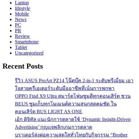
Laptop
lifestyle
Mobile
News
PC
PR
Review
Smartphone
Tablet
Uncategorized
Recent Posts
รีวิว ASUS ProArt PZ14 โน๊ตบุ๊ค 2-in-1 ระดับพรีเมี่ยม เอา
ใจสายครีเอเตอร์ระดับมืออาชีพที่เน้นการพกพา
OPPO Find X9 Ultra สมาร์ตโฟนซูมดีทุกคอนเสิร์ต ชวน
BEUS ซูมเก็บทุกโมเมนต์ความสนุกสุดคมชัด ใน
คอนเสิร์ต BUS LIGHT AS ONE
เอ้ก ดิจิทัล แนะนักการตลาดใช้ ‘Dynamic Insight-Driven
Advertising’ กุญแจพลิกเกมการตลาด
บราเดอร์ส่งต่อความสดใสทั่วไทยกับกิจกรรม “Brother