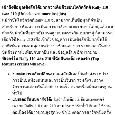
เข้าถึงข้อมูลเชิงลึกได้มากกว่าเดิมด้วยบันไดวัดวัตต์ Rally 110
และ 210 (Unlock even more insights)
แม้ว่าบันไดวัดวัตต์Rally 110 จะสามารถเก็บข้อมูลที่จำเป็น
สำหรับการพัฒนาการปั่นอย่างกำลังขาและรอบขาได้อยู่แล้ว แต่
สำหรับนักปั่นที่อยากอัปเกรดสู่ระบบตรวจวัดแบบขาคู่ ก็สามารถ
เลือกใช้ Rally 210 เพื่อเข้าถึงข้อมูลการปั่นเชิงลึกที่มากขึ้นได้
อาทิเช่น ความสมดุลระหว่างขาซ้ายและขวา ระยะเวลาในการ
ปั่นด้วยท่านั่งเทียบกับท่ายืน และข้อมูลอื่นๆ อีกมากมาย
ฟีเจอร์ใน Rally 110 และ 210 ที่นักปั่นจะต้องหลงรัก (Top
features cyclists will love)
ง่ายต่อการสลับเปลี่ยน:
ถอดสลับมิเตอร์วัดกำลังระหว่าง
การปั่นบนท้องถนนและการปั่นวิบาก รวมถึงระหว่าง
จักรยานแต่ละคันได้อย่างรวดเร็ว ด้วยเครื่องมือมาตรฐาน
ทั่วไป
แบตเตอรี่แบบชาร์จได้:
ไม่จำเป็นต้องเปลี่ยนแบตเตอรี่
เพราะ Rally 110 และ 210 สามารถชาร์จซ้ำได้และใช้งาน
ต่อเนื่องได้ยาวนานสูงสุด 90 ชั่วโมงต่อการชาร์จหนึ่งครั้ง