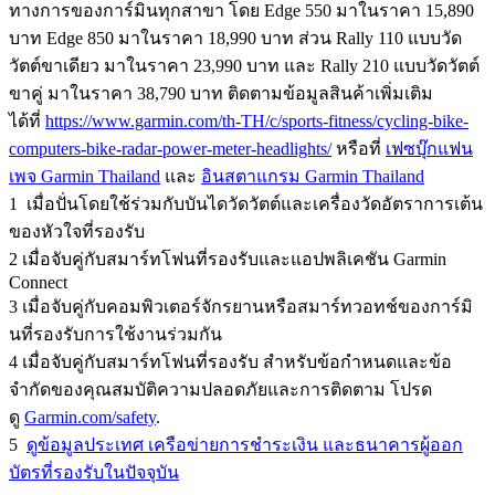
ทางการของการ์มินทุกสาขา โดย Edge 550 มาในราคา 15,890
บาท Edge 850 มาในราคา 18,990 บาท ส่วน Rally 110 แบบวัด
วัตต์ขาเดียว มาในราคา 23,990 บาท และ Rally 210 แบบวัดวัตต์
ขาคู่ มาในราคา 38,790 บาท ติดตามข้อมูลสินค้าเพิ่มเติม
ได้ที่
https://www.garmin.com/th-TH/c/sports-fitness/cycling-bike-
computers-bike-radar-power-meter-headlights/
หรือที่
เฟซบุ๊กแฟน
เพจ Garmin Thailand
และ
อินสตาแกรม Garmin Thailand
1 เมื่อปั่นโดยใช้ร่วมกับบันไดวัดวัตต์และเครื่องวัดอัตราการเต้น
ของหัวใจที่รองรับ
2 เมื่อจับคู่กับสมาร์ทโฟนที่รองรับและแอปพลิเคชัน Garmin
Connect
3 เมื่อจับคู่กับคอมพิวเตอร์จักรยานหรือสมาร์ทวอทช์ของการ์มิ
นที่รองรับการใช้งานร่วมกัน
4 เมื่อจับคู่กับสมาร์ทโฟนที่รองรับ สำหรับข้อกำหนดและข้อ
จำกัดของคุณสมบัติความปลอดภัยและการติดตาม โปรด
ดู
Garmin.com/safety
.
5
ดูข้อมูลประเทศ เครือข่ายการชำระเงิน และธนาคารผู้ออก
บัตรที่รองรับในปัจจุบัน