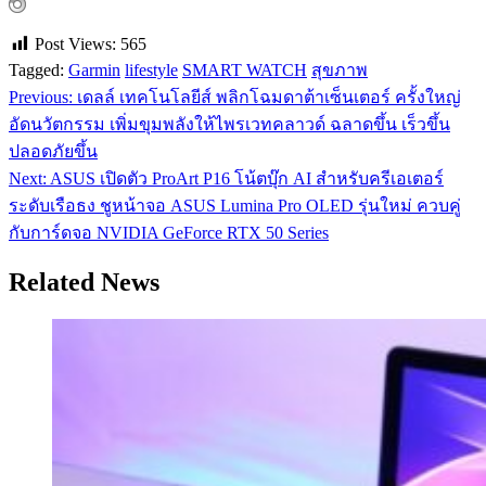
Post Views:
565
Tagged:
Garmin
lifestyle
SMART WATCH
สุขภาพ
Previous:
เดลล์ เทคโนโลยีส์ พลิกโฉมดาต้าเซ็นเตอร์ ครั้งใหญ่
แนะแนว
อัดนวัตกรรม เพิ่มขุมพลังให้ไพรเวทคลาวด์ ฉลาดขึ้น เร็วขึ้น
เรื่อง
ปลอดภัยขึ้น
Next:
ASUS เปิดตัว ProArt P16 โน้ตบุ๊ก AI สำหรับครีเอเตอร์
ระดับเรือธง ชูหน้าจอ ASUS Lumina Pro OLED รุ่นใหม่ ควบคู่
กับการ์ดจอ NVIDIA GeForce RTX 50 Series
Related News