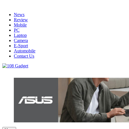
Skip
to
News
content
Review
Mobile
PC
Laptop
Camera
E-Sport
Automobile
Contact Us
108 Gadget
รวบรวมเรื่องราว Gadget IT ,Laptop, Smartphone , ยานยนต์