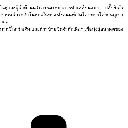
ELY ในฐานะผู้นำด้านนวัตกรรมระบบการขับเคลื่อนแบบ ปลั๊กอินไฮ
ที่เหนือระดับในทุกเส้นทาง ทั้งถนนที่เปิดโล่ง ทางโค้งบนภูเขา
สากล
กขึ้นกว่าเดิม และก้าวข้ามขีดจำกัดเดิมๆ เพื่อมุ่งสู่อนาคตของ