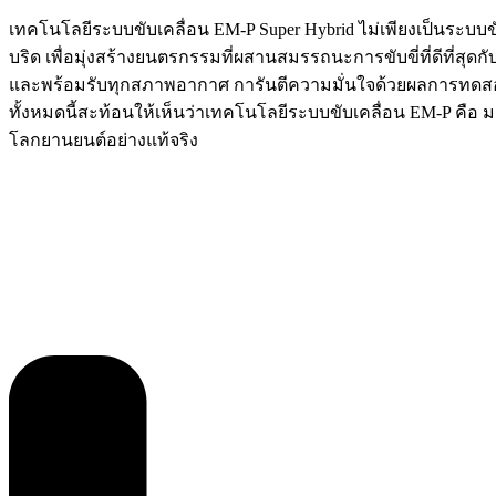
เทคโนโลยีระบบขับเคลื่อน EM-P Super Hybrid ไม่เพียงเป็นระบบ
บริด เพื่อมุ่งสร้างยนตรกรรมที่ผสานสมรรถนะการขับขี่ที่ดีที่ส
และพร้อมรับทุกสภาพอากาศ การันตีความมั่นใจด้วยผลการท
ทั้งหมดนี้สะท้อนให้เห็นว่าเทคโนโลยีระบบขับเคลื่อน EM-P คือ 
โลกยานยนต์อย่างแท้จริง