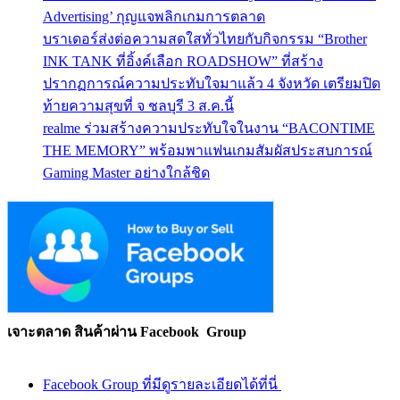
Advertising’ กุญแจพลิกเกมการตลาด
บราเดอร์ส่งต่อความสดใสทั่วไทยกับกิจกรรม “Brother
INK TANK ที่อิ้งค์เลือก ROADSHOW” ที่สร้าง
ปรากฏการณ์ความประทับใจมาแล้ว 4 จังหวัด เตรียมปิด
ท้ายความสุขที่ จ ชลบุรี 3 ส.ค.นี้
realme ร่วมสร้างความประทับใจในงาน “BACONTIME
THE MEMORY” พร้อมพาแฟนเกมสัมผัสประสบการณ์
Gaming Master อย่างใกล้ชิด
เจาะตลาด สินค้าผ่าน Facebook Group
Facebook Group ที่มีดูรายละเอียดได้ที่นี่