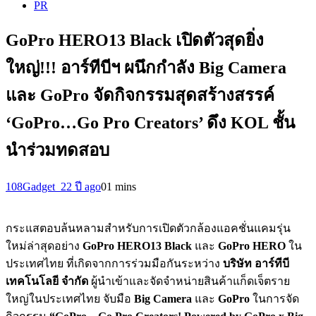
PR
GoPro HERO13 Black เปิดตัวสุดยิ่ง
ใหญ่!!! อาร์ทีบีฯ ผนึกกำลัง Big Camera
และ GoPro จัดกิจกรรมสุดสร้างสรรค์
‘GoPro…Go Pro Creators’ ดึง KOL ชั้น
นำร่วมทดสอบ
108Gadget_2
2 ปี ago
0
1 mins
กระแสตอบล้นหลามสำหรับการเปิดตัวกล้องแอคชั่นแคมรุ่น
ใหม่ล่าสุดอย่าง
GoPro HERO13 Black
และ
GoPro HERO
ใน
ประเทศไทย ที่เกิดจากการร่วมมือกันระหว่าง
บริษัท อาร์ทีบี
เทคโนโลยี จำกัด
ผู้นำเข้าและจัดจำหน่ายสินค้าแก็ดเจ็ตราย
ใหญ่ในประเทศไทย จับมือ
Big Camera
และ
GoPro
ในการจัด