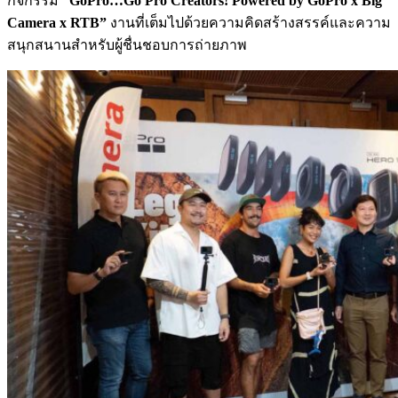
กิจกรรม
“GoPro…Go Pro Creators
! Powered by GoPro x Big
Camera x RTB”
งานที่เต็มไปด้วยความคิดสร้างสรรค์และความ
สนุกสนานสำหรับผู้ชื่นชอบการถ่ายภาพ