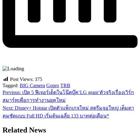
Post Views:
375
Tagged:
BIG Camera
Gopro
TRB
Previous:
เปิด 5 ฟีเจอร์เด็ดในโน๊ตบุ๊ค‘LG gram’ตัวจริงเรื่องเวิร์ก
แนะแนว
สมาร์ทเพื่อการทำงานยุคใหม่
เรื่อง
Next:
Disney+ Hotstar เปิดตัวแพ็กเกจใหม่ สตรีมจอใหญ่ เต็มตา
คมชัดแบบ Full HD เริ่มต้นเฉลี่ย 133 บาทต่อเดือน*
Related News