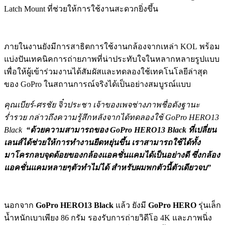
Latch Mount ที่ช่วยให้การใช้งานสะดวกยิ่งขึ้น
ภายในงานยังมีการสาธิตการใช้งานกล้องจากเหล่า KOL พร้อม
แบ่งปันเทคนิคการถ่ายภาพที่น่าประทับใจในหลากหลายรูปแบบ
เพื่อให้ผู้เข้าร่วมงานได้สัมผัสและทดลองใช้เทคโนโลยีล่าสุด
ของ GoPro ในสถานการณ์จริงได้เป็นอย่างสมบูรณ์แบบ
คุณเบียร์-ศรชัย จิ๋วประชา เจ้าของเพจช่างภาพชื่อดังฐานะ
ร่ำรวย กล่าวถึงความรู้สึกหลังจากได้ทดลองใช้
GoPro HERO13
Black
“ด้วยความสามารถของ
GoPro HERO13 Black ที่เปลี่ยน
เลนส์ได้ช่วยให้การทำงานยืดหยุ่นขึ้น เราสามารถใช้ได้ทั้ง
มาโครกลบจุดด้อยของกล้องแอคชั่นแคมได้เป็นอย่างดี ซึ่งกล้อง
แอคชั่นแคมหลายๆตัวทำไม่ได้ สำหรับผมพกตัวนี้ตัวเดียวจบ”
นอกจาก
GoPro HERO13 Black
แล้ว ยังมี
GoPro HERO
รุ่นเล็ก
น้ำหนักเบาเพียง 86 กรัม รองรับการถ่ายวิดีโอ 4K และภาพนิ่ง