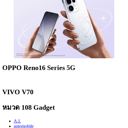
OPPO Reno16 Series 5G
VIVO V70
หมวด 108 Gadget
A.I.
automobile