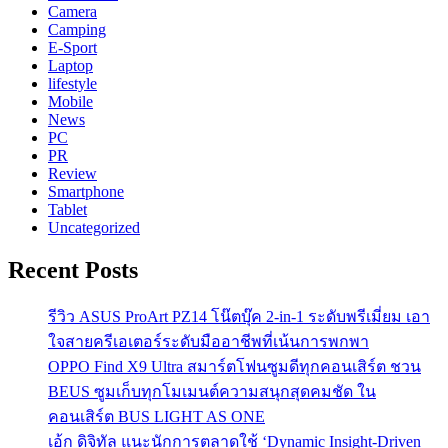
Camera
Camping
E-Sport
Laptop
lifestyle
Mobile
News
PC
PR
Review
Smartphone
Tablet
Uncategorized
Recent Posts
รีวิว ASUS ProArt PZ14 โน๊ตบุ๊ค 2-in-1 ระดับพรีเมี่ยม เอา
ใจสายครีเอเตอร์ระดับมืออาชีพที่เน้นการพกพา
OPPO Find X9 Ultra สมาร์ตโฟนซูมดีทุกคอนเสิร์ต ชวน
BEUS ซูมเก็บทุกโมเมนต์ความสนุกสุดคมชัด ใน
คอนเสิร์ต BUS LIGHT AS ONE
เอ้ก ดิจิทัล แนะนักการตลาดใช้ ‘Dynamic Insight-Driven