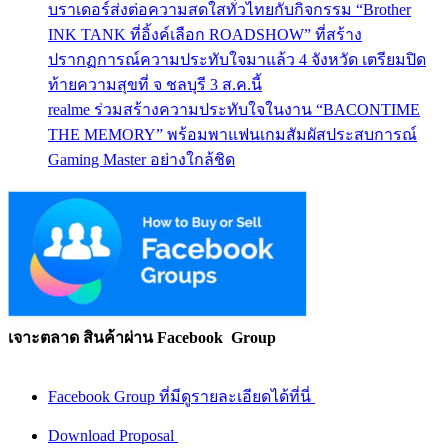
บราเดอร์ส่งต่อความสดใสทั่วไทยกับกิจกรรม “Brother
INK TANK ที่อิ้งค์เลือก ROADSHOW” ที่สร้าง
ปรากฏการณ์ความประทับใจมาแล้ว 4 จังหวัด เตรียมปิด
ท้ายความสุขที่ จ ชลบุรี 3 ส.ค.นี้
realme ร่วมสร้างความประทับใจในงาน “BACONTIME
THE MEMORY” พร้อมพาแฟนเกมสัมผัสประสบการณ์
Gaming Master อย่างใกล้ชิด
เจาะตลาด สินค้าผ่าน Facebook Group
Facebook Group ที่มีดูรายละเอียดได้ที่นี่
Download Proposal