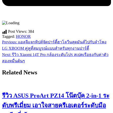
Post Views:
384
Tagged:
HONOR
Previous:
แอลจีแจกทิปส์จัดปาร์ตี้ฮาโลวีนสุดมันส์ไปกับลำโพง
แนะแนว
LG XBOOM คู่หูที่สมบูรณ์แบบสำหรับทุกงานปาร์ตี้
เรื่อง
Next:
รีวิว Xiaomi 14T Pro กล้องระดับโปร สเปคเรือธงกับค่าตัว
สองหมื่นต้นๆ
Related News
รีวิว ASUS ProArt PZ14 โน๊ตบุ๊ค 2-in-1 ระ
ดับพรีเมี่ยม เอาใจสายครีเอเตอร์ระดับมือ