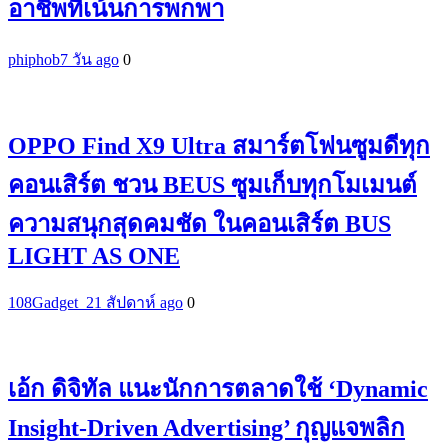
อาชีพที่เน้นการพกพา
phiphob
7 วัน ago
0
OPPO Find X9 Ultra สมาร์ตโฟนซูมดีทุก
คอนเสิร์ต ชวน BEUS ซูมเก็บทุกโมเมนต์
ความสนุกสุดคมชัด ในคอนเสิร์ต BUS
LIGHT AS ONE
108Gadget_2
1 สัปดาห์ ago
0
เอ้ก ดิจิทัล แนะนักการตลาดใช้ ‘Dynamic
Insight-Driven Advertising’ กุญแจพลิก