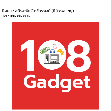
ติดต่อ : อนันตชัย อิทธิวรพงศ์ (พี่อ้วนสายมู)
Tel : 0863863896