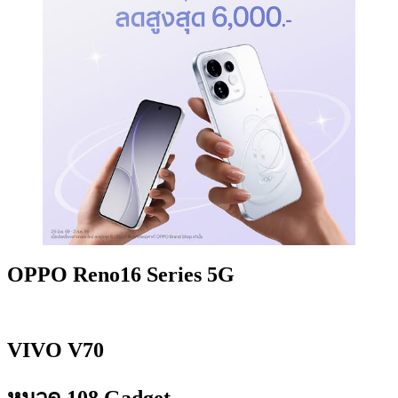
OPPO Reno16 Series 5G
VIVO V70
หมวด 108 Gadget