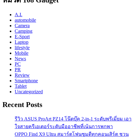
A.I.
automobile
Camera
Camping
E-Sport
Laptop
lifestyle
Mobile
News
PC
PR
Review
Smartphone
Tablet
Uncategorized
Recent Posts
รีวิว ASUS ProArt PZ14 โน๊ตบุ๊ค 2-in-1 ระดับพรีเมี่ยม เอา
ใจสายครีเอเตอร์ระดับมืออาชีพที่เน้นการพกพา
OPPO Find X9 Ultra สมาร์ตโฟนซูมดีทุกคอนเสิร์ต ชวน