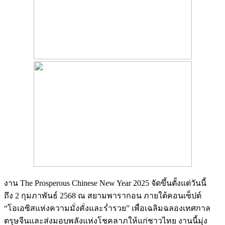
งาน
The Prosperous Chinese New Year
2025 จัดขึ้นตั้งแต่วันนี้
ถึง
2
กุมภาพันธ์
2568
ณ สยามพารากอน ภายใต้คอนเซ็ปต์
“โอเอซิสแห่งความมั่งคั่งและร่ำรวย” เพื่อเฉลิมฉลองเทศกาล
ตรุษจีนและส่งมอบพลังแห่งโชคลาภให้แก่ชาวไทย งานนี้มุ่ง