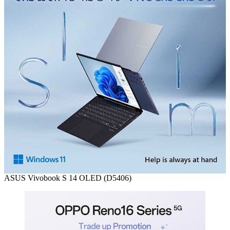
ASUS Vivobook S 14 OLED (D5406)