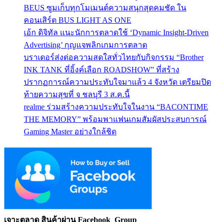
BEUS ซูมเก็บทุกโมเมนต์ความสนุกสุดคมชัด ใน
คอนเสิร์ต BUS LIGHT AS ONE
เอ้ก ดิจิทัล แนะนักการตลาดใช้ ‘Dynamic Insight-Driven
Advertising’ กุญแจพลิกเกมการตลาด
บราเดอร์ส่งต่อความสดใสทั่วไทยกับกิจกรรม “Brother
INK TANK ที่อิ้งค์เลือก ROADSHOW” ที่สร้าง
ปรากฏการณ์ความประทับใจมาแล้ว 4 จังหวัด เตรียมปิด
ท้ายความสุขที่ จ ชลบุรี 3 ส.ค.นี้
realme ร่วมสร้างความประทับใจในงาน “BACONTIME
THE MEMORY” พร้อมพาแฟนเกมสัมผัสประสบการณ์
Gaming Master อย่างใกล้ชิด
เจาะตลาด สินค้าผ่าน Facebook Group