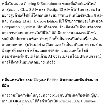
หนึ่งในหมวด Gaming & Entertainment ขณะที่ผลิตภัณฑ์ใหม่
ล่าสุดอย่าง Claw 8 AI+ และ Prestige 13 AI+ ก็ได้รับการยอมรับ
อย่างสูงด้วยดีไซน์ที่โดดเด่นและสมรรถนะที่เหนือชั้นClaw 8 AI+
และ Prestige 13 AI+ Ukiyo-e Edition ยังได้รับการยกย่องในหมวด
Computer & System สะท้อนถึงความเป็นเลิศทั้งในด้านนวัตกรรม
และการออกแบบงานในปีนี้ไม่ได้มีเพียงการฉลองงานดีไซน์
ระดับศิลปะจากรุ่นพิเศษต่างๆ อีกทั้งเป็นการเปิดตัวเครื่องเล่น
เกมแบบพกพารุ่นใหม่อย่าง Claw และยังเป็นเวทีแสดงความร่วม
มือสุดสร้างสรรค์ พร้อมเผยแพร่ทิศทางของเทคโนโลยี
คอมพิวเตอร์ที่ขับเคลื่อนด้วย AI ซึ่งจะเปลี่ยนโฉมประสบการณ์
การใช้งานในอนาคตอย่างแท้จริง
คลื่นแห่งนวัตกรรม:
Ukiyo-e Edition
ด้วยคอลเลกชันช่างมาก
ฝีมือ
การร่วมมือครั้งยิ่งใหญ่ระหว่าง MSI กับบริษัทเครื่องเขินญี่ปุ่น
เก่าแก่ OKADAYA ได้ถือกำเนิดเป็น Prestige 13 AI+ Ukiyo-e