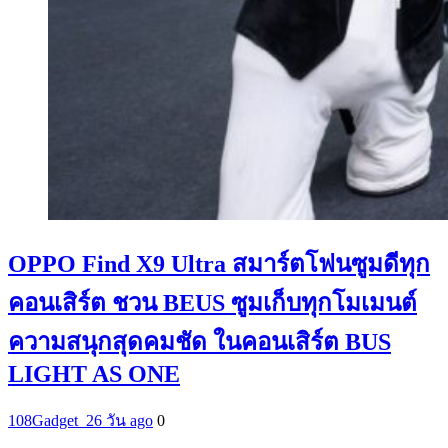
OPPO Find X9 Ultra สมาร์ตโฟนซูมดีทุก
คอนเสิร์ต ชวน BEUS ซูมเก็บทุกโมเมนต์
ความสนุกสุดคมชัด ในคอนเสิร์ต BUS
LIGHT AS ONE
108Gadget_2
6 วัน ago
0