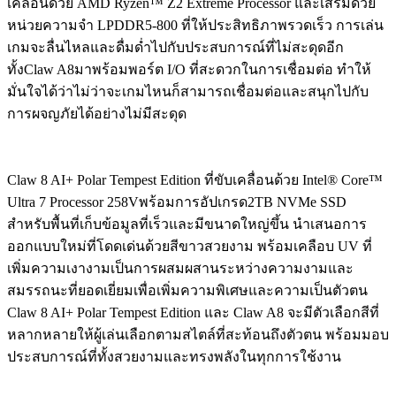
เคลื่อนด้วย AMD Ryzen™ Z2 Extreme Processor และเสริมด้วย
หน่วยความจำ LPDDR5-800 ที่ให้ประสิทธิภาพรวดเร็ว การเล่น
เกมจะลื่นไหลและดื่มด่ำไปกับประสบการณ์ที่ไม่สะดุดอีก
ทั้งClaw A8มาพร้อมพอร์ต I/O ที่สะดวกในการเชื่อมต่อ ทำให้
มั่นใจได้ว่าไม่ว่าจะเกมไหนก็สามารถเชื่อมต่อและสนุกไปกับ
การผจญภัยได้อย่างไม่มีสะดุด
Claw 8 AI+ Polar Tempest Edition ที่ขับเคลื่อนด้วย Intel® Core™
Ultra 7 Processor 258Vพร้อมการอัปเกรด2TB NVMe SSD
สำหรับพื้นที่เก็บข้อมูลที่เร็วและมีขนาดใหญ่ขึ้น นำเสนอการ
ออกแบบใหม่ที่โดดเด่นด้วยสีขาวสวยงาม พร้อมเคลือบ UV ที่
เพิ่มความเงางามเป็นการผสมผสานระหว่างความงามและ
สมรรถนะที่ยอดเยี่ยมเพื่อเพิ่มความพิเศษและความเป็นตัวตน
Claw 8 AI+ Polar Tempest Edition และ Claw A8 จะมีตัวเลือกสีที่
หลากหลายให้ผู้เล่นเลือกตามสไตล์ที่สะท้อนถึงตัวตน พร้อมมอบ
ประสบการณ์ที่ทั้งสวยงามและทรงพลังในทุกการใช้งาน