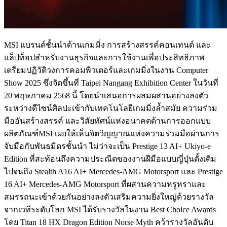
MSI แบรนด์ชั้นนำด้านเกมมิ่ง การสร้างสรรค์คอนเทนต์ และ
แล็ปท็อปสำหรับงานธุรกิจและการใช้งานเพื่อประสิทธิภาพ
เตรียมปฏิวัติวงการคอมพิวเตอร์และเกมมิ่งในงาน Computer
Show 2025 ซึ่งจัดขึ้นที่ Taipei Nangang Exhibition Center ในวันที่
20 พฤษภาคม 2568 นี้ โดยนำเสนอการผสมผสานอย่างลงตัว
ระหว่างดีไซน์ศิลปะเข้ากับเทคโนโลยีเกมมิ่งล้ำสมัย ความร่วม
มืออันสร้างสรรค์ และวิสัยทัศน์แห่งอนาคตด้านการออกแบบ
ผลิตภัณฑ์MSI เผยให้เห็นจิตวิญญาณแห่งความร่วมมือผ่านการ
จับมือกับพันธมิตรชั้นนำ ไม่ว่าจะเป็น Prestige 13 AI+ Ukiyo-e
Edition ที่สะท้อนถึงความประณีตของงานฝีมือแบบญี่ปุ่นดั้งเดิม
ไปจนถึง Stealth A16 AI+ Mercedes-AMG Motorsport และ Prestige
16 AI+ Mercedes-AMG Motorsport ที่ผสานความหรูหราและ
สมรรถนะเข้าด้วยกันอย่างลงตัวเสริมความยิ่งใหญ่ด้วยรางวัล
จากเวทีระดับโลก MSI ได้รับรางวัลในงาน Best Choice Awards
โดย Titan 18 HX Dragon Edition Norse Myth คว้ารางวัลอันดับ