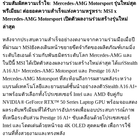
ร่วมสัมผัสความเร้าใจ:
Mercedes-AMG Motorsport
รุ่นใหม่สุด
พรีเมียม!
ต่อยอดความสำเร็จแห่งความหรูหรา:
MSI x
Mercedes-AMG Motorsport
เปิดตัวผลงานร่วมสร้างรุ่นใหม่
ล่าสุด
หลังจากประสบความสำเร็จอย่างงดงามจากความร่วมมือเมื่อปี
ที่ผ่านมา MSIยังคงเดินหน้าขยายขีดจำกัดของผลิตภัณฑ์เกมมิ่ง
ระดับไฮเอนด์ ร่วมกับพันธมิตรระดับโลก Mercedes-AMG และ
ในปีนี้ MSI ได้เปิดตัวสองผลงานร่วมสร้างใหม่ล่าสุด ได้แก่Stealth
A16 AI+ Mercedes-AMG Motorsport และ Prestige 16 AI+
Mercedes-AMG Motorsport ที่สะท้อนถึงการผสานพลังระหว่าง
แบรนด์เทคโนโลยีและยานยนต์ชั้นนำอย่างลงตัวStealth A16 AI+
มาพร้อมตัวเลือกทั้งโปรเซสเซอร์ Intel และ AMD จับคู่กับ
NVIDIA® GeForce RTX™ 50 Series Laptop GPU พร้อมจอแสดง
ผลระดับพรีเมียมที่ได้รับการอัปเกรดเพื่อมอบประสบการณ์ภาพ
ที่เหนือระดับส่วน Prestige 16 AI+ ขับเคลื่อนด้วยโปรเซสเซอร์
Intel และโดดเด่นด้วยหน้าจอ 4K OLED สุดคมชัด เพื่อการใช้
งานที่ทั้งสวยงามและทรงพลัง