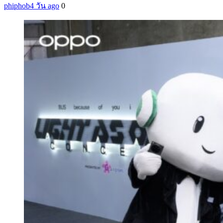
phiphob
4 วัน ago
0