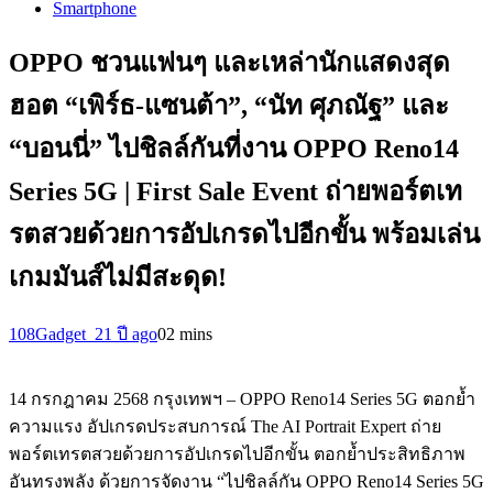
Smartphone
OPPO ชวนแฟนๆ และเหล่านักแสดงสุด
ฮอต “เพิร์ธ-แซนต้า”, “นัท ศุภณัฐ” และ
“บอนนี่” ไปชิลล์กันที่งาน OPPO Reno14
Series 5G | First Sale Event ถ่ายพอร์ตเท
รตสวยด้วยการอัปเกรดไปอีกขั้น พร้อมเล่น
เกมมันส์ไม่มีสะดุด!
108Gadget_2
1 ปี ago
0
2 mins
14 กรกฎาคม 2568 กรุงเทพฯ – OPPO Reno14 Series 5G ตอกย้ำ
ความแรง อัปเกรดประสบการณ์ The AI Portrait Expert ถ่าย
พอร์ตเทรตสวยด้วยการอัปเกรดไปอีกขั้น ตอกย้ำประสิทธิภาพ
อันทรงพลัง ด้วยการจัดงาน “ไปชิลล์กัน OPPO Reno14 Series 5G