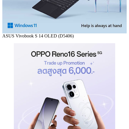
ASUS Vivobook S 14 OLED (D5406)