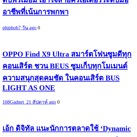
ดับพรีเมี่ยม เอาใจสายครีเอเตอร์ระดับมือ
อาชีพที่เน้นการพกพา
phiphob
7 วัน ago
0
OPPO Find X9 Ultra สมาร์ตโฟนซูมดีทุก
คอนเสิร์ต ชวน BEUS ซูมเก็บทุกโมเมนต์
ความสนุกสุดคมชัด ในคอนเสิร์ต BUS
LIGHT AS ONE
108Gadget_2
1 สัปดาห์ ago
0
เอ้ก ดิจิทัล แนะนักการตลาดใช้ ‘Dynamic