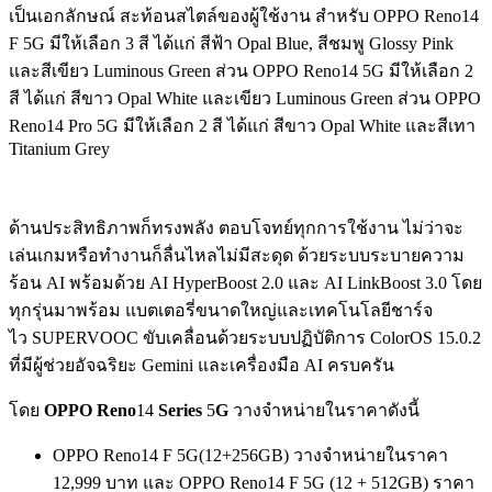
เป็นเอกลักษณ์ สะท้อนสไตล์ของผู้ใช้งาน สำหรับ OPPO Reno14
F 5G มีให้เลือก 3 สี ได้แก่ สีฟ้า Opal Blue, สีชมพู Glossy Pink
และสีเขียว Luminous Green ส่วน OPPO Reno14 5G มีให้เลือก 2
สี ได้แก่ สีขาว Opal White และเขียว Luminous Green ส่วน OPPO
Reno14 Pro 5G มีให้เลือก 2 สี ได้แก่ สีขาว Opal White และสีเทา
Titanium Grey
ด้านประสิทธิภาพก็ทรงพลัง ตอบโจทย์ทุกการใช้งาน ไม่ว่าจะ
เล่นเกมหรือทำงานก็ลื่นไหลไม่มีสะดุด ด้วยระบบระบายความ
ร้อน AI พร้อมด้วย AI HyperBoost 2.0 และ AI LinkBoost 3.0 โดย
ทุกรุ่นมาพร้อม แบตเตอรี่ขนาดใหญ่และเทคโนโลยีชาร์จ
ไว SUPERVOOC ขับเคลื่อนด้วยระบบปฏิบัติการ ColorOS 15.0.2
ที่มีผู้ช่วยอัจฉริยะ Gemini และเครื่องมือ AI ครบครัน
โดย
OPPO Reno
14
Series
5
G
วางจำหน่ายในราคาดังนี้
OPPO Reno14 F 5G(12+256GB) วางจำหน่ายในราคา
12,999 บาท และ OPPO Reno14 F 5G (12 + 512GB) ราคา