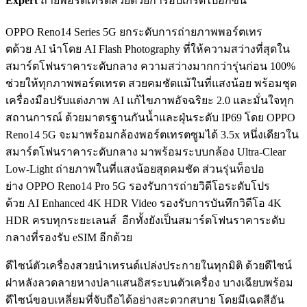
Expert
ถ่ายพอร์ตเทรตสวยด้วยการอัปเกรดไปอีกขั้น
OPPO Reno14 Series 5G ยกระดับการถ่ายภาพพอร์ตเทร
ตด้วย AI นำโดย AI Flash Photography ที่ให้ความสว่างที่สุดใน
สมาร์ตโฟนราคาระดับกลาง ความสว่างมากกว่ารุ่นก่อน 100%
ช่วยให้ทุกภาพพอร์ตเทรต สวยคมชัดแม้ในที่แสงน้อย พร้อมชุด
เครื่องมือปรับแต่งภาพ AI แก้ไขภาพอัจฉริยะ 2.0 และมั่นใจทุก
สถานการณ์ ด้วยมาตรฐานกันน้ำและฝุ่นระดับ IP69 โดย OPPO
Reno14 5G จะมาพร้อมกล้องพอร์ตเทรตซูมได้ 3.5x หนึ่งเดียวใน
สมาร์ตโฟนราคาระดับกลาง มาพร้อมระบบกล้อง Ultra-Clear
Low-Light ถ่ายภาพในที่แสงน้อยสุดคมชัด ส่วนรุ่นท็อปอ
ย่าง OPPO Reno14 Pro 5G รองรับการถ่ายวิดีโอระดับโปร
ด้วย AI Enhanced 4K HDR Video รองรับการบันทึกวิดีโอ 4K
HDR ครบทุกระยะเลนส์ อีกทั้งยังเป็นสมาร์ตโฟนราคาระดับ
กลางที่รองรับ eSIM อีกด้วย
ดีไซน์ตัวเครื่องสวยนำเทรนด์เปล่งประกายในทุกมิติ ด้วยดีไซน์
ฝาหลังลวดลายหางปลาแสนอิสระบนตัวเครื่อง บางเฉียบพร้อม
ดีไซน์ขอบเหลี่ยมที่จับถือได้อย่างสะดวกสบาย โดยมีเฉดสีอัน