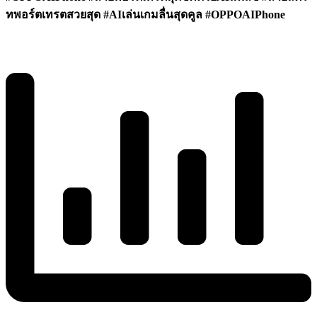
ทพอร์ตเทรตสวยสุด #AIเล่นเกมลื่นสุดคูล #OPPOAIPhone