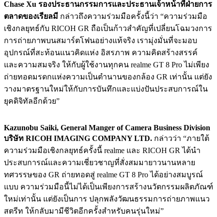
Chase Xu รองประธานกรรมการและประธานเจ้าหน้าที่ฝ่ายการ
ตลาดของเรียลมี
กล่าวถึงความร่วมมือครั้งนี้ว่า “ความร่วมมือ
เชิงกลยุทธ์กับ RICOH GR ถือเป็นก้าวสำคัญที่เปลี่ยนโฉมวงการ
การถ่ายภาพบนสมาร์ตโฟนอย่างแท้จริง เรามุ่งมั่นที่จะมอบ
อุปกรณ์ที่สะท้อนแนวคิดแห่ง อิสรภาพ ความคิดสร้างสรรค์
และความสมจริง ให้กับผู้ใช้งานทุกคน realme GT 8 Pro ไม่เพียง
ถ่ายทอดมรดกแห่งความเป็นตำนานของกล้อง GR เท่านั้น แต่ยัง
วางมาตรฐานใหม่ให้กับการบันทึกและแบ่งปันประสบการณ์ใน
ยุคดิจิทัลอีกด้วย”
Kazunobu Saiki, General Manger of Camera Business Division
บริษัท RICOH IMAGING COMPANY LTD.
กล่าวว่า “ภายใต้
ความร่วมมือเชิงกลยุทธ์ครั้งนี้ realme และ RICOH GR ได้นำ
ประสบการณ์และความเชี่ยวชาญที่สั่งสมมายาวนานหลาย
ทศวรรษของ GR ถ่ายทอดสู่ realme GT 8 Pro ได้อย่างสมบูรณ์
แบบ ความร่วมมือนี้ไม่ได้เป็นเพียงการสร้างนวัตกรรมผลิตภัณฑ์
ใหม่เท่านั้น แต่ยังเป็นการ ปลุกพลังวัฒนธรรมการถ่ายภาพแนว
สตรีท ให้กลับมามีชีวิตอีกครั้งสำหรับคนรุ่นใหม่”