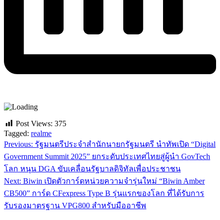
Post Views:
375
Tagged:
realme
Previous:
รัฐมนตรีประจำสำนักนายกรัฐมนตรี นำทัพเปิด “Digital
แนะแนว
Government Summit 2025” ยกระดับประเทศไทยสู่ผู้นำ GovTech
เรื่อง
โลก หนุน DGA ขับเคลื่อนรัฐบาลดิจิทัลเพื่อประชาชน
Next:
Biwin เปิดตัวการ์ดหน่วยความจำรุ่นใหม่ “Biwin Amber
CB500” การ์ด CFexpress Type B รุ่นแรกของโลก ที่ได้รับการ
รับรองมาตรฐาน VPG800 สำหรับมืออาชีพ