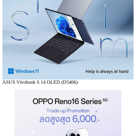
ASUS Vivobook S 14 OLED (D5406)