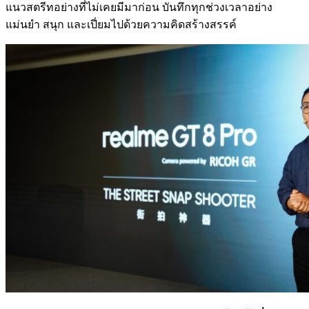
แนวสตรีทอย่างที่ไม่เคยมีมาก่อน บันทึกทุกช่วงเวลาอย่าง
แม่นยำ สนุก และเปี่ยมไปด้วยความคิดสร้างสรรค์