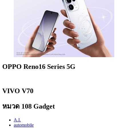
OPPO Reno16 Series 5G
VIVO V70
หมวด 108 Gadget
A.I.
automobile