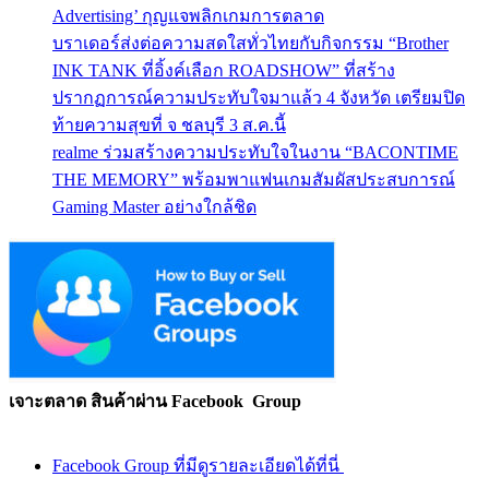
Advertising’ กุญแจพลิกเกมการตลาด
บราเดอร์ส่งต่อความสดใสทั่วไทยกับกิจกรรม “Brother
INK TANK ที่อิ้งค์เลือก ROADSHOW” ที่สร้าง
ปรากฏการณ์ความประทับใจมาแล้ว 4 จังหวัด เตรียมปิด
ท้ายความสุขที่ จ ชลบุรี 3 ส.ค.นี้
realme ร่วมสร้างความประทับใจในงาน “BACONTIME
THE MEMORY” พร้อมพาแฟนเกมสัมผัสประสบการณ์
Gaming Master อย่างใกล้ชิด
เจาะตลาด สินค้าผ่าน Facebook Group
Facebook Group ที่มีดูรายละเอียดได้ที่นี่