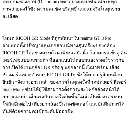
บิดเบือนของภาพ (Distortion) ที่ต่ำอย่างเหนือชั้น เพื่อให้ทุก
ภาพถ่ายคงไว้ซึ่ง ความคมชัด บริสุทธิ์ และสมจริงในทุกราย
ละเอียด
โหมด RICOH GR Mode ที่ถูกพัฒนาใน realme GT 8 Pro
ถ่ายทอดทั้งปรัชญาและเอกลักษณ์ทางสุนทรียะของกล้อง
RICOH GR ได้อย่างครบถ้วน เพียงแค่ปัดนิ้ว ก็สามารถเข้าสู่ อิน
เทอร์เฟซแบบเฉพาะตัว ที่ออกแบบให้ตอบสนองรวดเร็วราวกับ
การเปิดใช้งานกล้อง GR จริง ๆ นอกจากนี้ ยังมาพร้อม เสียง
ชัตเตอร์เฉพาะตัวของ RICOH GR IV ซึ่งให้ความรู้สึกเหมือน
ยืนยัน “จังหวะอารมณ์” ของภาพในทุกครั้งที่กดชัตเตอร์ ฟีเจอร์
Snap Mode ช่วยให้ผู้ใช้สามารถตั้งค่าระยะโฟกัสล่วงหน้าได้
อย่างแม่นยำ เมื่อแรงบันดาลใจเกิดขึ้น ไม่จำเป็นต้องรอระบบ
โฟกัสอีกต่อไป เพียงยกกล้องขึ้น กดชัตเตอร์ และบันทึกภาพได้
ทันทีด้วยความคมชัดระดับมืออาชีพ