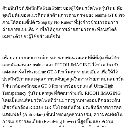
ด้วยอินไซต์เชิงลึกถึง Pain Point ของผู้ใช้สมาร์ตโฟนรุ่นใหม่ คือ
จุดเริ่มต้นของแนวคิดหลักด้านการถ่ายภาพของ realme GT 8 Pro
ภายใต้คอนเซ็ปต์ “Snap by No Rules” ที่มุ่งก้าวข้ามกรอบการ
ถ่ายภาพแบบเดิม ๆ เพื่อให้ทุกภาพถ่ายสามารถสะท้อนสไตล์
เฉพาะตัวของผู้ใช้อย่างแท้จริง
เพื่อมอบประสบการณ์การถ่ายภาพแนวสแนปที่ดีที่สุด ทีมวิจัย
และพัฒนาของ realme และ RICOH IMAGING ได้ร่วมกันปรับ
แต่งสมาร์ตโฟน realme GT 8 Pro ในทุกรายละเอียด เพื่อให้ได้
ประสิทธิภาพและคุณภาพระดับสูงสุดในการถ่ายภาพบนสมาร์ต
โฟน กล้องหลักของ GT 8 Pro มาพร้อมชุดเลนส์ Ultra-High
Transparency รุ่นใหม่ล่าสุด ที่พัฒนาร่วมกับ RICOH IMAGING
โดยเป็นเลนส์สมาร์ตโฟนที่ผ่านมาตรฐานทางออปติคอลระดับ
เดียวกับกล้อง RICOH GR ซึ่งโดดเด่นด้วย ประสิทธิภาพการลด
แสงแฟลร์ (Anti-Glare) ชั้นนำของอุตสาหกรรม, ความคมชัดใน
การแยกรายละเอียด (Resolving Power) ที่สูงขึ้น และ ความ