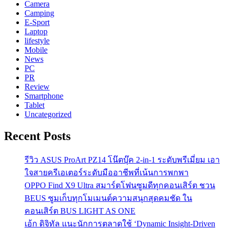
Camera
Camping
E-Sport
Laptop
lifestyle
Mobile
News
PC
PR
Review
Smartphone
Tablet
Uncategorized
Recent Posts
รีวิว ASUS ProArt PZ14 โน๊ตบุ๊ค 2-in-1 ระดับพรีเมี่ยม เอา
ใจสายครีเอเตอร์ระดับมืออาชีพที่เน้นการพกพา
OPPO Find X9 Ultra สมาร์ตโฟนซูมดีทุกคอนเสิร์ต ชวน
BEUS ซูมเก็บทุกโมเมนต์ความสนุกสุดคมชัด ใน
คอนเสิร์ต BUS LIGHT AS ONE
เอ้ก ดิจิทัล แนะนักการตลาดใช้ ‘Dynamic Insight-Driven