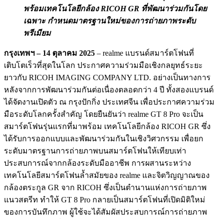
พร้อมเทคโนโลยีกล้อง RICOH GR ที่พัฒนาร่วมกันโดย
เฉพาะ กำหนดมาตรฐานใหม่ของการถ่ายภาพระดับ
พรีเมียม
กรุงเทพฯ – 14 ตุลาคม 2025
– realme แบรนด์สมาร์ตโฟนที่
เติบโตเร็วที่สุดในโลก ประกาศความร่วมมือเชิงกลยุทธ์ระยะ
ยาวกับ RICOH IMAGING COMPANY LTD. อย่างเป็นทางการ
หลังจากการพัฒนาร่วมกันต่อเนื่องตลอดกว่า 4 ปี ทั้งสองแบรนด์
ได้จัดงานเปิดตัว ณ กรุงปักกิ่ง ประเทศจีน เพื่อประกาศความร่วม
มือระดับโลกครั้งสำคัญ โดยยืนยันว่า realme GT 8 Pro จะเป็น
สมาร์ตโฟนรุ่นแรกที่มาพร้อม เทคโนโลยีกล้อง RICOH GR ซึ่ง
ได้รับการออกแบบและพัฒนาร่วมกันในเชิงวิศวกรรม เพื่อยก
ระดับมาตรฐานการถ่ายภาพบนสมาร์ตโฟนให้เทียบเท่า
ประสบการณ์จากกล้องระดับมืออาชีพ การผสานระหว่าง
เทคโนโลยีสมาร์ตโฟนล้ำสมัยของ realme และจิตวิญญาณของ
กล้องตระกูล GR จาก RICOH ซึ่งเป็นตำนานแห่งการถ่ายภาพ
แนวสตรีท ทำให้ GT 8 Pro กลายเป็นสมาร์ตโฟนที่เปิดมิติใหม่
ของการบันทึกภาพ ผู้ใช้จะได้สัมผัสประสบการณ์การถ่ายภาพ