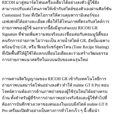
RICOH มาสู่สมาร์ตโฟนเครื่องเดียวได้อย่างลงตัว ผู้ใช้ยัง
สามารถปรับแต่งโทนภาพให้เข้ากับสไตล์ของตัวเองผ่านฟังก์ชัน
Customized Tone ที่เปิดโอกาสให้ควบคุมพารามิเตอร์ของ
เอฟเฟกต์ได้อย่างละเอียด เพื่อให้ได้โทนภาพที่ตรงกับสไตล์การ
ถ่ายภาพของผู้ใช้ นอกจากนี้ยังมีลูกเล่นแบบ RICOH GR
Signature ที่ช่วยเพิ่มความสมจริงและเชื่อมต่อกับคอมมูนิตี้ของ
คนรักการถ่ายภาพ ไม่ว่าจะเป็น ลายน้ำสไตล์ GR, อัลบั้มเฉพาะ
พร้อมป้าย GR, หรือ ฟีเจอร์แชร์สูตรโทน (Tone Recipe Sharing)
ที่เปิดพื้นที่ให้ผู้ใช้ได้แลกเปลี่ยนไอเดียและร่วมสร้างวัฒนธรรม
การถ่ายภาพแนวสตรีทในแบบฉบับของคนรุ่นใหม่
การผสานจิตวิญญาณของ RICOH GR เข้ากับเทคโนโลยีการ
ถ่ายภาพบนสมาร์ตโฟนอย่างลงตัว ทำให้ realme GT 8 Pro ตอบ
โจทย์ความต้องการด้านภาพถ่ายของผู้ใช้รุ่นใหม่ได้อย่างครบ
ถ้วน ทั้งสำหรับผู้ที่รักการถ่ายภาพอย่างจริงจังและผู้ใช้ทั่วไปที่
ต้องการบันทึกช่วงเวลาของตนเองในแบบมีสไตล์ realme GT 8
Pro เตรียมเปิดตัวอย่างเป็นทางการทั่วโลกเร็ว ๆ นี้ เพื่อนำ