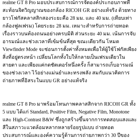
realme GT 8 Pro มอบประสบการณ์การจัดองค์ประกอบภาพที่
สะท้อนจิตวิญญาณของกล้อง RICOH GR อย่างแท้จริง ด้วยทาง
ยาวโฟกัสคลาสสิกสองระยะคือ 28 มม. และ 40 มม. (เทียบเท่า
กล้องฟูลเฟรม) โดยระยะ 28 มม. เหมาะสำหรับการถ่ายทอด
เรื่องราวบนท้องถนนอย่างครบมิติ ส่วนระยะ 40 มม. เน้นการจับ
อารมณ์และช่วงเวลาที่เข้มข้นที่สุด ขณะเดียวกัน โหมด
Viewfinder Mode จะซ่อนการตั้งค่าทั้งหมดเพื่อให้ผู้ใช้โฟกัสเพียง
สิ่งที่อยู่ตรงหน้า เปลี่ยนโลกทั้งใบให้กลายเป็นเฟรมเดียวใน
สายตา และเพียงแค่กดชัตเตอร์หนึ่งครั้ง ก็สามารถเก็บอารมณ์
ของช่วงเวลา ไว้อย่างแม่นยำและทรงพลัง สมกับแนวคิดการ
ถ่ายภาพที่อิสระในแบบ GR อย่างแท้จริง
realme GT 8 Pro มาพร้อมโทนภาพคลาสสิกจาก RICOH GR ทั้ง
5 แบบ ได้แก่ Standard, Positive Film, Negative Film, Monotone
และ High-Contrast B&W ซึ่งถูกสร้างขึ้นจากการทดสอบแสงและ
สีในสภาวะแวดล้อมหลากหลายร้อยรูปแบบ ถ่ายทอด
ประสบการณ์และองค์ความรู้ด้านการถ่ายภาพกว่า 30 ปีของ