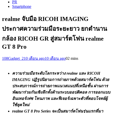
PR
Smartphone
realme จับมือ RICOH IMAGING
ประกาศความร่วมมือระยะยาว ยกตำนาน
กล้อง RICOH GR สู่สมาร์ตโฟน realme
GT 8 Pro
108Gadget_2
10 เดือน ago
10 เดือน ago
0
2 mins
ความร่วมมือระดับโลกระหว่าง realme และ RICOH
IMAGING ปฏิรูปนิยามการถ่ายภาพด้วยสมาร์ตโฟน ด้วย
ประสบการณ์การถ่ายภาพแนวสแนปที่เหนือชั้น ผ่านการ
พัฒนาร่วมกันเชิงลึกทั้งด้านระบบออปติคอล การออกแบบ
อินเทอร์เฟซ โทนภาพ และฟีเจอร์เฉพาะตัวที่ตอบโจทย์ผู้
ใช้ยุคใหม่
realme GT 8 Pro Series จะเป็นสมาร์ตโฟนรุ่นแรกที่มา