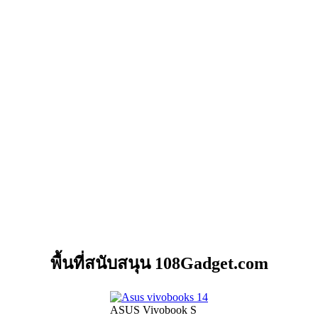
พื้นที่สนับสนุน 108Gadget.com
ASUS Vivobook S