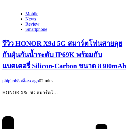
Mobile
News
Review
Smartphone
รีวิว HONOR X9d 5G สมาร์ตโฟนสายลุย
กันฝุ่นกันน้ำระดับ IP69K พร้อมกับ
แบตเตอรี่ Silicon-Carbon ขนาด 8300mAh
phiphob
8 เดือน ago
0
2 mins
HONOR X9d 5G สมาร์ตโ…