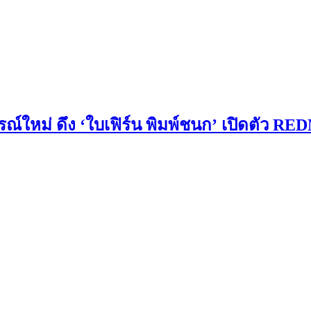
์ใหม่ ดึง ‘ใบเฟิร์น พิมพ์ชนก’ เปิดตัว RED