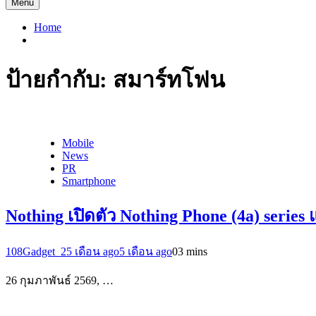
Menu
Home
ป้ายกำกับ:
สมาร์ทโฟน
Mobile
News
PR
Smartphone
Nothing เปิดตัว Nothing Phone (4a) seri
108Gadget_2
5 เดือน ago
5 เดือน ago
0
3 mins
26 กุมภาพันธ์ 2569, …