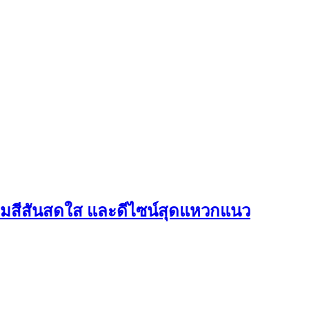
ร้อมสีสันสดใส และดีไซน์สุดแหวกแนว