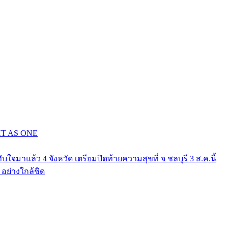
GHT AS ONE
าแล้ว 4 จังหวัด เตรียมปิดท้ายความสุขที่ จ ชลบุรี 3 ส.ค.นี้
ย่างใกล้ชิด