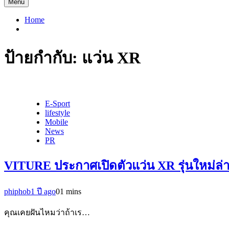
Menu
Home
ป้ายกำกับ:
แว่น XR
E-Sport
lifestyle
Mobile
News
PR
VITURE ประกาศเปิดตัวแว่น XR รุ่นใหม่ล่า
phiphob
1 ปี ago
0
1 mins
คุณเคยฝันไหมว่าถ้าเร…