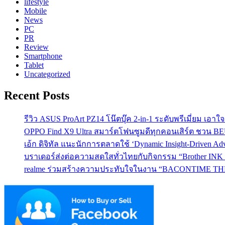
lifestyle
Mobile
News
PC
PR
Review
Smartphone
Tablet
Uncategorized
Recent Posts
รีวิว ASUS ProArt PZ14 โน๊ตบุ๊ค 2-in-1 ระดับพรีเมี่ยม เอ
OPPO Find X9 Ultra สมาร์ตโฟนซูมดีทุกคอนเสิร์ต ชวน 
เอ้ก ดิจิทัล แนะนักการตลาดใช้ ‘Dynamic Insight-Driven A
บราเดอร์ส่งต่อความสดใสทั่วไทยกับกิจกรรม “Brother INK T
realme ร่วมสร้างความประทับใจในงาน “BACONTIME THE