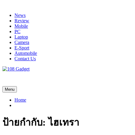
Skip
to
News
content
Review
Mobile
PC
Laptop
Camera
E-Sport
Automobile
Contact Us
108 Gadget
รวบรวมเรื่องราว Gadget IT ,Laptop, Smartphone , ยานยนต์
Menu
Home
ป้ายกำกับ:
ไฮเทรา