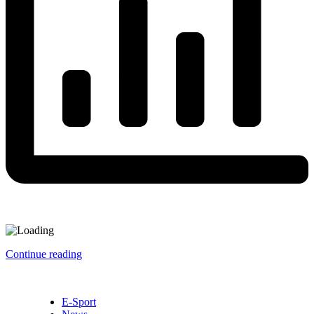
Continue reading
E-Sport