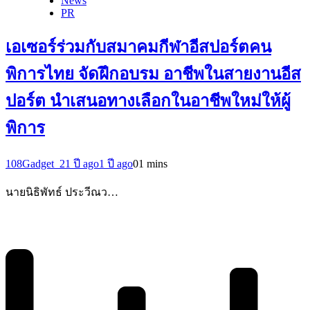
News
PR
เอเซอร์ร่วมกับสมาคมกีฬาอีสปอร์ตคน
พิการไทย จัดฝึกอบรม อาชีพในสายงานอีส
ปอร์ต นำเสนอทางเลือกในอาชีพใหม่ให้ผู้
พิการ
108Gadget_2
1 ปี ago
1 ปี ago
0
1 mins
นายนิธิพัทธ์ ประวีณว…