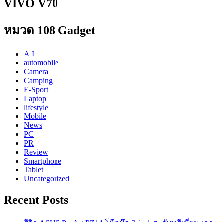
VIVO V70
หมวด 108 Gadget
A.I.
automobile
Camera
Camping
E-Sport
Laptop
lifestyle
Mobile
News
PC
PR
Review
Smartphone
Tablet
Uncategorized
Recent Posts