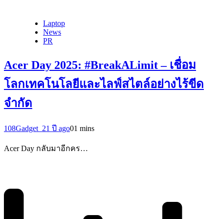
Laptop
News
PR
Acer Day 2025: #BreakALimit – เชื่อม
โลกเทคโนโลยีและไลฟ์สไตล์อย่างไร้ขีด
จำกัด
108Gadget_2
1 ปี ago
0
1 mins
Acer Day กลับมาอีกคร…