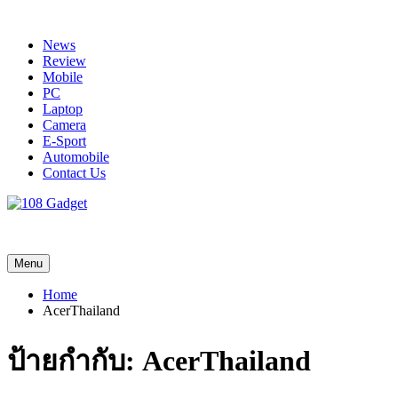
Skip
to
News
content
Review
Mobile
PC
Laptop
Camera
E-Sport
Automobile
Contact Us
108 Gadget
รวบรวมเรื่องราว Gadget IT ,Laptop, Smartphone , ยานยนต์
Menu
Home
AcerThailand
ป้ายกำกับ:
AcerThailand