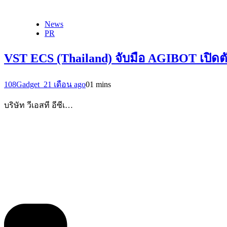
News
PR
VST ECS (Thailand) จับมือ AGIBOT เปิดต
108Gadget_2
1 เดือน ago
0
1 mins
บริษัท วีเอสที อีซีเ…