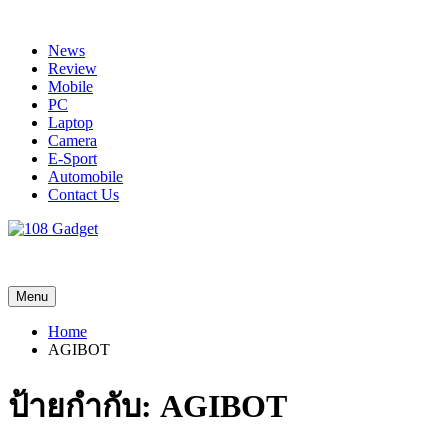
Skip
to
News
content
Review
Mobile
PC
Laptop
Camera
E-Sport
Automobile
Contact Us
108 Gadget
รวบรวมเรื่องราว Gadget IT ,Laptop, Smartphone , ยานยนต์
Menu
Home
AGIBOT
ป้ายกำกับ:
AGIBOT