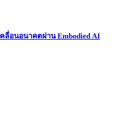
บเคลื่อนอนาคตผ่าน Embodied AI