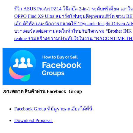
รีวิว ASUS ProArt PZ14 โน๊ตบุ๊ค 2-in-1 ระดับพรีเมี่ยม เอ
OPPO Find X9 Ultra สมาร์ตโฟนซูมดีทุกคอนเสิร์ต ชวน 
เอ้ก ดิจิทัล แนะนักการตลาดใช้ ‘Dynamic Insight-Driven A
บราเดอร์ส่งต่อความสดใสทั่วไทยกับกิจกรรม “Brother INK T
realme ร่วมสร้างความประทับใจในงาน “BACONTIME THE
เจาะตลาด สินค้าผ่าน Facebook Group
Facebook Group ที่มีดูรายละเอียดได้ที่นี่
Download Proposal