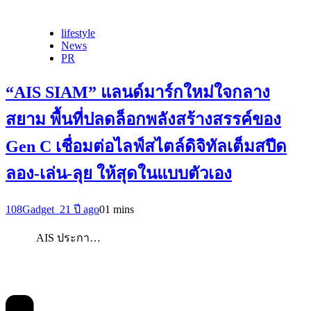
lifestyle
News
PR
“AIS SIAM” แลนด์มาร์กใหม่ใจกลาง
สยาม พื้นที่ปลดล็อกพลังสร้างสรรค์ของ
Gen C เชื่อมต่อไลฟ์สไตล์ดิจิทัลเต็มสปีด
ลอง-เล่น-ลุย ให้สุดในแบบตัวเอง
108Gadget_2
1 ปี ago
0
1 mins
AIS ประกา…