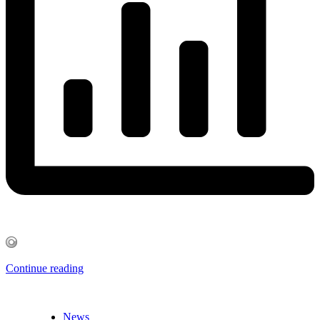
Continue reading
News