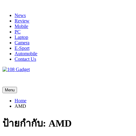
Skip
to
News
content
Review
Mobile
PC
Laptop
Camera
E-Sport
Automobile
Contact Us
108 Gadget
รวบรวมเรื่องราว Gadget IT ,Laptop, Smartphone , ยานยนต์
Menu
Home
AMD
ป้ายกำกับ:
AMD