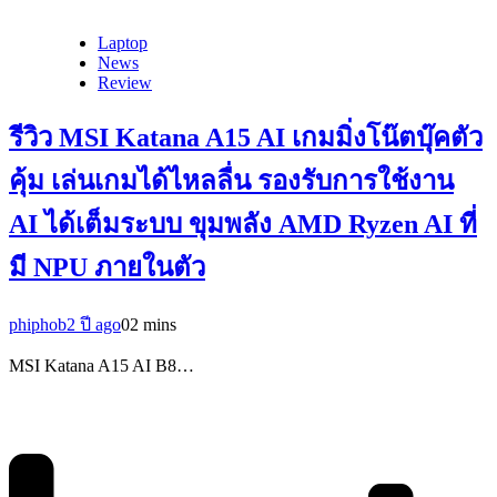
Laptop
News
Review
รีวิว MSI Katana A15 AI เกมมิ่งโน๊ตบุ๊คตัว
คุ้ม เล่นเกมได้ไหลลื่น รองรับการใช้งาน
AI ได้เต็มระบบ ขุมพลัง AMD Ryzen AI ที่
มี NPU ภายในตัว
phiphob
2 ปี ago
0
2 mins
MSI Katana A15 AI B8…