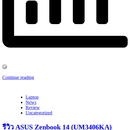
Continue reading
Laptop
News
Review
Uncategorized
รีวิว ASUS Zenbook 14 (UM3406KA)