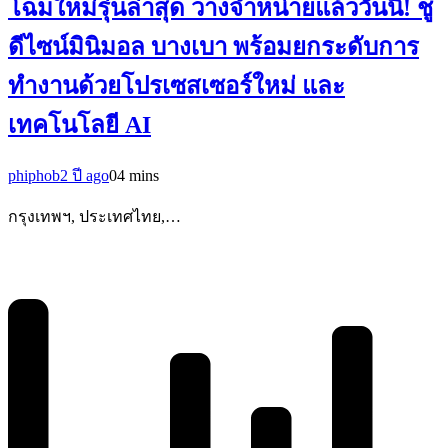
โฉมใหม่รุ่นล่าสุด วางจำหน่ายแล้ววันนี้! ชู
ดีไซน์มินิมอล บางเบา พร้อมยกระดับการ
ทำงานด้วยโปรเซสเซอร์ใหม่ และ
เทคโนโลยี AI
phiphob
2 ปี ago
0
4 mins
กรุงเทพฯ, ประเทศไทย,…