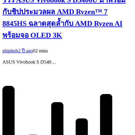
กับชิปประมวลผล AMD Ryzen™ 7
8845HS ฉลาดสุดล้ำกับ AMD Ryzen AI
พร้อมจอ OLED 3K
phiphob
2 ปี ago
0
2 mins
ASUS Vivobook S D540…