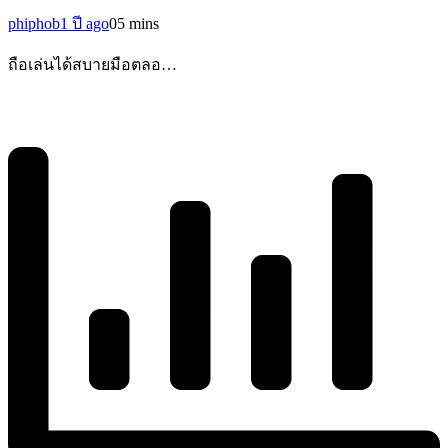
phiphob
1 ปี ago
0
5 mins
ถือเล่นได้สบายมือตลอ…