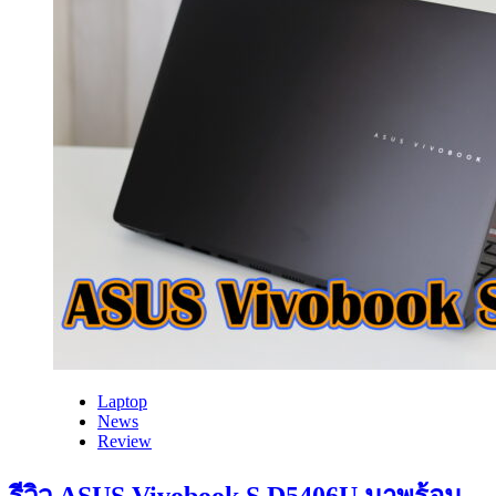
Laptop
News
Review
รีวิว ASUS Vivobook S D5406U มาพร้อม