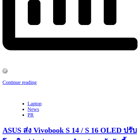
Continue reading
Laptop
News
PR
ASUS ส่ง Vivobook S 14 / S 16 OLED ปรับ