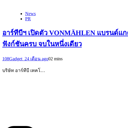
News
PR
อาร์ทีบีฯ เปิดตัว VONMÄHLEN แบรนด์แกดเ
ฟังก์ชันครบ จบในหนึ่งเดียว
108Gadget_2
4 เดือน ago
0
2 mins
บริษัท อาร์ทีบี เทคโ…