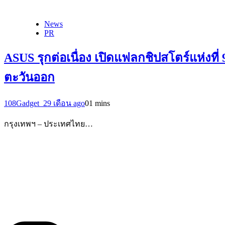
News
PR
ASUS รุกต่อเนื่อง เปิดแฟลกชิปสโตร์แห่งที
ตะวันออก
108Gadget_2
9 เดือน ago
0
1 mins
กรุงเทพฯ – ประเทศไทย…