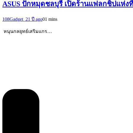
ASUS ปักหมุดชลบุรี เปิดร้านแฟลกชิปแห่งที่
108Gadget_2
1 ปี ago
0
1 mins
หนุนกลยุทธ์เสริมแกร…