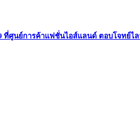
่ 9 ที่ศูนย์การค้าแฟชั่นไอส์แลนด์ ตอบโจทย์