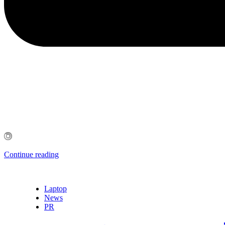
Continue reading
Laptop
News
PR