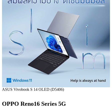
ASUS Vivobook S 14 OLED (D5406)
OPPO Reno16 Series 5G