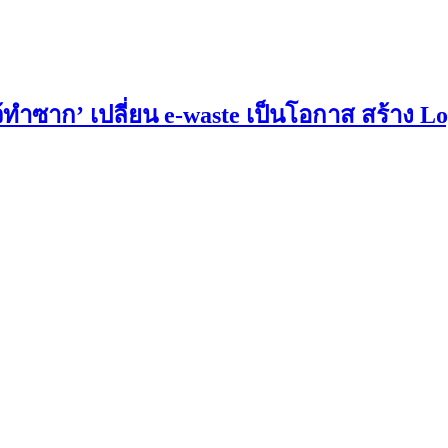
ำซาก’ เปลี่ยน e-waste เป็นโอกาส สร้าง Loyal