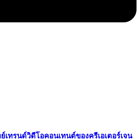
์เทรนด์วิดีโอคอนเทนต์ของครีเอเตอร์เจน