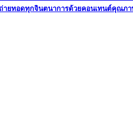
ร้อมถ่ายทอดทุกจินตนาการด้วยคอนเทนต์คุณภา