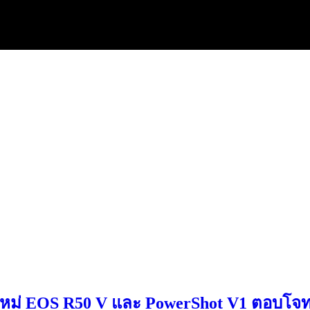
ใหม่ EOS R50 V และ PowerShot V1 ตอบโจทย