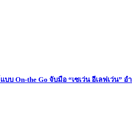
์แบบ On-the Go จับมือ “เซเว่น อีเลฟเว่น” 