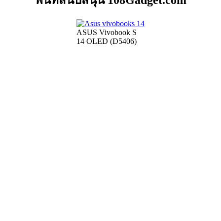
พื้นที่สนับสนุน 108Gadget.com
ASUS Vivobook S
14 OLED (D5406)