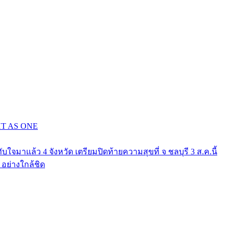
GHT AS ONE
าแล้ว 4 จังหวัด เตรียมปิดท้ายความสุขที่ จ ชลบุรี 3 ส.ค.นี้
ย่างใกล้ชิด