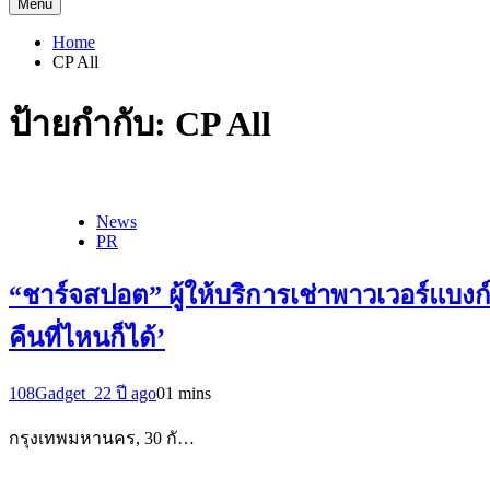
Menu
Home
CP All
ป้ายกำกับ:
CP All
News
PR
“ชาร์จสปอต” ผู้ให้บริการเช่าพาวเวอร์แบงก
คืนที่ไหนก็ได้’
108Gadget_2
2 ปี ago
0
1 mins
กรุงเทพมหานคร, 30 กั…