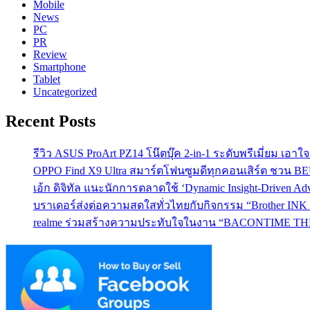
Mobile
News
PC
PR
Review
Smartphone
Tablet
Uncategorized
Recent Posts
รีวิว ASUS ProArt PZ14 โน๊ตบุ๊ค 2-in-1 ระดับพรีเมี่ยม เอ
OPPO Find X9 Ultra สมาร์ตโฟนซูมดีทุกคอนเสิร์ต ชวน 
เอ้ก ดิจิทัล แนะนักการตลาดใช้ ‘Dynamic Insight-Driven A
บราเดอร์ส่งต่อความสดใสทั่วไทยกับกิจกรรม “Brother INK T
realme ร่วมสร้างความประทับใจในงาน “BACONTIME THE