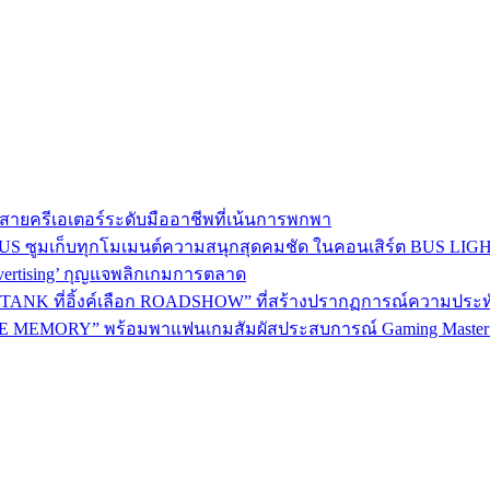
าใจสายครีเอเตอร์ระดับมืออาชีพที่เน้นการพกพา
BEUS ซูมเก็บทุกโมเมนต์ความสนุกสุดคมชัด ในคอนเสิร์ต BUS LI
dvertising’ กุญแจพลิกเกมการตลาด
ANK ที่อิ้งค์เลือก ROADSHOW” ที่สร้างปรากฏการณ์ความประทับใจม
 MEMORY” พร้อมพาแฟนเกมสัมผัสประสบการณ์ Gaming Master อ