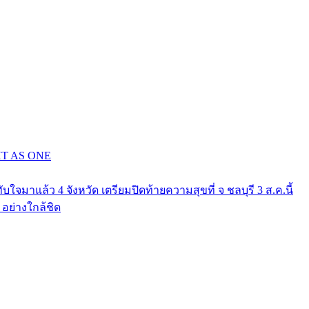
GHT AS ONE
าแล้ว 4 จังหวัด เตรียมปิดท้ายความสุขที่ จ ชลบุรี 3 ส.ค.นี้
ย่างใกล้ชิด