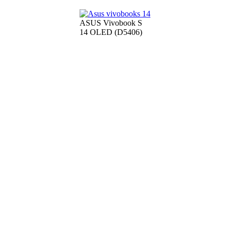
ASUS Vivobook S
14 OLED (D5406)