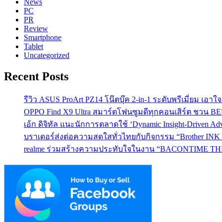
News
PC
PR
Review
Smartphone
Tablet
Uncategorized
Recent Posts
รีวิว ASUS ProArt PZ14 โน๊ตบุ๊ค 2-in-1 ระดับพรีเมี่ยม เอ
OPPO Find X9 Ultra สมาร์ตโฟนซูมดีทุกคอนเสิร์ต ชวน 
เอ้ก ดิจิทัล แนะนักการตลาดใช้ ‘Dynamic Insight-Driven A
บราเดอร์ส่งต่อความสดใสทั่วไทยกับกิจกรรม “Brother INK T
realme ร่วมสร้างความประทับใจในงาน “BACONTIME THE