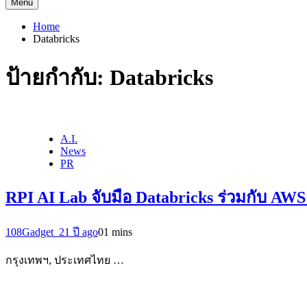
Menu
Home
Databricks
ป้ายกำกับ:
Databricks
A.I.
News
PR
RPI AI Lab จับมือ Databricks ร่วมกับ AW
108Gadget_2
1 ปี ago
0
1 mins
กรุงเทพฯ, ประเทศไทย …