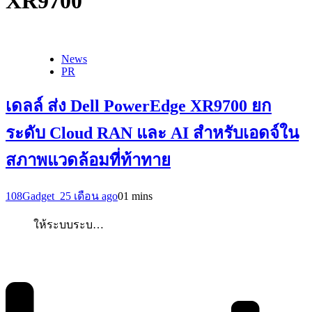
XR9700
News
PR
เดลล์ ส่ง Dell PowerEdge XR9700 ยก
ระดับ Cloud RAN และ AI สำหรับเอดจ์ใน
สภาพแวดล้อมที่ท้าทาย
108Gadget_2
5 เดือน ago
0
1 mins
ให้ระบบระบ…