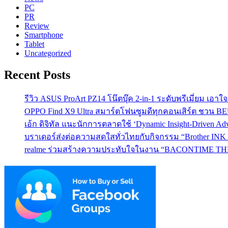
PC
PR
Review
Smartphone
Tablet
Uncategorized
Recent Posts
รีวิว ASUS ProArt PZ14 โน๊ตบุ๊ค 2-in-1 ระดับพรีเมี่ยม เอ
OPPO Find X9 Ultra สมาร์ตโฟนซูมดีทุกคอนเสิร์ต ชวน 
เอ้ก ดิจิทัล แนะนักการตลาดใช้ ‘Dynamic Insight-Driven A
บราเดอร์ส่งต่อความสดใสทั่วไทยกับกิจกรรม “Brother INK T
realme ร่วมสร้างความประทับใจในงาน “BACONTIME THE