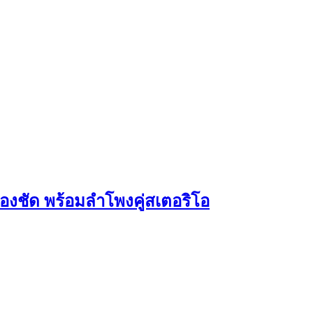
งชัด พร้อมลำโพงคู่สเตอริโอ