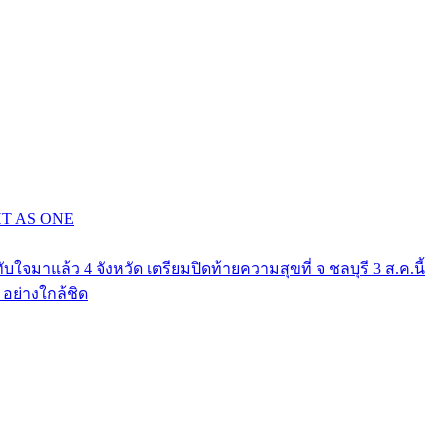
GHT AS ONE
าแล้ว 4 จังหวัด เตรียมปิดท้ายความสุขที่ จ ชลบุรี 3 ส.ค.นี้
ย่างใกล้ชิด