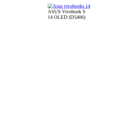
ASUS Vivobook S
14 OLED (D5406)