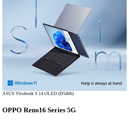
ASUS Vivobook S 14 OLED (D5406)
OPPO Reno16 Series 5G