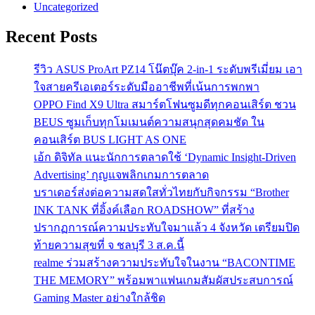
Uncategorized
Recent Posts
รีวิว ASUS ProArt PZ14 โน๊ตบุ๊ค 2-in-1 ระดับพรีเมี่ยม เอา
ใจสายครีเอเตอร์ระดับมืออาชีพที่เน้นการพกพา
OPPO Find X9 Ultra สมาร์ตโฟนซูมดีทุกคอนเสิร์ต ชวน
BEUS ซูมเก็บทุกโมเมนต์ความสนุกสุดคมชัด ใน
คอนเสิร์ต BUS LIGHT AS ONE
เอ้ก ดิจิทัล แนะนักการตลาดใช้ ‘Dynamic Insight-Driven
Advertising’ กุญแจพลิกเกมการตลาด
บราเดอร์ส่งต่อความสดใสทั่วไทยกับกิจกรรม “Brother
INK TANK ที่อิ้งค์เลือก ROADSHOW” ที่สร้าง
ปรากฏการณ์ความประทับใจมาแล้ว 4 จังหวัด เตรียมปิด
ท้ายความสุขที่ จ ชลบุรี 3 ส.ค.นี้
realme ร่วมสร้างความประทับใจในงาน “BACONTIME
THE MEMORY” พร้อมพาแฟนเกมสัมผัสประสบการณ์
Gaming Master อย่างใกล้ชิด