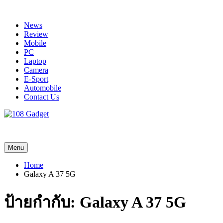
Skip
to
News
content
Review
Mobile
PC
Laptop
Camera
E-Sport
Automobile
Contact Us
108 Gadget
รวบรวมเรื่องราว Gadget IT ,Laptop, Smartphone , ยานยนต์
Menu
Home
Galaxy A 37 5G
ป้ายกำกับ:
Galaxy A 37 5G