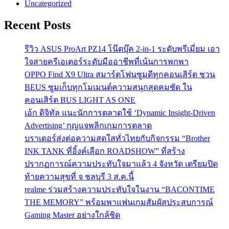
Uncategorized
Recent Posts
รีวิว ASUS ProArt PZ14 โน๊ตบุ๊ค 2-in-1 ระดับพรีเมี่ยม เอา
ใจสายครีเอเตอร์ระดับมืออาชีพที่เน้นการพกพา
OPPO Find X9 Ultra สมาร์ตโฟนซูมดีทุกคอนเสิร์ต ชวน
BEUS ซูมเก็บทุกโมเมนต์ความสนุกสุดคมชัด ใน
คอนเสิร์ต BUS LIGHT AS ONE
เอ้ก ดิจิทัล แนะนักการตลาดใช้ ‘Dynamic Insight-Driven
Advertising’ กุญแจพลิกเกมการตลาด
บราเดอร์ส่งต่อความสดใสทั่วไทยกับกิจกรรม “Brother
INK TANK ที่อิ้งค์เลือก ROADSHOW” ที่สร้าง
ปรากฏการณ์ความประทับใจมาแล้ว 4 จังหวัด เตรียมปิด
ท้ายความสุขที่ จ ชลบุรี 3 ส.ค.นี้
realme ร่วมสร้างความประทับใจในงาน “BACONTIME
THE MEMORY” พร้อมพาแฟนเกมสัมผัสประสบการณ์
Gaming Master อย่างใกล้ชิด