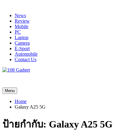
Skip
to
News
content
Review
Mobile
PC
Laptop
Camera
E-Sport
Automobile
Contact Us
108 Gadget
รวบรวมเรื่องราว Gadget IT ,Laptop, Smartphone , ยานยนต์
Menu
Home
Galaxy A25 5G
ป้ายกำกับ:
Galaxy A25 5G